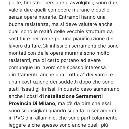
porte, finestre, persiane e avvolgibili, sono due,
vale a dire quelli con opere murarie e quelle
senza opere murarie. Entrambi hanno una
buona resistenza, ma si deve valutare anche
quali sono le realtà delle vecchie strutture da
sostituire per avere poi una pianificazione del
lavoro da fare.Gli infissi e i serramenti che sono
montati con delle opere murarie sono molto
resistenti, ma di certo portano ad avere
comunque un lavoro che spesso interessa
direttamente anche una “rottura” dei varchi e
una ricostruzione dei suddetti dopo che sono
stati fissati gli infissi. In questo caso aumentano
anche i costi d’
Installazione Serramenti
Provincia Di Milano
, ma c’è da dire che essi
sono sconsigliati quando si parla di serramenti
in PVC o in alluminio, che sono particolarmente
leggere e che spesso sono anche quelli più