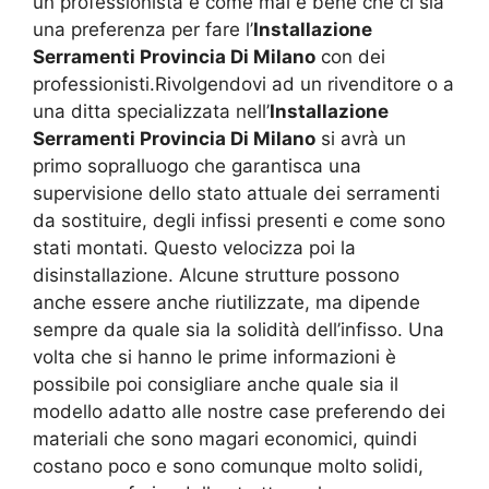
un professionista e come mai è bene che ci sia
una preferenza per fare l’
Installazione
Serramenti Provincia Di Milano
con dei
professionisti.Rivolgendovi ad un rivenditore o a
una ditta specializzata nell’
Installazione
Serramenti Provincia Di Milano
si avrà un
primo sopralluogo che garantisca una
supervisione dello stato attuale dei serramenti
da sostituire, degli infissi presenti e come sono
stati montati. Questo velocizza poi la
disinstallazione. Alcune strutture possono
anche essere anche riutilizzate, ma dipende
sempre da quale sia la solidità dell’infisso. Una
volta che si hanno le prime informazioni è
possibile poi consigliare anche quale sia il
modello adatto alle nostre case preferendo dei
materiali che sono magari economici, quindi
costano poco e sono comunque molto solidi,