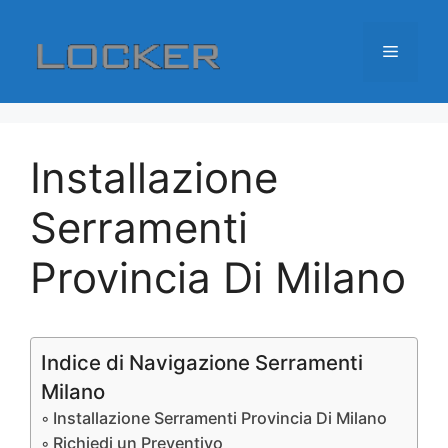
Vai
al
Menu
contenuto
Installazione
Serramenti
Provincia Di Milano
Indice di Navigazione Serramenti
Milano
Installazione Serramenti Provincia Di Milano
Richiedi un Preventivo