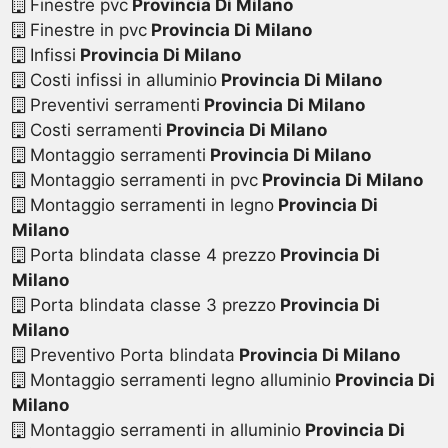
Finestre pvc
Provincia Di Milano
Finestre in pvc
Provincia Di Milano
Infissi
Provincia Di Milano
Costi infissi in alluminio
Provincia Di Milano
Preventivi serramenti
Provincia Di Milano
Costi serramenti
Provincia Di Milano
Montaggio serramenti
Provincia Di Milano
Montaggio serramenti in pvc
Provincia Di Milano
Montaggio serramenti in legno
Provincia Di
Milano
Porta blindata classe 4 prezzo
Provincia Di
Milano
Porta blindata classe 3 prezzo
Provincia Di
Milano
Preventivo Porta blindata
Provincia Di Milano
Montaggio serramenti legno alluminio
Provincia Di
Milano
Montaggio serramenti in alluminio
Provincia Di