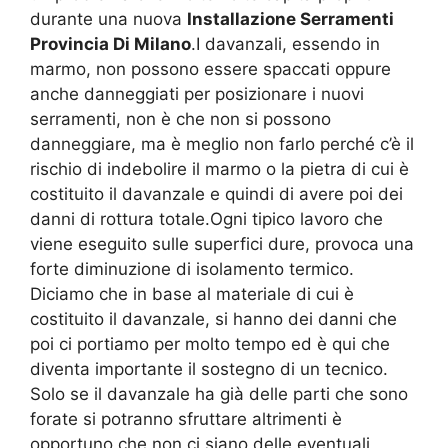
durante una nuova
Installazione Serramenti
Provincia Di Milano
.I davanzali, essendo in
marmo, non possono essere spaccati oppure
anche danneggiati per posizionare i nuovi
serramenti, non è che non si possono
danneggiare, ma è meglio non farlo perché c’è il
rischio di indebolire il marmo o la pietra di cui è
costituito il davanzale e quindi di avere poi dei
danni di rottura totale.Ogni tipico lavoro che
viene eseguito sulle superfici dure, provoca una
forte diminuzione di isolamento termico.
Diciamo che in base al materiale di cui è
costituito il davanzale, si hanno dei danni che
poi ci portiamo per molto tempo ed è qui che
diventa importante il sostegno di un tecnico.
Solo se il davanzale ha già delle parti che sono
forate si potranno sfruttare altrimenti è
opportuno che non ci siano delle eventuali