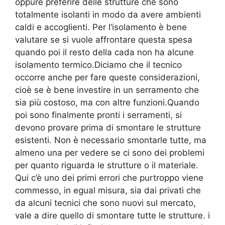
oppure preferire delle strutture che sono
totalmente isolanti in modo da avere ambienti
caldi e accoglienti. Per l’isolamento è bene
valutare se si vuole affrontare questa spesa
quando poi il resto della cada non ha alcune
isolamento termico.Diciamo che il tecnico
occorre anche per fare queste considerazioni,
cioè se è bene investire in un serramento che
sia più costoso, ma con altre funzioni.Quando
poi sono finalmente pronti i serramenti, si
devono provare prima di smontare le strutture
esistenti. Non è necessario smontarle tutte, ma
almeno una per vedere se ci sono dei problemi
per quanto riguarda le strutture o il materiale.
Qui c’è uno dei primi errori che purtroppo viene
commesso, in egual misura, sia dai privati che
da alcuni tecnici che sono nuovi sul mercato,
vale a dire quello di smontare tutte le strutture. i