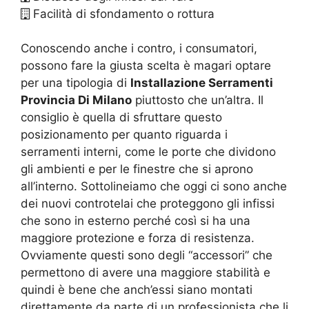
Facilità di sfondamento o rottura
Conoscendo anche i contro, i consumatori,
possono fare la giusta scelta è magari optare
per una tipologia di
Installazione Serramenti
Provincia Di Milano
piuttosto che un’altra. Il
consiglio è quella di sfruttare questo
posizionamento per quanto riguarda i
serramenti interni, come le porte che dividono
gli ambienti e per le finestre che si aprono
all’interno. Sottolineiamo che oggi ci sono anche
dei nuovi controtelai che proteggono gli infissi
che sono in esterno perché così si ha una
maggiore protezione e forza di resistenza.
Ovviamente questi sono degli “accessori” che
permettono di avere una maggiore stabilità e
quindi è bene che anch’essi siano montati
direttamente da parte di un professionista che li