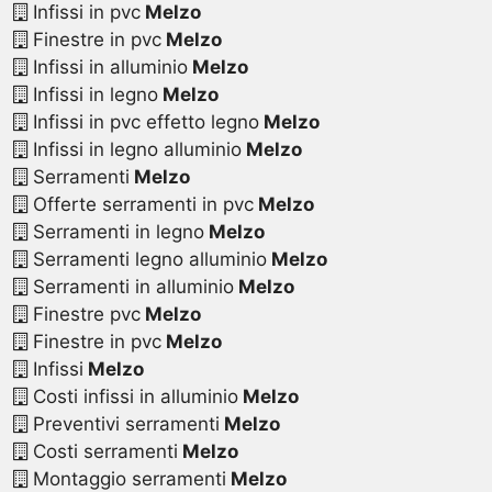
Infissi in pvc
Melzo
Finestre in pvc
Melzo
Infissi in alluminio
Melzo
Infissi in legno
Melzo
Infissi in pvc effetto legno
Melzo
Infissi in legno alluminio
Melzo
Serramenti
Melzo
Offerte serramenti in pvc
Melzo
Serramenti in legno
Melzo
Serramenti legno alluminio
Melzo
Serramenti in alluminio
Melzo
Finestre pvc
Melzo
Finestre in pvc
Melzo
Infissi
Melzo
Costi infissi in alluminio
Melzo
Preventivi serramenti
Melzo
Costi serramenti
Melzo
Montaggio serramenti
Melzo