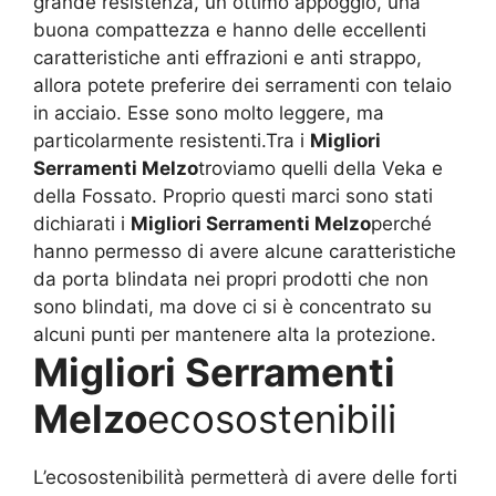
grande resistenza, un ottimo appoggio, una
buona compattezza e hanno delle eccellenti
caratteristiche anti effrazioni e anti strappo,
allora potete preferire dei serramenti con telaio
in acciaio. Esse sono molto leggere, ma
particolarmente resistenti.Tra i
Migliori
Serramenti Melzo
troviamo quelli della Veka e
della Fossato. Proprio questi marci sono stati
dichiarati i
Migliori Serramenti Melzo
perché
hanno permesso di avere alcune caratteristiche
da porta blindata nei propri prodotti che non
sono blindati, ma dove ci si è concentrato su
alcuni punti per mantenere alta la protezione.
Migliori Serramenti
Melzo
ecosostenibili
L’ecosostenibilità permetterà di avere delle forti