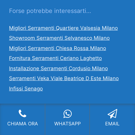
Forse potrebbe interessarti…
Migliori Serramenti Quartiere Valsesia Milano
Showroom Serramenti Selvanesco Milano
Migliori Serramenti Chiesa Rossa Milano
Fornitura Serramenti Ceriano Laghetto
Installazione Serramenti Cordusio Milano
Serramenti Veka Viale Beatrice D Este Milano
Infissi Senago
CI OCCUPIAMO DI:
CHIAMA ORA
WHATSAPP
EMAIL
Serramenti Milano
,
Fornitura Serramenti
Milano
,
Infissi Milano
,
Installazione