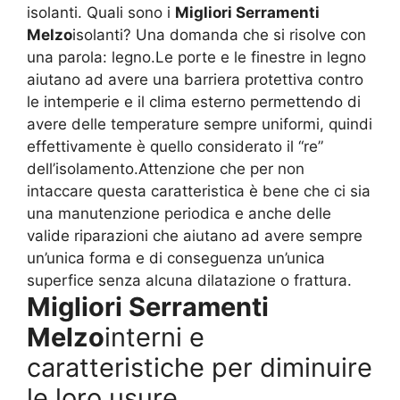
isolanti. Quali sono i
Migliori Serramenti
Melzo
isolanti? Una domanda che si risolve con
una parola: legno.Le porte e le finestre in legno
aiutano ad avere una barriera protettiva contro
le intemperie e il clima esterno permettendo di
avere delle temperature sempre uniformi, quindi
effettivamente è quello considerato il “re”
dell’isolamento.Attenzione che per non
intaccare questa caratteristica è bene che ci sia
una manutenzione periodica e anche delle
valide riparazioni che aiutano ad avere sempre
un’unica forma e di conseguenza un’unica
superfice senza alcuna dilatazione o frattura.
Migliori Serramenti
Melzo
interni e
caratteristiche per diminuire
le loro usure