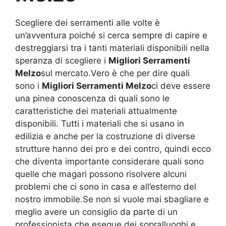
Scegliere dei serramenti alle volte è
un’avventura poiché si cerca sempre di capire e
destreggiarsi tra i tanti materiali disponibili nella
speranza di scegliere i
Migliori Serramenti
Melzo
sul mercato.Vero è che per dire quali
sono i
Migliori Serramenti Melzo
ci deve essere
una pinea conoscenza di quali sono le
caratteristiche dei materiali attualmente
disponibili. Tutti i materiali che si usano in
edilizia e anche per la costruzione di diverse
strutture hanno dei pro e dei contro, quindi ecco
che diventa importante considerare quali sono
quelle che magari possono risolvere alcuni
problemi che ci sono in casa e all’esterno del
nostro immobile.Se non si vuole mai sbagliare e
meglio avere un consiglio da parte di un
professionista che esegue dei sopralluoghi e