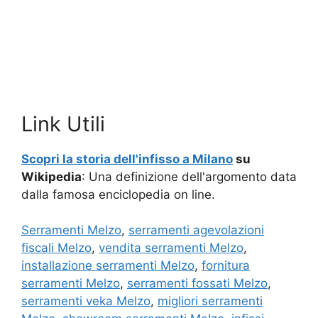
Link Utili
Scopri la storia dell'infisso a Milano
su
Wikipedia
: Una definizione dell'argomento data
dalla famosa enciclopedia on line.
Serramenti Melzo
,
serramenti agevolazioni
fiscali Melzo
,
vendita serramenti Melzo
,
installazione serramenti Melzo
,
fornitura
serramenti Melzo
,
serramenti fossati Melzo
,
serramenti veka Melzo
,
migliori serramenti