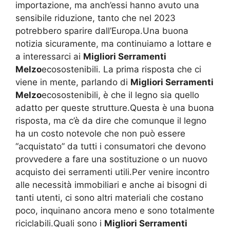
importazione, ma anch’essi hanno avuto una
sensibile riduzione, tanto che nel 2023
potrebbero sparire dall’Europa.Una buona
notizia sicuramente, ma continuiamo a lottare e
a interessarci ai
Migliori Serramenti
Melzo
ecosostenibili. La prima risposta che ci
viene in mente, parlando di
Migliori Serramenti
Melzo
ecosostenibili, è che il legno sia quello
adatto per queste strutture.Questa è una buona
risposta, ma c’è da dire che comunque il legno
ha un costo notevole che non può essere
“acquistato” da tutti i consumatori che devono
provvedere a fare una sostituzione o un nuovo
acquisto dei serramenti utili.Per venire incontro
alle necessità immobiliari e anche ai bisogni di
tanti utenti, ci sono altri materiali che costano
poco, inquinano ancora meno e sono totalmente
riciclabili.Quali sono i
Migliori Serramenti