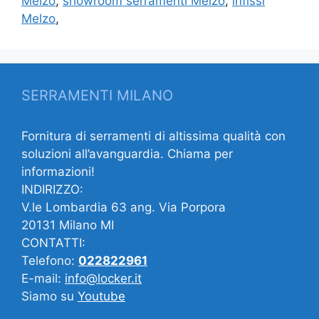
Melzo
,
showroom serramenti Melzo
,
infissi
Melzo
,
SERRAMENTI MILANO
Fornitura di serramenti di altissima qualità con
soluzioni all’avanguardia. Chiama per
informazioni!
INDIRIZZO:
V.le Lombardia 63 ang. Via Porpora
20131 Milano MI
CONTATTI:
Telefono:
022822961
E-mail:
info@locker.it
Siamo su
Youtube