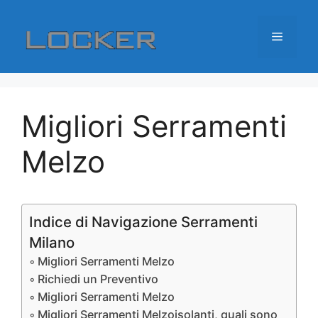
Vai
al
Menu
contenuto
Migliori Serramenti
Melzo
Indice di Navigazione Serramenti
Milano
Migliori Serramenti Melzo
Richiedi un Preventivo
Migliori Serramenti Melzo
Migliori Serramenti Melzoisolanti, quali sono