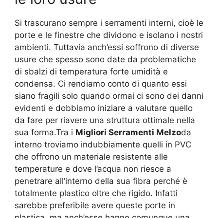
Si trascurano sempre i serramenti interni, cioè le
porte e le finestre che dividono e isolano i nostri
ambienti. Tuttavia anch’essi soffrono di diverse
usure che spesso sono date da problematiche
di sbalzi di temperatura forte umidità e
condensa. Ci rendiamo conto di quanto essi
siano fragili solo quando ormai ci sono dei danni
evidenti e dobbiamo iniziare a valutare quello
da fare per riavere una struttura ottimale nella
sua forma.Tra i
Migliori Serramenti Melzo
da
interno troviamo indubbiamente quelli in PVC
che offrono un materiale resistente alle
temperature e dove l’acqua non riesce a
penetrare all’interno della sua fibra perché è
totalmente plastico oltre che rigido. Infatti
sarebbe preferibile avere queste porte in
plastica, ma anch’esse hanno comunque una