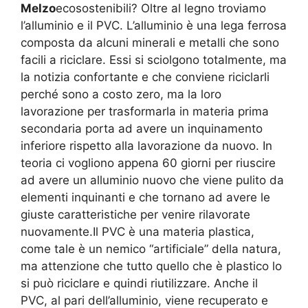
Melzo
ecosostenibili? Oltre al legno troviamo
l’alluminio e il PVC. L’alluminio è una lega ferrosa
composta da alcuni minerali e metalli che sono
facili a riciclare. Essi si sciolgono totalmente, ma
la notizia confortante e che conviene riciclarli
perché sono a costo zero, ma la loro
lavorazione per trasformarla in materia prima
secondaria porta ad avere un inquinamento
inferiore rispetto alla lavorazione da nuovo. In
teoria ci vogliono appena 60 giorni per riuscire
ad avere un alluminio nuovo che viene pulito da
elementi inquinanti e che tornano ad avere le
giuste caratteristiche per venire rilavorate
nuovamente.Il PVC è una materia plastica,
come tale è un nemico “artificiale” della natura,
ma attenzione che tutto quello che è plastico lo
si può riciclare e quindi riutilizzare. Anche il
PVC, al pari dell’alluminio, viene recuperato e