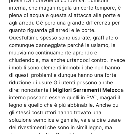
presenza notevole di condensa. L’umidità
interna, che magari regala un certo tempore, è
piena di acqua e questa si attacca alle porte e
agli arredi. C’è pero una grande differenza per
quanto riguarda gli arredi e le porte.
Quest’ultime spesso sono usurate, graffiate o
comunque danneggiate perché le usiamo, le
muoviamo continuamente aprendo e
chiudendole, ma anche urtandoci contro. Invece
i mobili sono elementi immobili che non hanno
di questi problemi e dunque hanno una forte
riduzione di usure.Gli utenti possono anche
dire: nonostante i
Migliori Serramenti Melzo
da
interno possano essere quelli in PVC, magari il
legno è quello che è più abbinabile. Anche qui
gli stessi costruttori hanno trovato una
soluzione semplice e geniale, vale a dire usare
dei rivestimenti che sono in simil legno, ma