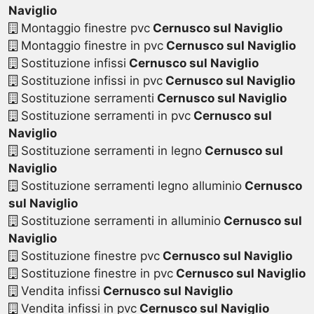
Naviglio
Montaggio finestre pvc
Cernusco sul Naviglio
Montaggio finestre in pvc
Cernusco sul Naviglio
Sostituzione infissi
Cernusco sul Naviglio
Sostituzione infissi in pvc
Cernusco sul Naviglio
Sostituzione serramenti
Cernusco sul Naviglio
Sostituzione serramenti in pvc
Cernusco sul
Naviglio
Sostituzione serramenti in legno
Cernusco sul
Naviglio
Sostituzione serramenti legno alluminio
Cernusco
sul Naviglio
Sostituzione serramenti in alluminio
Cernusco sul
Naviglio
Sostituzione finestre pvc
Cernusco sul Naviglio
Sostituzione finestre in pvc
Cernusco sul Naviglio
Vendita infissi
Cernusco sul Naviglio
Vendita infissi in pvc
Cernusco sul Naviglio