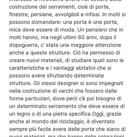
costruzione dei serramenti, cioè di porte,
finestre, persiane, avvolgibili e infissi. In molti si
possono domandare: una porta è una porta,
mica deve essere di moda. Un pensiero che in
molti hanno, ma negli ultimi 60 anni, dopo il
dopoguerra, c’ stata una maggiore attenzione
anche a queste strutture. Ciò ha permesso di
creare nuovi materiali, di studiare quali sono le
caratteristiche e i vantaggi abitativi che si
possono avere sfruttando determinate
strutture. Gli stessi designer si sono impegnati
nella costruzione di varchi che fossero dalle
forme particolari, dove però c’è poi bisogno di
un determinato serramento che deve essere di
un legno o di una pietra specifica.Oggi, grazie
anche al mondo del riciclaggio, è diventato
sempre più facile avere delle porte che siano di
nuovi materiali, ma che hanno delle colorazioni