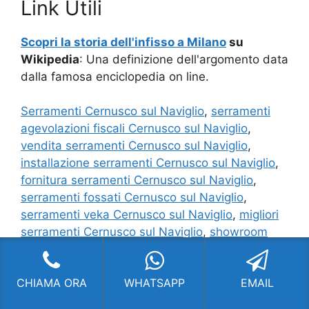
Link Utili
Scopri la storia dell'infisso a Milano
su
Wikipedia
: Una definizione dell'argomento data
dalla famosa enciclopedia on line.
Serramenti Cernusco sul Naviglio
,
serramenti
agevolazioni fiscali Cernusco sul Naviglio
,
vendita serramenti Cernusco sul Naviglio
,
installazione serramenti Cernusco sul Naviglio
,
fornitura serramenti Cernusco sul Naviglio
,
serramenti fossati Cernusco sul Naviglio
,
serramenti veka Cernusco sul Naviglio
,
migliori
serramenti Cernusco sul Naviglio
,
showroom
serramenti Cernusco sul Naviglio
,
infissi
Cernusco sul Naviglio
,
CHIAMA ORA
WHATSAPP
EMAIL