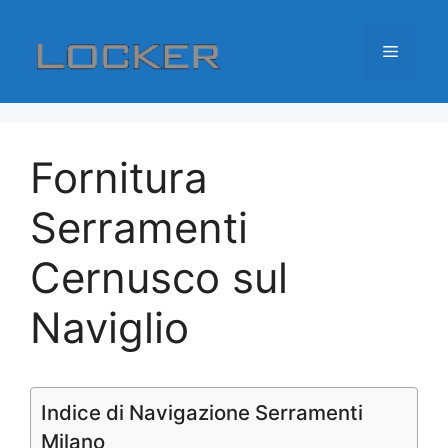
Vai
al
Menu
contenuto
Fornitura
Serramenti
Cernusco sul
Naviglio
Indice di Navigazione Serramenti
Milano