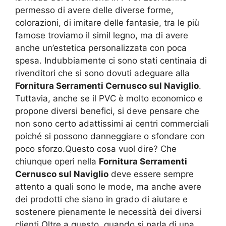
permesso di avere delle diverse forme,
colorazioni, di imitare delle fantasie, tra le più
famose troviamo il simil legno, ma di avere
anche un’estetica personalizzata con poca
spesa. Indubbiamente ci sono stati centinaia di
rivenditori che si sono dovuti adeguare alla
Fornitura Serramenti Cernusco sul Naviglio
.
Tuttavia, anche se il PVC è molto economico e
propone diversi benefici, si deve pensare che
non sono certo adattissimi ai centri commerciali
poiché si possono danneggiare o sfondare con
poco sforzo.Questo cosa vuol dire? Che
chiunque operi nella
Fornitura Serramenti
Cernusco sul Naviglio
deve essere sempre
attento a quali sono le mode, ma anche avere
dei prodotti che siano in grado di aiutare e
sostenere pienamente le necessità dei diversi
clienti.Oltre a questo, quando si parla di una