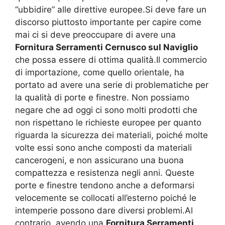
“ubbidire” alle direttive europee.Si deve fare un
discorso piuttosto importante per capire come
mai ci si deve preoccupare di avere una
Fornitura Serramenti Cernusco sul Naviglio
che possa essere di ottima qualità.Il commercio
di importazione, come quello orientale, ha
portato ad avere una serie di problematiche per
la qualità di porte e finestre. Non possiamo
negare che ad oggi ci sono molti prodotti che
non rispettano le richieste europee per quanto
riguarda la sicurezza dei materiali, poiché molte
volte essi sono anche composti da materiali
cancerogeni, e non assicurano una buona
compattezza e resistenza negli anni. Queste
porte e finestre tendono anche a deformarsi
velocemente se collocati all’esterno poiché le
intemperie possono dare diversi problemi.Al
contrario, avendo una
Fornitura Serramenti