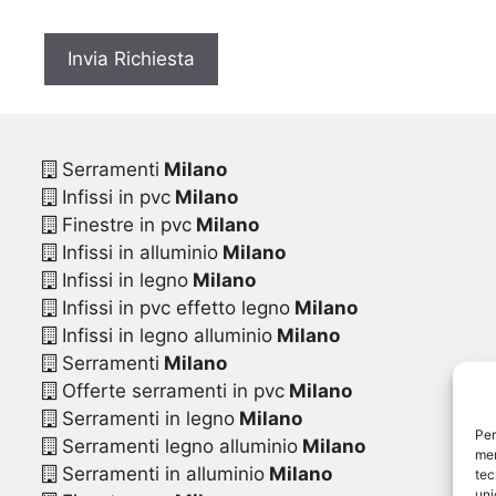
*
Serramenti
Milano
Infissi in pvc
Milano
Finestre in pvc
Milano
Infissi in alluminio
Milano
Infissi in legno
Milano
Infissi in pvc effetto legno
Milano
Infissi in legno alluminio
Milano
Serramenti
Milano
Offerte serramenti in pvc
Milano
Serramenti in legno
Milano
Per
Serramenti legno alluminio
Milano
mem
Serramenti in alluminio
Milano
tec
uni