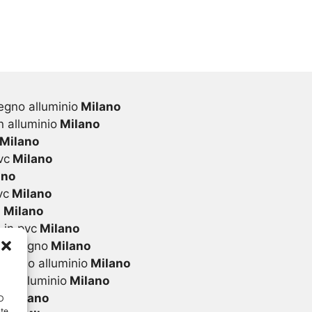
egno alluminio
Milano
 alluminio
Milano
Milano
vc
Milano
ano
vc
Milano
i
Milano
 in pvc
Milano
 in legno
Milano
 legno alluminio
Milano
in alluminio
Milano
vc
Milano
ID
nte