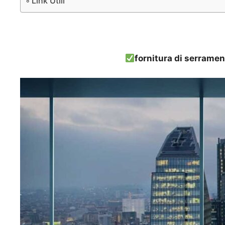
Link Utili
fornitura di serramen