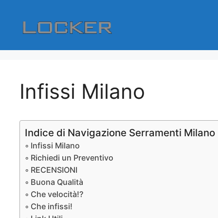
Vai
al
contenuto
Infissi Milano
Indice di Navigazione Serramenti Milano
Infissi Milano
Richiedi un Preventivo
RECENSIONI
Buona Qualità
Che velocità!?
Che infissi!