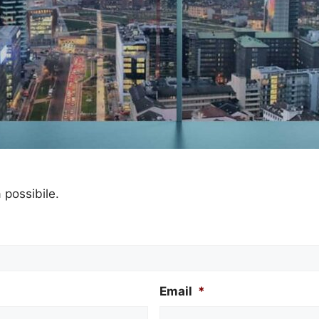
a possibile.
Email
*