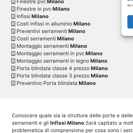
Finestre pvc
Milano
su 
Finestre in pvc
Milano
Infissi
Milano
Costi infissi in alluminio
Milano
Preventivi serramenti
Milano
Costi serramenti
Milano
Montaggio serramenti
Milano
Montaggio serramenti in pvc
Milano
Montaggio serramenti in legno
Milano
Porta blindata classe 4 prezzo
Milano
Porta blindata classe 3 prezzo
Milano
Preventivo Porta blindata
Milano
Conoscere quale sia la struttura delle porte e dell
serramenti e gli
Infissi Milano
.Sarà capitato a mol
problematica di comprensione per cosa sono i serr