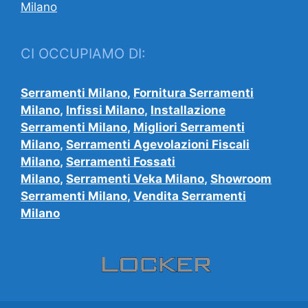
Milano
CI OCCUPIAMO DI:
Serramenti Milano
,
Fornitura Serramenti
Milano
,
Infissi Milano
,
Installazione
Serramenti Milano
,
Migliori Serramenti
Milano
,
Serramenti Agevolazioni Fiscali
Milano
,
Serramenti Fossati
Milano
,
Serramenti Veka Milano
,
Showroom
Serramenti Milano
,
Vendita Serramenti
Milano