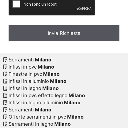
y
*
Serramenti
Milano
Infissi in pvc
Milano
Finestre in pvc
Milano
Infissi in alluminio
Milano
Infissi in legno
Milano
Infissi in pvc effetto legno
Milano
Infissi in legno alluminio
Milano
Serramenti
Milano
Offerte serramenti in pvc
Milano
Serramenti in legno
Milano