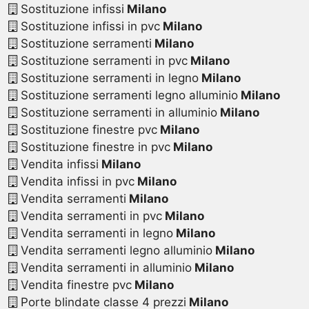
Sostituzione infissi
Milano
Sostituzione infissi in pvc
Milano
Sostituzione serramenti
Milano
Sostituzione serramenti in pvc
Milano
Sostituzione serramenti in legno
Milano
Sostituzione serramenti legno alluminio
Milano
Sostituzione serramenti in alluminio
Milano
Sostituzione finestre pvc
Milano
Sostituzione finestre in pvc
Milano
Vendita infissi
Milano
Vendita infissi in pvc
Milano
Vendita serramenti
Milano
Vendita serramenti in pvc
Milano
Vendita serramenti in legno
Milano
Vendita serramenti legno alluminio
Milano
Vendita serramenti in alluminio
Milano
Vendita finestre pvc
Milano
Porte blindate classe 4 prezzi
Milano