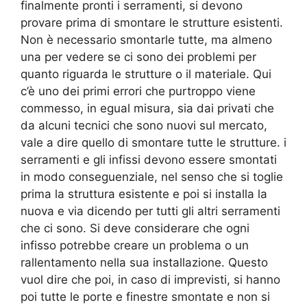
finalmente pronti i serramenti, si devono
provare prima di smontare le strutture esistenti.
Non è necessario smontarle tutte, ma almeno
una per vedere se ci sono dei problemi per
quanto riguarda le strutture o il materiale. Qui
c’è uno dei primi errori che purtroppo viene
commesso, in egual misura, sia dai privati che
da alcuni tecnici che sono nuovi sul mercato,
vale a dire quello di smontare tutte le strutture. i
serramenti e gli infissi devono essere smontati
in modo conseguenziale, nel senso che si toglie
prima la struttura esistente e poi si installa la
nuova e via dicendo per tutti gli altri serramenti
che ci sono. Si deve considerare che ogni
infisso potrebbe creare un problema o un
rallentamento nella sua installazione. Questo
vuol dire che poi, in caso di imprevisti, si hanno
poi tutte le porte e finestre smontate e non si