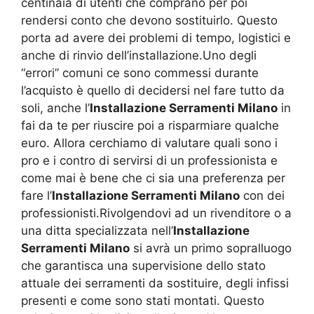
centinaia di utenti che comprano per poi
rendersi conto che devono sostituirlo. Questo
porta ad avere dei problemi di tempo, logistici e
anche di rinvio dell’installazione.Uno degli
“errori” comuni ce sono commessi durante
l’acquisto è quello di decidersi nel fare tutto da
soli, anche l’
Installazione Serramenti Milano
in
fai da te per riuscire poi a risparmiare qualche
euro. Allora cerchiamo di valutare quali sono i
pro e i contro di servirsi di un professionista e
come mai è bene che ci sia una preferenza per
fare l’
Installazione Serramenti Milano
con dei
professionisti.Rivolgendovi ad un rivenditore o a
una ditta specializzata nell’
Installazione
Serramenti Milano
si avrà un primo sopralluogo
che garantisca una supervisione dello stato
attuale dei serramenti da sostituire, degli infissi
presenti e come sono stati montati. Questo