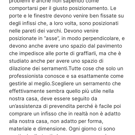
problemi e anche non sapendo come
comportarsi per il giusto posizionamento. Le
porte e le finestre devono venire ben fissate su
degli infissi che, a loro volta, sono posizionati
nelle pareti dei varchi. Devono venire
posizionate in “asse”, in modo perpendicolare, e
devono anche avere uno spazio dal pavimento
che impedisce alle porte di graffiarli, ma che è
studiato anche per avere uno spazio di
dilazione dei serramenti.Tutte cose che solo un
professionista conosce e sa esattamente come
gestirle al meglio.Scegliere un serramento che
effettivamente sembra quello più utile nella
nostra casa, deve essere seguito da
un’assistenza di prevendita perché è facile poi
comprare un infisso che in realtà non è adatto
alla nostra casa, non adatto per forma,
materiale e dimensione. Ogni giorno ci sono