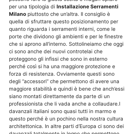
per una tipologia di
Installazione Serramenti
Milano
piuttosto che un’altra. Il consiglio è
quella di sfruttare questo posizionamento per
quanto riguarda i serramenti interni, come le
porte che dividono gli ambienti e per le finestre
che si aprono all’interno. Sottolineiamo che oggi
ci sono anche dei nuovi controtelai che
proteggono gli infissi che sono in esterno
perché così si ha una maggiore protezione e
forza di resistenza. Ovviamente questi sono
degli “accessori” che permettono di avere una
maggiore stabilità e quindi è bene che anch’essi
siano montati direttamente da parte di un
professionista che li vada anche a collaudare.I
davanzali italiani sono quasi tutti in marmo e
questo perché è un pochino nella nostra cultura
architettonica. In altre parti d’Europa ci sono dei
davanzali totalmente in legno che permettono