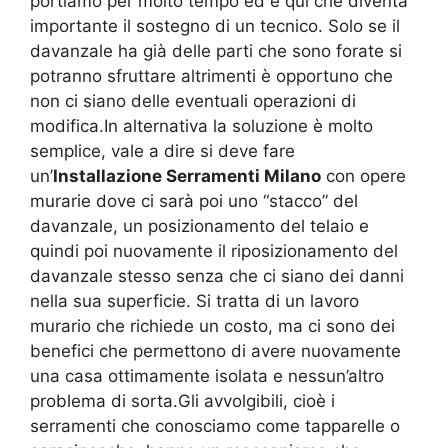
portiamo per molto tempo ed è qui che diventa
importante il sostegno di un tecnico. Solo se il
davanzale ha già delle parti che sono forate si
potranno sfruttare altrimenti è opportuno che
non ci siano delle eventuali operazioni di
modifica.In alternativa la soluzione è molto
semplice, vale a dire si deve fare
un’
Installazione Serramenti Milano
con opere
murarie dove ci sarà poi uno “stacco” del
davanzale, un posizionamento del telaio e
quindi poi nuovamente il riposizionamento del
davanzale stesso senza che ci siano dei danni
nella sua superficie. Si tratta di un lavoro
murario che richiede un costo, ma ci sono dei
benefici che permettono di avere nuovamente
una casa ottimamente isolata e nessun’altro
problema di sorta.Gli avvolgibili, cioè i
serramenti che conosciamo come tapparelle o