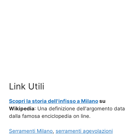
Link Utili
Scopri la storia dell'infisso a Milano
su
Wikipedia
: Una definizione dell'argomento data
dalla famosa enciclopedia on line.
Serramenti Milano
,
serramenti agevolazioni