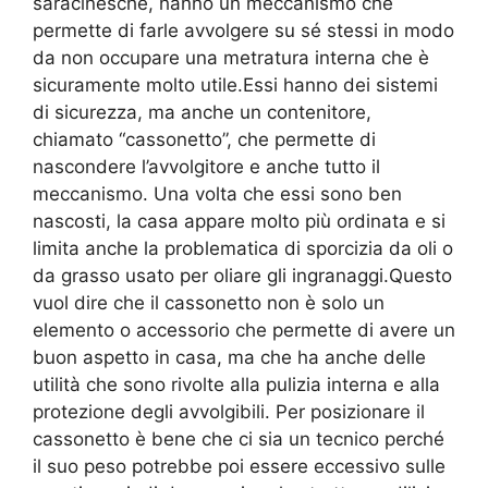
saracinesche, hanno un meccanismo che
permette di farle avvolgere su sé stessi in modo
da non occupare una metratura interna che è
sicuramente molto utile.Essi hanno dei sistemi
di sicurezza, ma anche un contenitore,
chiamato “cassonetto”, che permette di
nascondere l’avvolgitore e anche tutto il
meccanismo. Una volta che essi sono ben
nascosti, la casa appare molto più ordinata e si
limita anche la problematica di sporcizia da oli o
da grasso usato per oliare gli ingranaggi.Questo
vuol dire che il cassonetto non è solo un
elemento o accessorio che permette di avere un
buon aspetto in casa, ma che ha anche delle
utilità che sono rivolte alla pulizia interna e alla
protezione degli avvolgibili. Per posizionare il
cassonetto è bene che ci sia un tecnico perché
il suo peso potrebbe poi essere eccessivo sulle