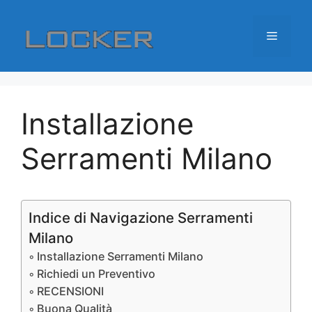
Vai
al
Menu
contenuto
Installazione
Serramenti Milano
Indice di Navigazione Serramenti
Milano
Installazione Serramenti Milano
Richiedi un Preventivo
RECENSIONI
Buona Qualità