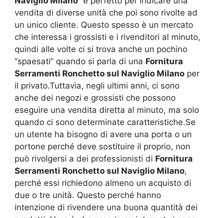
Naviglio Milano
” è perfetto per indicare una
vendita di diverse unità che poi sono rivolte ad
un unico cliente. Questo spesso è un mercato
che interessa i grossisti e i rivenditori al minuto,
quindi alle volte ci si trova anche un pochino
“spaesati” quando si parla di una
Fornitura
Serramenti Ronchetto sul Naviglio Milano
per
il privato.Tuttavia, negli ultimi anni, ci sono
anche dei negozi e grossisti che possono
eseguire una vendita diretta al minuto, ma solo
quando ci sono determinate caratteristiche.Se
un utente ha bisogno di avere una porta o un
portone perché deve sostituire il proprio, non
può rivolgersi a dei professionisti di
Fornitura
Serramenti Ronchetto sul Naviglio Milano
,
perché essi richiedono almeno un acquisto di
due o tre unità. Questo perché hanno
intenzione di rivendere una buona quantità dei