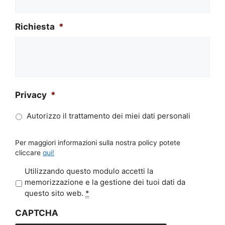
Richiesta
*
Privacy
*
Autorizzo il trattamento dei miei dati personali
Per maggiori informazioni sulla nostra policy potete
cliccare
qui!
P
Utilizzando questo modulo accetti la
r
memorizzazione e la gestione dei tuoi dati da
i
questo sito web.
*
v
CAPTCHA
a