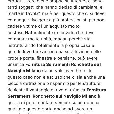
prodotti. Vero è che proprio su internet ci sono
tanti soggetti che hanno deciso di cambiare le
“carte in tavola”, ma è per questo che ci si deve
comunque rivolgere a più professionisti per non
cadere vittime di un acquisto molto
costoso.Naturalmente un privato che deve
comprare molte unità, magari perché sta
ristrutturando totalmente la propria casa e
quindi deve fare anche una sostituzione delle
proprie porte, finestre e persiane, può avere
un’unica
Fornitura Serramenti Ronchetto sul
Naviglio Milano
da un solo rivenditore. In
questo caso non è escluso che ci sia anche una
piccola detrazione o risparmio per le strutture
richieste.Il vantaggio di avere un’unica
Fornitura
Serramenti Ronchetto sul Naviglio Milano
è
quella di poter contare sempre su una buona
qualità e questo porta anche ad avere un