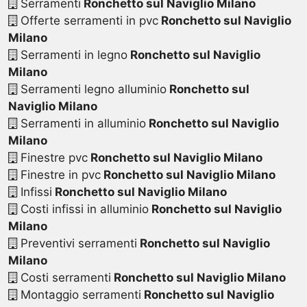
Serramenti
Ronchetto sul Naviglio Milano
Offerte serramenti in pvc
Ronchetto sul Naviglio
Milano
Serramenti in legno
Ronchetto sul Naviglio
Milano
Serramenti legno alluminio
Ronchetto sul
Naviglio Milano
Serramenti in alluminio
Ronchetto sul Naviglio
Milano
Finestre pvc
Ronchetto sul Naviglio Milano
Finestre in pvc
Ronchetto sul Naviglio Milano
Infissi
Ronchetto sul Naviglio Milano
Costi infissi in alluminio
Ronchetto sul Naviglio
Milano
Preventivi serramenti
Ronchetto sul Naviglio
Milano
Costi serramenti
Ronchetto sul Naviglio Milano
Montaggio serramenti
Ronchetto sul Naviglio