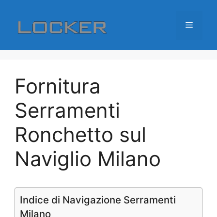
Vai
al
Menu
contenuto
Fornitura
Serramenti
Ronchetto sul
Naviglio Milano
Indice di Navigazione Serramenti
Milano