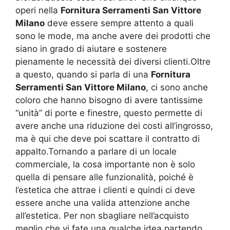
operi nella
Fornitura Serramenti San Vittore
Milano
deve essere sempre attento a quali
sono le mode, ma anche avere dei prodotti che
siano in grado di aiutare e sostenere
pienamente le necessità dei diversi clienti.Oltre
a questo, quando si parla di una
Fornitura
Serramenti San Vittore Milano
, ci sono anche
coloro che hanno bisogno di avere tantissime
“unità” di porte e finestre, questo permette di
avere anche una riduzione dei costi all’ingrosso,
ma è qui che deve poi scattare il contratto di
appalto.Tornando a parlare di un locale
commerciale, la cosa importante non è solo
quella di pensare alle funzionalità, poiché è
l’estetica che attrae i clienti e quindi ci deve
essere anche una valida attenzione anche
all’estetica. Per non sbagliare nell’acquisto
meglio che vi fate una qualche idea partendo