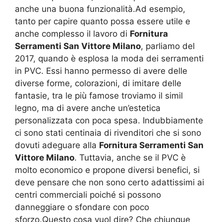
anche una buona funzionalità.Ad esempio,
tanto per capire quanto possa essere utile e
anche complesso il lavoro di
Fornitura
Serramenti San Vittore Milano
, parliamo del
2017, quando è esplosa la moda dei serramenti
in PVC. Essi hanno permesso di avere delle
diverse forme, colorazioni, di imitare delle
fantasie, tra le più famose troviamo il simil
legno, ma di avere anche un’estetica
personalizzata con poca spesa. Indubbiamente
ci sono stati centinaia di rivenditori che si sono
dovuti adeguare alla
Fornitura Serramenti San
Vittore Milano
. Tuttavia, anche se il PVC è
molto economico e propone diversi benefici, si
deve pensare che non sono certo adattissimi ai
centri commerciali poiché si possono
danneggiare o sfondare con poco
sforzo.Questo cosa vuol dire? Che chiunque