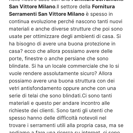
San Vittore Milano
.Il settore della
Fornitura
Serramenti San Vittore Milano
è spesso in
continua evoluzione perché nascono tanti nuovi
materiali e anche diverse strutture che poi sono
usate per ottimizzare degli ambienti di casa. Si
ha bisogno di avere una buona protezione in
casa? ecco che allora possiamo avere delle
porte, finestre o anche persiane che sono
blindate. Si ha un locale commerciale che lo si
vuole rendere assolutamente sicuro? Allora
possiamo avere una buona struttura con dei
vetri antisfondamento oppure anche con una
serie di telai che sono blindati.Ci sono tanti
materiali e questo per andare incontro alle
richieste dei clienti. Sono tanti gli utenti che
spesso hanno delle difficoltà notevoli nel
trovare i serramenti utili alla propria casa, ma se
andiamo a fare una ricerca su internet, ci sono