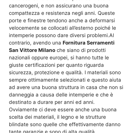
cancerogeni, e non assicurano una buona
compattezza e resistenza negli anni. Queste
porte e finestre tendono anche a deformarsi
velocemente se collocati all’esterno poiché le
intemperie possono dare diversi problemi.Al
contrario, avendo una
Fornitura Serramenti
San Vittore Milano
che siano di prodotti
nazionali oppure europei, si hanno tutte le
giuste certificazioni per quanto riguarda
sicurezza, protezione e qualità. I materiali sono
sempre ottimamente selezionati e questo aiuta
ad avere una buona struttura in casa che non si
danneggia a causa delle intemperie e che è
destinato a durare per anni ed anni.
Ovviamente ci deve essere anche una buona
scelta dei materiali, il legno e le strutture
blindate sono quelle che effettivamente danno
tante garanzie e sono di alta qualità.