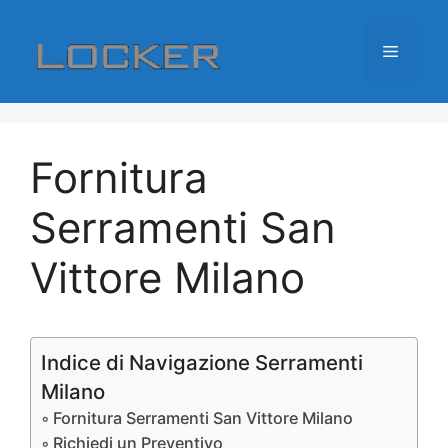
Vai
al
Menu
contenuto
Fornitura
Serramenti San
Vittore Milano
Indice di Navigazione Serramenti
Milano
Fornitura Serramenti San Vittore Milano
Richiedi un Preventivo