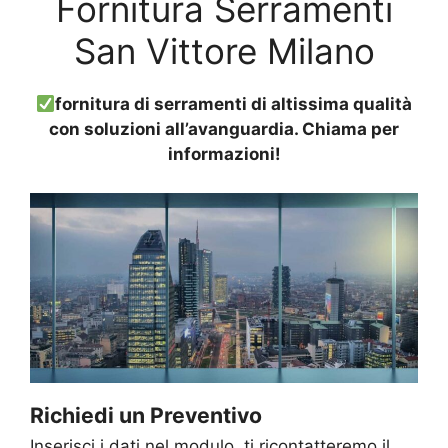
Fornitura Serramenti
San Vittore Milano
fornitura di serramenti di altissima qualità
con soluzioni all’avanguardia. Chiama per
informazioni!
Richiedi un Preventivo
Inserisci i dati nel modulo, ti ricontatteremo il