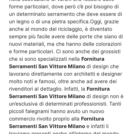
forme particolari, dove però c’è poi bisogno di
un determinato serramento che deve essere di
un legno o di una pietra specifica.Oggi, grazie
anche al mondo del riciclaggio, è diventato
sempre più facile avere delle porte che siano di
nuovi materiali, ma che hanno delle colorazioni
e forme particolari. Ci sono anche dei grossisti
che si sono specializzati nella
Fornitura
Serramenti San Vittore Milano
di design che
lavorano direttamente con architetti e designer
molto noti e famosi, oltre anche ad avere dei
rivenditori al dettaglio. Infatti, la
Fornitura
Serramenti San Vittore Milano
di design non è
un’esclusiva di determinati professionisti. Tanti
piccoli falegnami hanno avuto un nuovo
commercio rivolto proprio alla
Fornitura
Serramenti San Vittore Milano
e infatti li
troviamo presenti anche all’interno del mondo