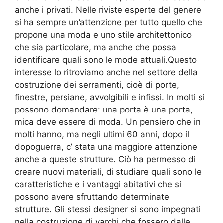
anche i privati. Nelle riviste esperte del genere
si ha sempre un’attenzione per tutto quello che
propone una moda e uno stile architettonico
che sia particolare, ma anche che possa
identificare quali sono le mode attuali.Questo
interesse lo ritroviamo anche nel settore della
costruzione dei serramenti, cioè di porte,
finestre, persiane, avvolgibili e infissi. In molti si
possono domandare: una porta è una porta,
mica deve essere di moda. Un pensiero che in
molti hanno, ma negli ultimi 60 anni, dopo il
dopoguerra, c’ stata una maggiore attenzione
anche a queste strutture. Ciò ha permesso di
creare nuovi materiali, di studiare quali sono le
caratteristiche e i vantaggi abitativi che si
possono avere sfruttando determinate
strutture. Gli stessi designer si sono impegnati
nella costruzione di varchi che fossero dalle