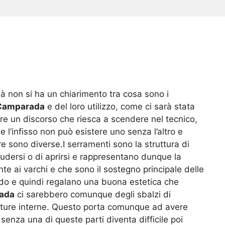
à non si ha un chiarimento tra cosa sono i
 Camparada
e del loro utilizzo, come ci sarà stata
re un discorso che riesca a scendere nel tecnico,
l’infisso non può esistere uno senza l’altro e
e sono diverse.I serramenti sono la struttura di
hiudersi o di aprirsi e rappresentano dunque la
te ai varchi e che sono il sostegno principale delle
do e quindi regalano una buona estetica che
rada
ci sarebbero comunque degli sbalzi di
rature interne. Questo porta comunque ad avere
enza una di queste parti diventa difficile poi