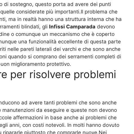
aio di sostegno, questo porta ad avere dei punti
uelle considerate più importanti.Il problema che
nti, ma in realtà hanno una struttura interna che ha
rramenti blindati, gli
Infissi Camparada
devono
cardine o comunque un meccanismo che è coperto
omunque una funzionalità eccellente di questa parte
i nelle pareti laterali dei varchi e che sono anche
ioni quando si comprano dei serramenti completi di
uon miglioramento protettivo.
e per risolvere problemi
nducono ad avere tanti problemi che sono anche
erse manutenzioni da eseguire e queste non devono
piccole affermazioni in base anche ai problemi che
egli anni, con costi notevoli. In molti hanno dovuto
 ripararle piuttosto che comprarle nuove.Nei