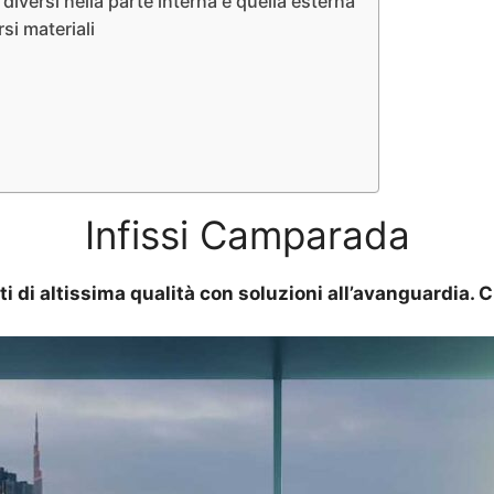
iversi nella parte interna e quella esterna
si materiali
Infissi Camparada
ti di altissima qualità con soluzioni all’avanguardia.