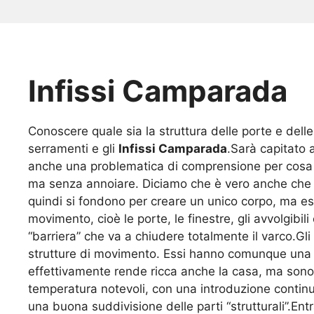
Infissi Camparada
Conoscere quale sia la struttura delle porte e dell
serramenti e gli
Infissi Camparada
.Sarà capitato 
anche una problematica di comprensione per cosa s
ma senza annoiare. Diciamo che è vero anche che qu
quindi si fondono per creare un unico corpo, ma ess
movimento, cioè le porte, le finestre, gli avvolgibi
“barriera” che va a chiudere totalmente il varco.Gli
strutture di movimento. Essi hanno comunque una f
effettivamente rende ricca anche la casa, ma sono 
temperatura notevoli, con una introduzione contin
una buona suddivisione delle parti “strutturali”.E