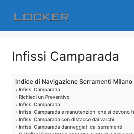
Vai
al
contenuto
Infissi Camparada
Indice di Navigazione Serramenti Milano
Infissi Camparada
Richiedi un Preventivo
Infissi Camparada
Infissi Camparada e manutenzioni che si devono fa
Infissi Camparada con distacco dai varchi
Infissi Camparada danneggiati dai serramenti