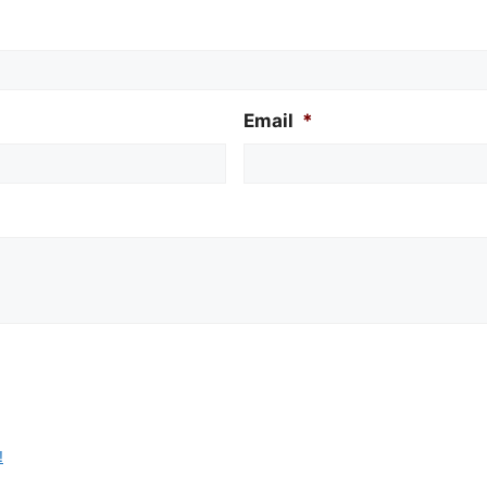
Email
*
!