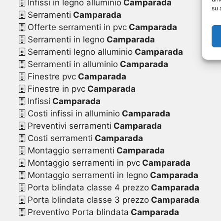
Infissi in legno alluminio
Camparada
su 
Serramenti
Camparada
Offerte serramenti in pvc
Camparada
Serramenti in legno
Camparada
Serramenti legno alluminio
Camparada
Serramenti in alluminio
Camparada
Finestre pvc
Camparada
Finestre in pvc
Camparada
Infissi
Camparada
Costi infissi in alluminio
Camparada
Preventivi serramenti
Camparada
Costi serramenti
Camparada
Montaggio serramenti
Camparada
Montaggio serramenti in pvc
Camparada
Montaggio serramenti in legno
Camparada
Porta blindata classe 4 prezzo
Camparada
Porta blindata classe 3 prezzo
Camparada
Preventivo Porta blindata
Camparada