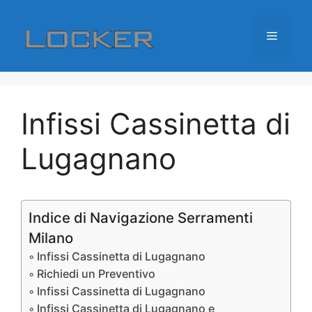
Vai
al
Menu
contenuto
Infissi Cassinetta di
Lugagnano
Indice di Navigazione Serramenti
Milano
Infissi Cassinetta di Lugagnano
Richiedi un Preventivo
Infissi Cassinetta di Lugagnano
Infissi Cassinetta di Lugagnano e