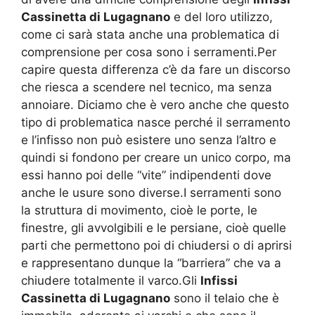
Cassinetta di Lugagnano
e del loro utilizzo,
come ci sarà stata anche una problematica di
comprensione per cosa sono i serramenti.Per
capire questa differenza c’è da fare un discorso
che riesca a scendere nel tecnico, ma senza
annoiare. Diciamo che è vero anche che questo
tipo di problematica nasce perché il serramento
e l’infisso non può esistere uno senza l’altro e
quindi si fondono per creare un unico corpo, ma
essi hanno poi delle “vite” indipendenti dove
anche le usure sono diverse.I serramenti sono
la struttura di movimento, cioè le porte, le
finestre, gli avvolgibili e le persiane, cioè quelle
parti che permettono poi di chiudersi o di aprirsi
e rappresentano dunque la “barriera” che va a
chiudere totalmente il varco.Gli
Infissi
Cassinetta di Lugagnano
sono il telaio che è