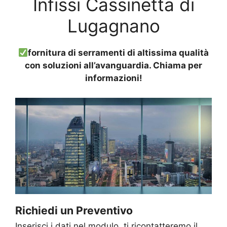
Infissi Cassinetta di
Lugagnano
fornitura di serramenti di altissima qualità
con soluzioni all’avanguardia. Chiama per
informazioni!
Richiedi un Preventivo
Inserisci i dati nel modulo, ti ricontatteremo il