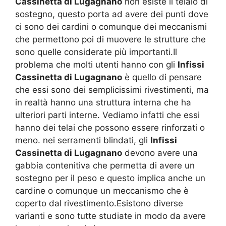
Cassinetta di Lugagnano
non esiste il telaio di
sostegno, questo porta ad avere dei punti dove
ci sono dei cardini o comunque dei meccanismi
che permettono poi di muovere le strutture che
sono quelle considerate più importanti.Il
problema che molti utenti hanno con gli
Infissi
Cassinetta di Lugagnano
è quello di pensare
che essi sono dei semplicissimi rivestimenti, ma
in realtà hanno una struttura interna che ha
ulteriori parti interne. Vediamo infatti che essi
hanno dei telai che possono essere rinforzati o
meno. nei serramenti blindati, gli
Infissi
Cassinetta di Lugagnano
devono avere una
gabbia contenitiva che permetta di avere un
sostegno per il peso e questo implica anche un
cardine o comunque un meccanismo che è
coperto dal rivestimento.Esistono diverse
varianti e sono tutte studiate in modo da avere