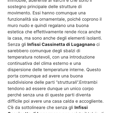
immobile, aderente ai varchi e che sono il
sostegno principale delle strutture di
movimento. Essi hanno comunque una
funzionalità sia ornamentale, poiché coprono il
muro nudo e quindi regalano una buona
estetica che effettivamente rende ricca anche
la casa, ma sono anche degli elementi isolanti.
Senza gli
Infissi Cassinetta di Lugagnano
ci
sarebbero comunque degli sbalzi di
temperatura notevoli, con una introduzione
continuativa del clima esterno e una
dispersione delle temperature interne. Questo
porta comunque ad avere una buona
suddivisione delle parti “strutturali”.Entrambi
tendono ad essere dunque un unico corpo
perché senza una di queste parti diventa
difficile poi avere una casa calda e accogliente.
C’è da sottolineare che senza gli
Infissi