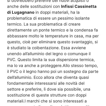
si dovrebbero preferire dei nuovi acquisti o
anche delle sostituzioni con
Infissi Cassinetta
di Lugagnano
in doppi materiali, ha la
problematica di essere un pessimo isolante
termico. La sua problematica di creare
direttamente un ponte termico e la condensa fa
abbassare molto le temperature in casa, ma per
questo, cioè per eliminare questo svantaggio, si
è studiato la coibentazione. Essa avviene
unendo all’alluminio del legno o comunque il
PVC. Questo limita la sua dispersione termica,
ma lo va anche a proteggere.Allo stesso tempo,
il PVC o il legno hanno poi un sostegno da parte
dell’alluminio. Ecco allora che diventa quasi
fondamentale interessarsi alle novità del
settore e preferire, lì dove sia possibile, una
sostituzione di queste strutture con doppi
materiali.I marchi che si sono interessati a