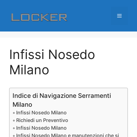
Vai
al
Menu
contenuto
Infissi Nosedo
Milano
Indice di Navigazione Serramenti
Milano
Infissi Nosedo Milano
Richiedi un Preventivo
Infissi Nosedo Milano
Infissi Nosedo Milano e manutenzioni che si