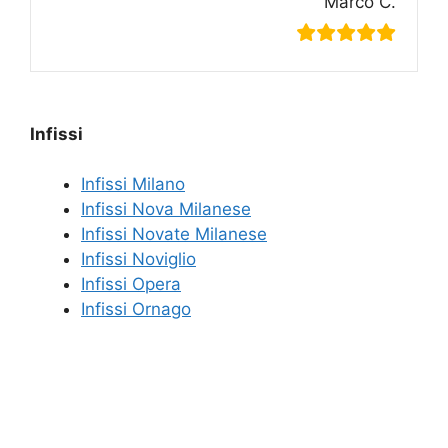
Marco C.
Infissi
Infissi Milano
Infissi Nova Milanese
Infissi Novate Milanese
Infissi Noviglio
Infissi Opera
Infissi Ornago