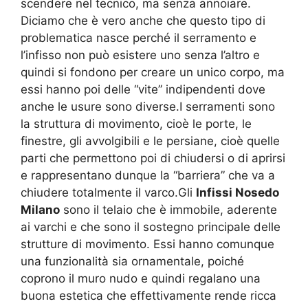
scendere nel tecnico, ma senza annoiare.
Diciamo che è vero anche che questo tipo di
problematica nasce perché il serramento e
l’infisso non può esistere uno senza l’altro e
quindi si fondono per creare un unico corpo, ma
essi hanno poi delle “vite” indipendenti dove
anche le usure sono diverse.I serramenti sono
la struttura di movimento, cioè le porte, le
finestre, gli avvolgibili e le persiane, cioè quelle
parti che permettono poi di chiudersi o di aprirsi
e rappresentano dunque la “barriera” che va a
chiudere totalmente il varco.Gli
Infissi Nosedo
Milano
sono il telaio che è immobile, aderente
ai varchi e che sono il sostegno principale delle
strutture di movimento. Essi hanno comunque
una funzionalità sia ornamentale, poiché
coprono il muro nudo e quindi regalano una
buona estetica che effettivamente rende ricca