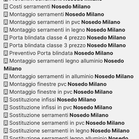
Costi serramenti
Nosedo Milano
Montaggio serramenti
Nosedo Milano
Montaggio serramenti in pvc
Nosedo Milano
Montaggio serramenti in legno
Nosedo Milano
Porta blindata classe 4 prezzo
Nosedo Milano
Porta blindata classe 3 prezzo
Nosedo Milano
Preventivo Porta blindata
Nosedo Milano
Montaggio serramenti legno alluminio
Nosedo
Milano
Montaggio serramenti in alluminio
Nosedo Milano
Montaggio finestre pvc
Nosedo Milano
Montaggio finestre in pvc
Nosedo Milano
Sostituzione infissi
Nosedo Milano
Sostituzione infissi in pvc
Nosedo Milano
Sostituzione serramenti
Nosedo Milano
Sostituzione serramenti in pvc
Nosedo Milano
Sostituzione serramenti in legno
Nosedo Milano
Sostituzione serramenti legno alluminio
Nosedo