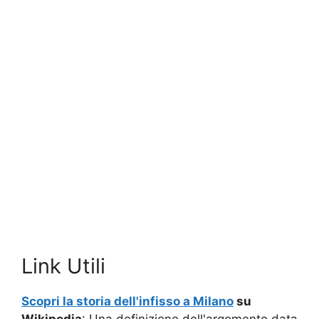
Link Utili
Scopri la storia dell'infisso a Milano
su
Wikipedia
: Una definizione dell'argomento data