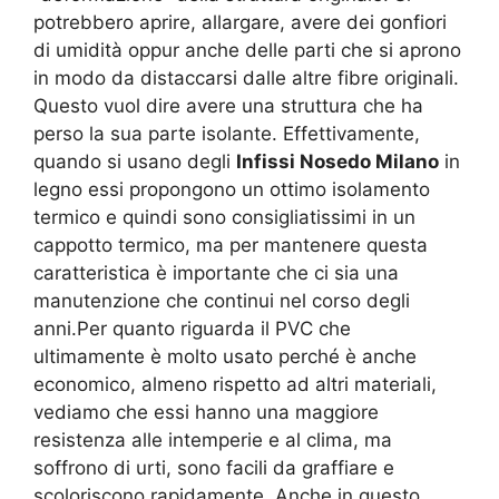
potrebbero aprire, allargare, avere dei gonfiori
di umidità oppur anche delle parti che si aprono
in modo da distaccarsi dalle altre fibre originali.
Questo vuol dire avere una struttura che ha
perso la sua parte isolante. Effettivamente,
quando si usano degli
Infissi Nosedo Milano
in
legno essi propongono un ottimo isolamento
termico e quindi sono consigliatissimi in un
cappotto termico, ma per mantenere questa
caratteristica è importante che ci sia una
manutenzione che continui nel corso degli
anni.Per quanto riguarda il PVC che
ultimamente è molto usato perché è anche
economico, almeno rispetto ad altri materiali,
vediamo che essi hanno una maggiore
resistenza alle intemperie e al clima, ma
soffrono di urti, sono facili da graffiare e
scoloriscono rapidamente. Anche in questo