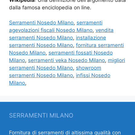
dalla famosa enciclopedia on line.
Serramenti Nosedo Milano
,
serramenti
agevolazioni fiscali Nosedo Milano
,
vendita
serramenti Nosedo Milano
,
installazione
serramenti Nosedo Milano
,
fornitura serramenti
Nosedo Milano
,
serramenti fossati Nosedo
Milano
,
serramenti veka Nosedo Milano
,
migliori
serramenti Nosedo Milano
,
showroom
serramenti Nosedo Milano
,
infissi Nosedo
Milano
,
SERRAMENTI MILANO
Fornitura di serramenti di altissima qualità con