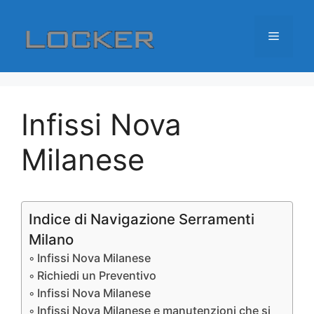
Vai
al
Menu
contenuto
Infissi Nova
Milanese
Indice di Navigazione Serramenti
Milano
Infissi Nova Milanese
Richiedi un Preventivo
Infissi Nova Milanese
Infissi Nova Milanese e manutenzioni che si