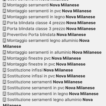
Montaggio serramenti
Nova Milanese
Montaggio serramenti in pvc
Nova Milanese
Montaggio serramenti in legno
Nova Milanese
Porta blindata classe 4 prezzo
Nova Milanese
Porta blindata classe 3 prezzo
Nova Milanese
Preventivo Porta blindata
Nova Milanese
Montaggio serramenti legno alluminio
Nova
Milanese
Montaggio serramenti in alluminio
Nova Milanese
Montaggio finestre pvc
Nova Milanese
Montaggio finestre in pvc
Nova Milanese
Sostituzione infissi
Nova Milanese
Sostituzione infissi in pvc
Nova Milanese
Sostituzione serramenti
Nova Milanese
Sostituzione serramenti in pvc
Nova Milanese
Sostituzione serramenti in legno
Nova Milanese
Sostituzione serramenti legno alluminio
Nova
Milanese