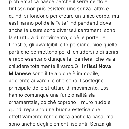
problematica nasce perché il serramento e
l’infisso non può esistere uno senza l’altro e
quindi si fondono per creare un unico corpo, ma
essi hanno poi delle “vite” indipendenti dove
anche le usure sono diverse.I serramenti sono
la struttura di movimento, cioè le porte, le
finestre, gli avvolgibili e le persiane, cioè quelle
parti che permettono poi di chiudersi o di aprirsi
e rappresentano dunque la “barriera” che va a
chiudere totalmente il varco.Gli
Infissi Nova
Milanese
sono il telaio che è immobile,
aderente ai varchi e che sono il sostegno
principale delle strutture di movimento. Essi
hanno comunque una funzionalità sia
ornamentale, poiché coprono il muro nudo e
quindi regalano una buona estetica che
effettivamente rende ricca anche la casa, ma
sono anche degli elementi isolanti. Senza gli