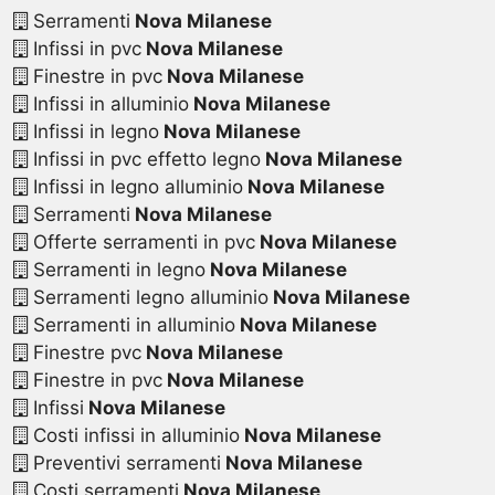
Serramenti
Nova Milanese
Infissi in pvc
Nova Milanese
Finestre in pvc
Nova Milanese
Infissi in alluminio
Nova Milanese
Infissi in legno
Nova Milanese
Infissi in pvc effetto legno
Nova Milanese
Infissi in legno alluminio
Nova Milanese
Serramenti
Nova Milanese
Offerte serramenti in pvc
Nova Milanese
Serramenti in legno
Nova Milanese
Serramenti legno alluminio
Nova Milanese
Serramenti in alluminio
Nova Milanese
Finestre pvc
Nova Milanese
Finestre in pvc
Nova Milanese
Infissi
Nova Milanese
Costi infissi in alluminio
Nova Milanese
Preventivi serramenti
Nova Milanese
Costi serramenti
Nova Milanese