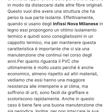
in modo da distaccarsi dalle altre fibre originali.
Questo vuol dire avere una struttura che ha
perso la sua parte isolante. Effettivamente,
quando si usano degli
Infissi Nova Milanese
in
legno essi propongono un ottimo isolamento
termico e quindi sono consigliatissimi in un
cappotto termico, ma per mantenere questa
caratteristica è importante che ci sia una
manutenzione che continui nel corso degli
anni.Per quanto riguarda il PVC che
ultimamente è molto usato perché è anche
economico, almeno rispetto ad altri materiali,
vediamo che essi hanno una maggiore
resistenza alle intemperie e al clima, ma
soffrono di urti, sono facili da graffiare e
scoloriscono rapidamente. Anche in questo
caso è bene fare una buona manutenzione che
sia periodica. Inoltre, per non intaccare la sua