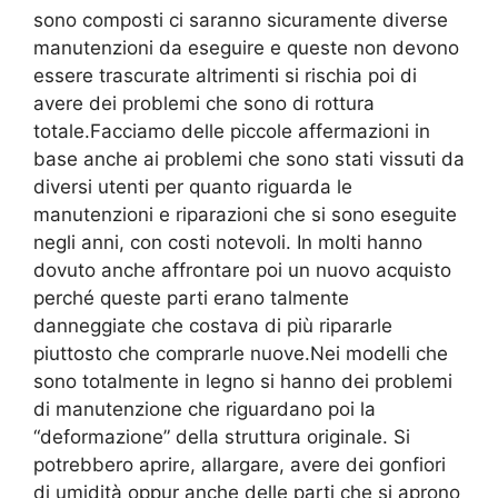
sono composti ci saranno sicuramente diverse
manutenzioni da eseguire e queste non devono
essere trascurate altrimenti si rischia poi di
avere dei problemi che sono di rottura
totale.Facciamo delle piccole affermazioni in
base anche ai problemi che sono stati vissuti da
diversi utenti per quanto riguarda le
manutenzioni e riparazioni che si sono eseguite
negli anni, con costi notevoli. In molti hanno
dovuto anche affrontare poi un nuovo acquisto
perché queste parti erano talmente
danneggiate che costava di più ripararle
piuttosto che comprarle nuove.Nei modelli che
sono totalmente in legno si hanno dei problemi
di manutenzione che riguardano poi la
“deformazione” della struttura originale. Si
potrebbero aprire, allargare, avere dei gonfiori
di umidità oppur anche delle parti che si aprono