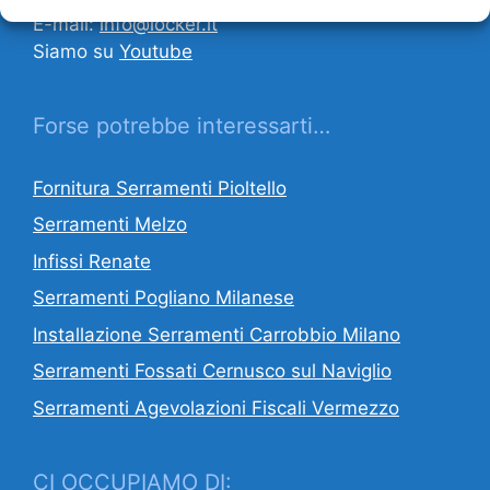
E-mail:
info@locker.it
Siamo su
Youtube
Forse potrebbe interessarti…
Fornitura Serramenti Pioltello
Serramenti Melzo
Infissi Renate
Serramenti Pogliano Milanese
Installazione Serramenti Carrobbio Milano
Serramenti Fossati Cernusco sul Naviglio
Serramenti Agevolazioni Fiscali Vermezzo
CI OCCUPIAMO DI: