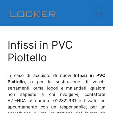
Vai
al
Menu
contenuto
Infissi in PVC
Pioltello
In caso di acquisto di nuovi
Infissi in PVC
Pioltello,
o per la sostituzione di vecchi
serramenti, ormai logori e malandati, qualora
non sapeste a chi rivolgervi, contattate
AZIENDA al numero 022822961 e fissate un
appuntamento con un responsabile, per un