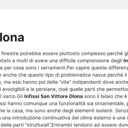
Olona
e finestre potrebbe essere piuttosto complesso perché gi
itato a molti di avere una difficile comprensione degli
I
 per cosa sono i serramenti.Per capire questa differenz
 anche che questo tipo di problematica nasce perché il 
po, ma essi hanno poi delle “vite” indipendenti dove anch
li avvolgibili e le persiane, cioè quelle parti che permett
l varco.Gli
Infissi San Vittore Olona
sono il telaio che è
 Essi hanno comunque una funzionalità sia ornamentale, 
e la casa, ma sono anche degli elementi isolanti. Senz
 una introduzione continuativa del clima esterno e una 
elle parti “strutturali”.Entrambi tendono ad essere du