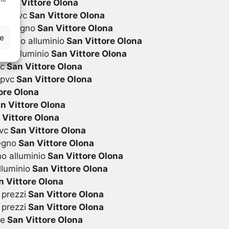
i
San Vittore Olona
 in pvc
San Vittore Olona
 in legno
San Vittore Olona
ze
 legno alluminio
San Vittore Olona
in alluminio
San Vittore Olona
vc
San Vittore Olona
 pvc
San Vittore Olona
ore Olona
n Vittore Olona
Vittore Olona
vc
San Vittore Olona
egno
San Vittore Olona
o alluminio
San Vittore Olona
lluminio
San Vittore Olona
 Vittore Olona
 prezzi
San Vittore Olona
 prezzi
San Vittore Olona
te
San Vittore Olona