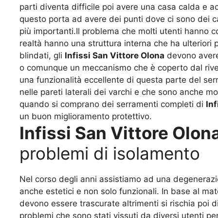
parti diventa difficile poi avere una casa calda e a
questo porta ad avere dei punti dove ci sono dei 
più importanti.Il problema che molti utenti hanno c
realtà hanno una struttura interna che ha ulteriori
blindati, gli
Infissi San Vittore Olona
devono avere 
o comunque un meccanismo che è coperto dal rivest
una funzionalità eccellente di questa parte del ser
nelle pareti laterali dei varchi e che sono anche m
quando si comprano dei serramenti completi di
Inf
un buon miglioramento protettivo.
Infissi San Vittore Olon
problemi di isolamento
Nel corso degli anni assistiamo ad una degeneraz
anche estetici e non solo funzionali. In base al m
devono essere trascurate altrimenti si rischia poi 
problemi che sono stati vissuti da diversi utenti pe