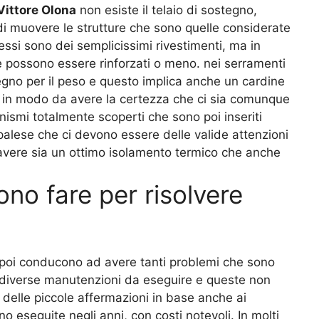
 Vittore Olona
non esiste il telaio di sostegno,
i muovere le strutture che sono quelle considerate
ssi sono dei semplicissimi rivestimenti, ma in
che possono essere rinforzati o meno. nei serramenti
gno per il peso e questo implica anche un cardine
 in modo da avere la certezza che ci sia comunque
ismi totalmente scoperti che sono poi inseriti
 palese che ci devono essere delle valide attenzioni
avere sia un ottimo isolamento termico che anche
no fare per risolvere
poi conducono ad avere tanti problemi che sono
te diverse manutenzioni da eseguire e queste non
 delle piccole affermazioni in base anche ai
o eseguite negli anni, con costi notevoli. In molti