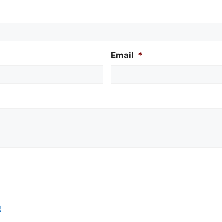
Email
*
!