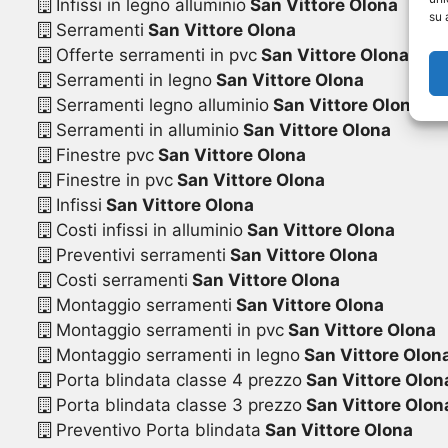
Infissi in legno alluminio
San Vittore Olona
su 
Serramenti
San Vittore Olona
Offerte serramenti in pvc
San Vittore Olona
Serramenti in legno
San Vittore Olona
Serramenti legno alluminio
San Vittore Olona
Serramenti in alluminio
San Vittore Olona
Finestre pvc
San Vittore Olona
Finestre in pvc
San Vittore Olona
Infissi
San Vittore Olona
Costi infissi in alluminio
San Vittore Olona
Preventivi serramenti
San Vittore Olona
Costi serramenti
San Vittore Olona
Montaggio serramenti
San Vittore Olona
Montaggio serramenti in pvc
San Vittore Olona
Montaggio serramenti in legno
San Vittore Olon
Porta blindata classe 4 prezzo
San Vittore Olon
Porta blindata classe 3 prezzo
San Vittore Olon
Preventivo Porta blindata
San Vittore Olona