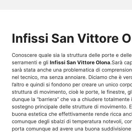
Infissi San Vittore 
Conoscere quale sia la struttura delle porte e dell
serramenti e gli
Infissi San Vittore Olona
.Sarà cap
sarà stata anche una problematica di comprensione
nel tecnico, ma senza annoiare. Diciamo che è vero
l’altro e quindi si fondono per creare un unico cor
struttura di movimento, cioè le porte, le finestre, g
dunque la “barriera” che va a chiudere totalmente i
sostegno principale delle strutture di movimento.
buona estetica che effettivamente rende ricca anch
comunque degli sbalzi di temperatura notevoli, con
porta comunque ad avere una buona suddivisione d