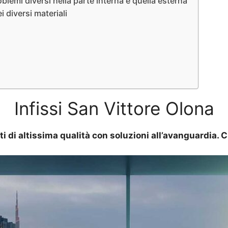
blemi diversi nella parte interna e quella esterna
i diversi materiali
Infissi San Vittore Olona
ti di altissima qualità con soluzioni all’avanguardia.