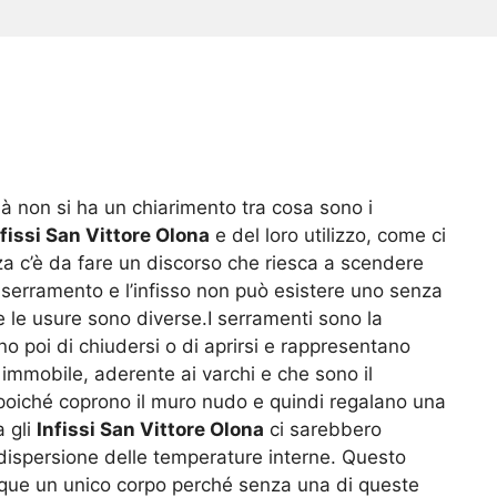
à non si ha un chiarimento tra cosa sono i
nfissi San Vittore Olona
e del loro utilizzo, come ci
a c’è da fare un discorso che riesca a scendere
serramento e l’infisso non può esistere uno senza
e le usure sono diverse.I serramenti sono la
ono poi di chiudersi o di aprirsi e rappresentano
 immobile, aderente ai varchi e che sono il
poiché coprono il muro nudo e quindi regalano una
a gli
Infissi San Vittore Olona
ci sarebbero
dispersione delle temperature interne. Questo
nque un unico corpo perché senza una di queste