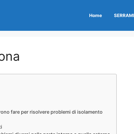
Home
SERRAME
lona
vono fare per risolvere problemi di isolamento
i