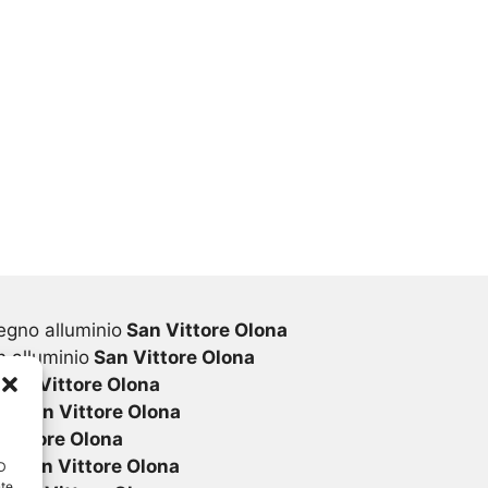
egno alluminio
San Vittore Olona
 alluminio
San Vittore Olona
San Vittore Olona
vc
San Vittore Olona
Vittore Olona
vc
San Vittore Olona
ID
nte