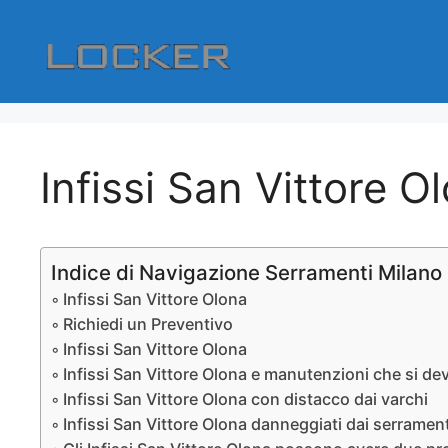
Vai
al
contenuto
Infissi San Vittore O
Indice di Navigazione Serramenti Milano
Infissi San Vittore Olona
Richiedi un Preventivo
Infissi San Vittore Olona
Infissi San Vittore Olona e manutenzioni che si de
Infissi San Vittore Olona con distacco dai varchi
Infissi San Vittore Olona danneggiati dai serrament