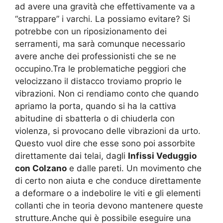
ad avere una gravità che effettivamente va a
“strappare” i varchi. La possiamo evitare? Si
potrebbe con un riposizionamento dei
serramenti, ma sarà comunque necessario
avere anche dei professionisti che se ne
occupino.Tra le problematiche peggiori che
velocizzano il distacco troviamo proprio le
vibrazioni. Non ci rendiamo conto che quando
apriamo la porta, quando si ha la cattiva
abitudine di sbatterla o di chiuderla con
violenza, si provocano delle vibrazioni da urto.
Questo vuol dire che esse sono poi assorbite
direttamente dai telai, dagli
Infissi Veduggio
con Colzano
e dalle pareti. Un movimento che
di certo non aiuta e che conduce direttamente
a deformare o a indebolire le viti e gli elementi
collanti che in teoria devono mantenere queste
strutture.Anche qui è possibile eseguire una