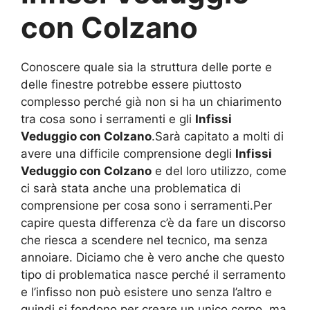
con Colzano
Conoscere quale sia la struttura delle porte e
delle finestre potrebbe essere piuttosto
complesso perché già non si ha un chiarimento
tra cosa sono i serramenti e gli
Infissi
Veduggio con Colzano
.Sarà capitato a molti di
avere una difficile comprensione degli
Infissi
Veduggio con Colzano
e del loro utilizzo, come
ci sarà stata anche una problematica di
comprensione per cosa sono i serramenti.Per
capire questa differenza c’è da fare un discorso
che riesca a scendere nel tecnico, ma senza
annoiare. Diciamo che è vero anche che questo
tipo di problematica nasce perché il serramento
e l’infisso non può esistere uno senza l’altro e
quindi si fondono per creare un unico corpo, ma