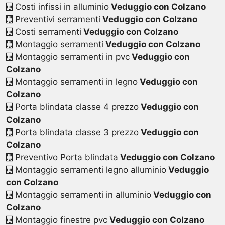
Costi infissi in alluminio
Veduggio con Colzano
Preventivi serramenti
Veduggio con Colzano
Costi serramenti
Veduggio con Colzano
Montaggio serramenti
Veduggio con Colzano
Montaggio serramenti in pvc
Veduggio con
Colzano
Montaggio serramenti in legno
Veduggio con
Colzano
Porta blindata classe 4 prezzo
Veduggio con
Colzano
Porta blindata classe 3 prezzo
Veduggio con
Colzano
Preventivo Porta blindata
Veduggio con Colzano
Montaggio serramenti legno alluminio
Veduggio
con Colzano
Montaggio serramenti in alluminio
Veduggio con
Colzano
Montaggio finestre pvc
Veduggio con Colzano