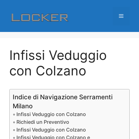
Vai
al
Menu
contenuto
Infissi Veduggio
con Colzano
Indice di Navigazione Serramenti
Milano
Infissi Veduggio con Colzano
Richiedi un Preventivo
Infissi Veduggio con Colzano
Infissi Veduggio con Colzano e