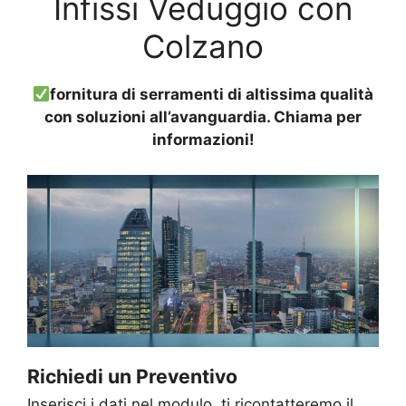
Infissi Veduggio con
Colzano
fornitura di serramenti di altissima qualità
con soluzioni all’avanguardia. Chiama per
informazioni!
Richiedi un Preventivo
Inserisci i dati nel modulo, ti ricontatteremo il