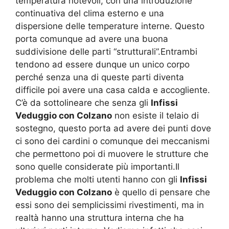
temperatura notevoli, con una introduzione
continuativa del clima esterno e una
dispersione delle temperature interne. Questo
porta comunque ad avere una buona
suddivisione delle parti “strutturali”.Entrambi
tendono ad essere dunque un unico corpo
perché senza una di queste parti diventa
difficile poi avere una casa calda e accogliente.
C’è da sottolineare che senza gli
Infissi
Veduggio con Colzano
non esiste il telaio di
sostegno, questo porta ad avere dei punti dove
ci sono dei cardini o comunque dei meccanismi
che permettono poi di muovere le strutture che
sono quelle considerate più importanti.Il
problema che molti utenti hanno con gli
Infissi
Veduggio con Colzano
è quello di pensare che
essi sono dei semplicissimi rivestimenti, ma in
realtà hanno una struttura interna che ha