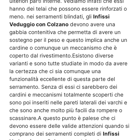
ulteriori parti interne. Vediamo infatti che essi
hanno dei telai che possono essere rinforzati o
meno. nei serramenti blindati, gli
Infissi
Veduggio con Colzano
devono avere una
gabbia contenitiva che permetta di avere un
sostegno per il peso e questo implica anche un
cardine o comunque un meccanismo che è
coperto dal rivestimento.Esistono diverse
varianti e sono tutte studiate in modo da avere
la certezza che ci sia comunque una
funzionalità eccellente di questa parte del
serramento. Senza di essi ci sarebbero dei
cardini e meccanismi totalmente scoperti che
sono poi inseriti nelle pareti laterali dei varchi e
che sono anche molto più facili da rompere o
scassinare.A questo punto è palese che ci
devono essere delle valide attenzioni quando si
comprano dei serramenti completi di
Infissi