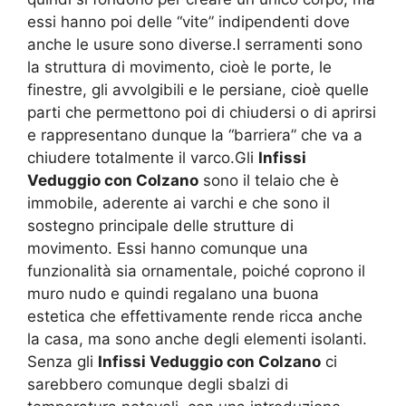
essi hanno poi delle “vite” indipendenti dove
anche le usure sono diverse.I serramenti sono
la struttura di movimento, cioè le porte, le
finestre, gli avvolgibili e le persiane, cioè quelle
parti che permettono poi di chiudersi o di aprirsi
e rappresentano dunque la “barriera” che va a
chiudere totalmente il varco.Gli
Infissi
Veduggio con Colzano
sono il telaio che è
immobile, aderente ai varchi e che sono il
sostegno principale delle strutture di
movimento. Essi hanno comunque una
funzionalità sia ornamentale, poiché coprono il
muro nudo e quindi regalano una buona
estetica che effettivamente rende ricca anche
la casa, ma sono anche degli elementi isolanti.
Senza gli
Infissi Veduggio con Colzano
ci
sarebbero comunque degli sbalzi di