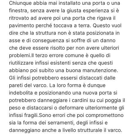
Chiunque abbia mai installato una porta o una
finestra, senza avere la giusta esperienza si è
ritrovato ad avere poi una porta che rigava il
pavimento perché toccava a terra. Questo vuol
dire che la struttura non è stata posizionata in
asse e di conseguenza si soffre di un danno
che deve essere risolto per non avere ulteriori
problemi.Il terzo errore comune è quello di
riutilizzare infissi esistenti senza che questi
abbiano poi subito una buona manutenzione.
Gli infissi potrebbero essersi distaccati dalle
pareti del varco. La loro forma è dunque
indebolita e posizionando una nuova porta si
potrebbero danneggiare i cardini su cui poggia il
peso e distaccarsi o deformare ulteriormente gli
infissi fragili.Sono errori che poi compromettono
sia la forma dei serramenti, degli infissi e
danneggiano anche a livello strutturale il varco.