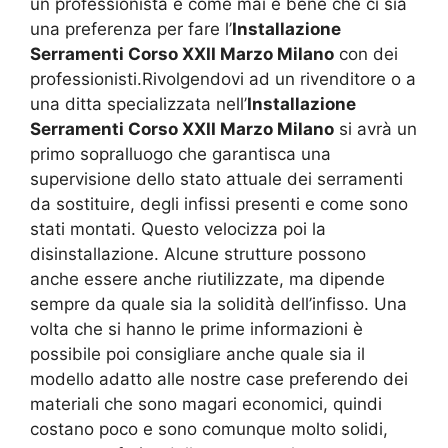
un professionista e come mai è bene che ci sia
una preferenza per fare l’
Installazione
Serramenti Corso XXII Marzo Milano
con dei
professionisti.Rivolgendovi ad un rivenditore o a
una ditta specializzata nell’
Installazione
Serramenti Corso XXII Marzo Milano
si avrà un
primo sopralluogo che garantisca una
supervisione dello stato attuale dei serramenti
da sostituire, degli infissi presenti e come sono
stati montati. Questo velocizza poi la
disinstallazione. Alcune strutture possono
anche essere anche riutilizzate, ma dipende
sempre da quale sia la solidità dell’infisso. Una
volta che si hanno le prime informazioni è
possibile poi consigliare anche quale sia il
modello adatto alle nostre case preferendo dei
materiali che sono magari economici, quindi
costano poco e sono comunque molto solidi,