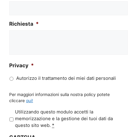
Richiesta
*
Privacy
*
Autorizzo il trattamento dei miei dati personali
Per maggiori informazioni sulla nostra policy potete
cliccare
qui!
P
Utilizzando questo modulo accetti la
r
memorizzazione e la gestione dei tuoi dati da
i
questo sito web.
*
v