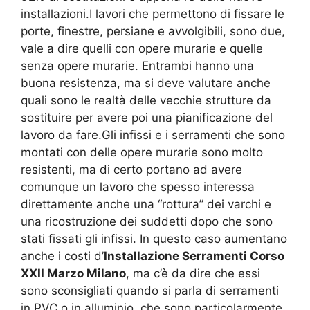
installazioni.I lavori che permettono di fissare le
porte, finestre, persiane e avvolgibili, sono due,
vale a dire quelli con opere murarie e quelle
senza opere murarie. Entrambi hanno una
buona resistenza, ma si deve valutare anche
quali sono le realtà delle vecchie strutture da
sostituire per avere poi una pianificazione del
lavoro da fare.Gli infissi e i serramenti che sono
montati con delle opere murarie sono molto
resistenti, ma di certo portano ad avere
comunque un lavoro che spesso interessa
direttamente anche una “rottura” dei varchi e
una ricostruzione dei suddetti dopo che sono
stati fissati gli infissi. In questo caso aumentano
anche i costi d’
Installazione Serramenti Corso
XXII Marzo Milano
, ma c’è da dire che essi
sono sconsigliati quando si parla di serramenti
in PVC o in alluminio, che sono particolarmente