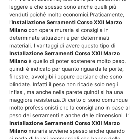
leggere e che spesso sono anche quelli più
venduti poiché molto economici.Praticamente,
l’
Installazione Serramenti Corso XXII Marzo
Milano
con opera muraria si consiglia in
determinate situazioni e per determinati
materiali. I vantaggi di avere questo tipo di
Installazione Serramenti Corso XXII Marzo
Milano
è quello di poter sostenere molto peso,
quindi è indicato per quanto riguarda le porte,
finestre, avvolgibili oppure persiane che sono
blindate. Infatti il peso non ricade solo negli
infissi, ma anche nella parete quindi si ha una
maggiore resistenza.Di certo ci sono comunque
molto professionisti che la consigliano in base al
peso dei serramenti e anche delle dimensioni. L’
Installazione Serramenti Corso XXII Marzo
Milano
muraria avviene spesso anche quando
si parla di locali commerciali che hanno delle