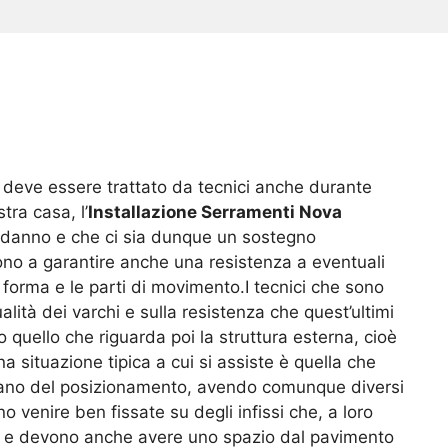
 deve essere trattato da tecnici anche durante
tra casa, l’
Installazione Serramenti Nova
n danno e che ci sia dunque un sostegno
no a garantire anche una resistenza a eventuali
la forma e le parti di movimento.I tecnici che sono
lità dei varchi e sulla resistenza che quest’ultimi
 quello che riguarda poi la struttura esterna, cioè
 situazione tipica a cui si assiste è quella che
cupano del posizionamento, avendo comunque diversi
venire ben fissate su degli infissi che, a loro
re, e devono anche avere uno spazio dal pavimento