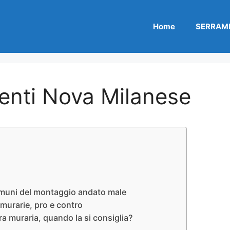
Home
SERRAME
menti Nova Milanese
comuni del montaggio andato male
murarie, pro e contro
a muraria, quando la si consiglia?