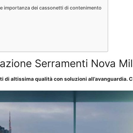
i e importanza dei cassonetti di contenimento
llazione Serramenti Nova Mi
ti di altissima qualità con soluzioni all’avanguardia.