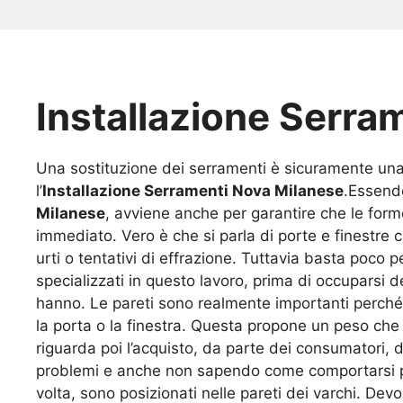
Installazione Serra
Una sostituzione dei serramenti è sicuramente una
l’
Installazione Serramenti Nova Milanese
.Essendo
Milanese
, avviene anche per garantire che le for
immediato. Vero è che si parla di porte e finestr
urti o tentativi di effrazione. Tuttavia basta poco p
specializzati in questo lavoro, prima di occuparsi 
hanno. Le pareti sono realmente importanti perché d
la porta o la finestra. Questa propone un peso che 
riguarda poi l’acquisto, da parte dei consumatori
problemi e anche non sapendo come comportarsi per 
volta, sono posizionati nelle pareti dei varchi. D