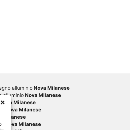
egno alluminio
Nova Milanese
 alluminio
Nova Milanese
Nova Milanese
vc
Nova Milanese
a Milanese
vc
Nova Milanese
ID
nte