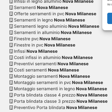
Infissi in legno alluminio
Nova Milanese
su 
Serramenti
Nova Milanese
Offerte serramenti in pvc
Nova Milanese
Serramenti in legno
Nova Milanese
Serramenti legno alluminio
Nova Milanese
Serramenti in alluminio
Nova Milanese
Finestre pvc
Nova Milanese
Finestre in pvc
Nova Milanese
Infissi
Nova Milanese
Costi infissi in alluminio
Nova Milanese
Preventivi serramenti
Nova Milanese
Costi serramenti
Nova Milanese
Montaggio serramenti
Nova Milanese
Montaggio serramenti in pvc
Nova Milanese
Montaggio serramenti in legno
Nova Milanese
Porta blindata classe 4 prezzo
Nova Milanese
Porta blindata classe 3 prezzo
Nova Milanese
Preventivo Porta blindata
Nova Milanese