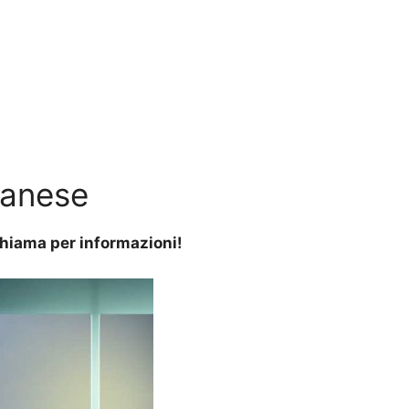
lanese
 Chiama per informazioni!