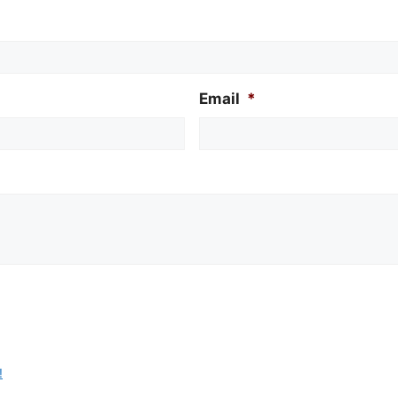
Email
*
!