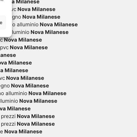
i
Nova Milanese
 in pvc
Nova Milanese
 in legno
Nova Milanese
ze
 legno alluminio
Nova Milanese
in alluminio
Nova Milanese
vc
Nova Milanese
 pvc
Nova Milanese
lanese
va Milanese
a Milanese
vc
Nova Milanese
egno
Nova Milanese
o alluminio
Nova Milanese
lluminio
Nova Milanese
va Milanese
 prezzi
Nova Milanese
 prezzi
Nova Milanese
te
Nova Milanese