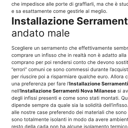
che impedisce alle porte di graffiarli, ma che è st
e sa esattamente come gestirle al meglio.
Installazione Serramen
andato male
Scegliere un serramento che effettivamente sembra 
comprare un infisso che in realtà non è adatto alla
comprano per poi rendersi conto che devono sostitui
“errori” comuni ce sono commessi durante l’acquisto 
per riuscire poi a risparmiare qualche euro. Allora 
una preferenza per fare l’
Installazione Serrament
nell’
Installazione Serramenti Nova Milanese
si av
degli infissi presenti e come sono stati montati. Q
dipende sempre da quale sia la solidità dell’infisso
alle nostre case preferendo dei materiali che sono
sono totalmente isolanti in modo da avere ambienti 
resto della cada non ha alcune isolamento termico.