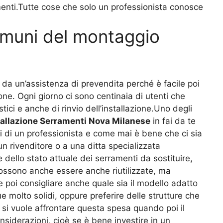
amenti.Tutte cose che solo un professionista conosce
omuni del montaggio
da un’assistenza di prevendita perché è facile poi
ne. Ogni giorno ci sono centinaia di utenti che
ci e anche di rinvio dell’installazione.Uno degli
tallazione Serramenti Nova Milanese
in fai da te
rsi di un professionista e come mai è bene che ci sia
n rivenditore o a una ditta specializzata
dello stato attuale dei serramenti da sostituire,
 possono anche essere anche riutilizzate, ma
e poi consigliare anche quale sia il modello adatto
molto solidi, oppure preferire delle strutture che
 si vuole affrontare questa spesa quando poi il
siderazioni, cioè se è bene investire in un