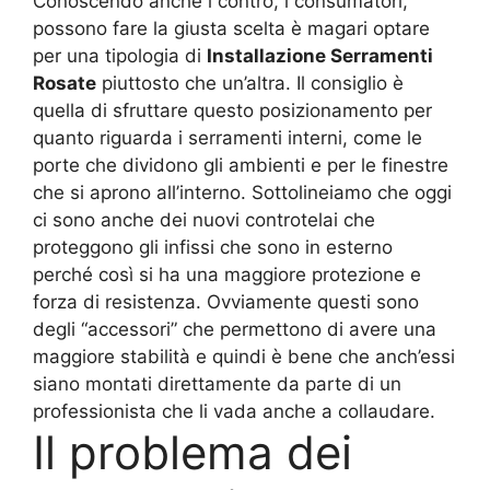
Conoscendo anche i contro, i consumatori,
possono fare la giusta scelta è magari optare
per una tipologia di
Installazione Serramenti
Rosate
piuttosto che un’altra. Il consiglio è
quella di sfruttare questo posizionamento per
quanto riguarda i serramenti interni, come le
porte che dividono gli ambienti e per le finestre
che si aprono all’interno. Sottolineiamo che oggi
ci sono anche dei nuovi controtelai che
proteggono gli infissi che sono in esterno
perché così si ha una maggiore protezione e
forza di resistenza. Ovviamente questi sono
degli “accessori” che permettono di avere una
maggiore stabilità e quindi è bene che anch’essi
siano montati direttamente da parte di un
professionista che li vada anche a collaudare.
Il problema dei