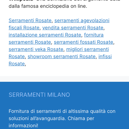
dalla famosa enciclopedia on line.
Serramenti Rosate
,
serramenti agevolazioni
fiscali Rosate
,
vendita serramenti Rosate
,
installazione serramenti Rosate
,
fornitura
serramenti Rosate
,
serramenti fossati Rosate
,
serramenti veka Rosate
,
migliori serramenti
Rosate
,
showroom serramenti Rosate
,
infissi
Rosate
,
SERRAMENTI MILANO
Fornitura di serramenti di altissima qualità con
soluzioni all’avanguardia. Chiama per
informazioni!