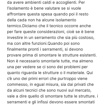
da avere ambienti caldi e accoglienti. Per
l’isolamento è bene valutare se si vuole
affrontare questa spesa quando poi il resto
della cada non ha alcune isolamento
termico.Diciamo che il tecnico occorre anche
per fare queste considerazioni, cioè se è bene
investire in un serramento che sia più costoso,
ma con altre funzioni.Quando poi sono
finalmente pronti i serramenti, si devono
provare prima di smontare le strutture esistenti.
Non è necessario smontarle tutte, ma almeno
una per vedere se ci sono dei problemi per
quanto riguarda le strutture o il materiale. Qui
c’è uno dei primi errori che purtroppo viene
commesso, in egual misura, sia dai privati che
da alcuni tecnici che sono nuovi sul mercato,
vale a dire quello di smontare tutte le strutture. i
serramenti e gli infissi devono essere smontati