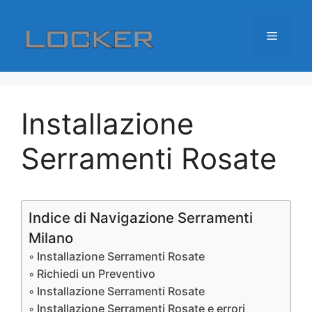
Vai
al
Menu
contenuto
Installazione
Serramenti Rosate
Indice di Navigazione Serramenti
Milano
Installazione Serramenti Rosate
Richiedi un Preventivo
Installazione Serramenti Rosate
Installazione Serramenti Rosate e errori