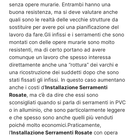
senza opere murarie. Entrambi hanno una
buona resistenza, ma si deve valutare anche
quali sono le realtà delle vecchie strutture da
sostituire per avere poi una pianificazione del
lavoro da fare.Gli infissi e i serramenti che sono
montati con delle opere murarie sono molto
resistenti, ma di certo portano ad avere
comunque un lavoro che spesso interessa
direttamente anche una “rottura” dei varchi e
una ricostruzione dei suddetti dopo che sono
stati fissati gli infissi. In questo caso aumentano
anche i costi d’
Installazione Serramenti
Rosate
, ma c’è da dire che essi sono
sconsigliati quando si parla di serramenti in PVC
o in alluminio, che sono particolarmente leggere
e che spesso sono anche quelli più venduti
poiché molto economici.Praticamente,
l’
Installazione Serramenti Rosate
con opera