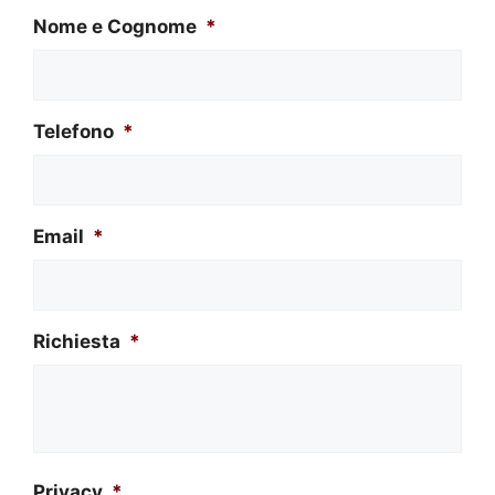
Nome e Cognome
*
Telefono
*
Email
*
Richiesta
*
Privacy
*