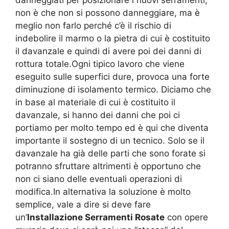
danneggiati per posizionare i nuovi serramenti,
non è che non si possono danneggiare, ma è
meglio non farlo perché c’è il rischio di
indebolire il marmo o la pietra di cui è costituito
il davanzale e quindi di avere poi dei danni di
rottura totale.Ogni tipico lavoro che viene
eseguito sulle superfici dure, provoca una forte
diminuzione di isolamento termico. Diciamo che
in base al materiale di cui è costituito il
davanzale, si hanno dei danni che poi ci
portiamo per molto tempo ed è qui che diventa
importante il sostegno di un tecnico. Solo se il
davanzale ha già delle parti che sono forate si
potranno sfruttare altrimenti è opportuno che
non ci siano delle eventuali operazioni di
modifica.In alternativa la soluzione è molto
semplice, vale a dire si deve fare
un’
Installazione Serramenti Rosate
con opere