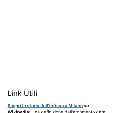
Link Utili
Scopri la storia dell'infisso a Milano
su
Wikipedia
: Una definizione dell'argomento data