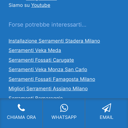
Siamo su
Youtube
Forse potrebbe interessarti…
Installazione Serramenti Stadera Milano
Serramenti Veka Meda
Serramenti Fossati Carugate
Serramenti Veka Monza San Carlo
Serramenti Fossati Famagosta Milano
Migliori Serramenti Assiano Milano
Serramenti Bernareggio
CI OCCUPIAMO DI:
CHIAMA ORA
WHATSAPP
EMAIL