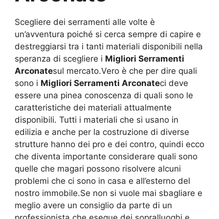
Scegliere dei serramenti alle volte è
un’avventura poiché si cerca sempre di capire e
destreggiarsi tra i tanti materiali disponibili nella
speranza di scegliere i
Migliori Serramenti
Arconate
sul mercato.Vero è che per dire quali
sono i
Migliori Serramenti Arconate
ci deve
essere una pinea conoscenza di quali sono le
caratteristiche dei materiali attualmente
disponibili. Tutti i materiali che si usano in
edilizia e anche per la costruzione di diverse
strutture hanno dei pro e dei contro, quindi ecco
che diventa importante considerare quali sono
quelle che magari possono risolvere alcuni
problemi che ci sono in casa e all’esterno del
nostro immobile.Se non si vuole mai sbagliare e
meglio avere un consiglio da parte di un
professionista che esegue dei sopralluoghi e