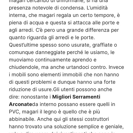
magari cercando di uniformarle, si ha una
presenza notevole di condensa. L’umidità
interna, che magari regala un certo tempore, è
piena di acqua e questa si attacca alle porte e
agli arredi. C’è pero una grande differenza per
quanto riguarda gli arredi e le porte.
Quest’ultime spesso sono usurate, graffiate o
comunque danneggiate perché le usiamo, le
muoviamo continuamente aprendo e
chiudendole, ma anche urtandoci contro. Invece
i mobili sono elementi immobili che non hanno
di questi problemi e dunque hanno una forte
riduzione di usure.Gli utenti possono anche
dire: nonostante i
Migliori Serramenti
Arconate
da interno possano essere quelli in
PVC, magari il legno è quello che è più
abbinabile. Anche qui gli stessi costruttori
hanno trovato una soluzione semplice e geniale,