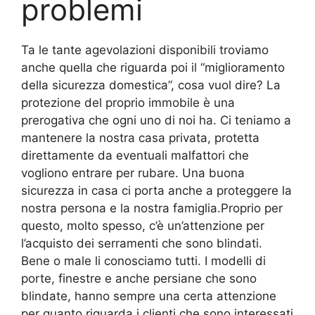
problemi
Ta le tante agevolazioni disponibili troviamo
anche quella che riguarda poi il “miglioramento
della sicurezza domestica”, cosa vuol dire? La
protezione del proprio immobile è una
prerogativa che ogni uno di noi ha. Ci teniamo a
mantenere la nostra casa privata, protetta
direttamente da eventuali malfattori che
vogliono entrare per rubare. Una buona
sicurezza in casa ci porta anche a proteggere la
nostra persona e la nostra famiglia.Proprio per
questo, molto spesso, c’è un’attenzione per
l’acquisto dei serramenti che sono blindati.
Bene o male li conosciamo tutti. I modelli di
porte, finestre e anche persiane che sono
blindate, hanno sempre una certa attenzione
per quanto riguarda i clienti che sono interessati