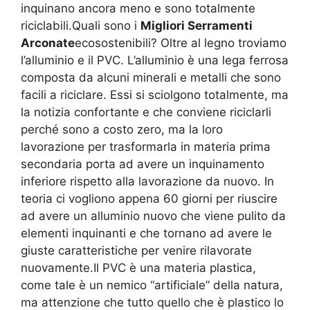
inquinano ancora meno e sono totalmente
riciclabili.Quali sono i
Migliori Serramenti
Arconate
ecosostenibili? Oltre al legno troviamo
l’alluminio e il PVC. L’alluminio è una lega ferrosa
composta da alcuni minerali e metalli che sono
facili a riciclare. Essi si sciolgono totalmente, ma
la notizia confortante e che conviene riciclarli
perché sono a costo zero, ma la loro
lavorazione per trasformarla in materia prima
secondaria porta ad avere un inquinamento
inferiore rispetto alla lavorazione da nuovo. In
teoria ci vogliono appena 60 giorni per riuscire
ad avere un alluminio nuovo che viene pulito da
elementi inquinanti e che tornano ad avere le
giuste caratteristiche per venire rilavorate
nuovamente.Il PVC è una materia plastica,
come tale è un nemico “artificiale” della natura,
ma attenzione che tutto quello che è plastico lo