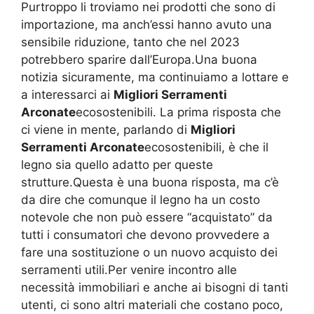
Purtroppo li troviamo nei prodotti che sono di
importazione, ma anch’essi hanno avuto una
sensibile riduzione, tanto che nel 2023
potrebbero sparire dall’Europa.Una buona
notizia sicuramente, ma continuiamo a lottare e
a interessarci ai
Migliori Serramenti
Arconate
ecosostenibili. La prima risposta che
ci viene in mente, parlando di
Migliori
Serramenti Arconate
ecosostenibili, è che il
legno sia quello adatto per queste
strutture.Questa è una buona risposta, ma c’è
da dire che comunque il legno ha un costo
notevole che non può essere “acquistato” da
tutti i consumatori che devono provvedere a
fare una sostituzione o un nuovo acquisto dei
serramenti utili.Per venire incontro alle
necessità immobiliari e anche ai bisogni di tanti
utenti, ci sono altri materiali che costano poco,