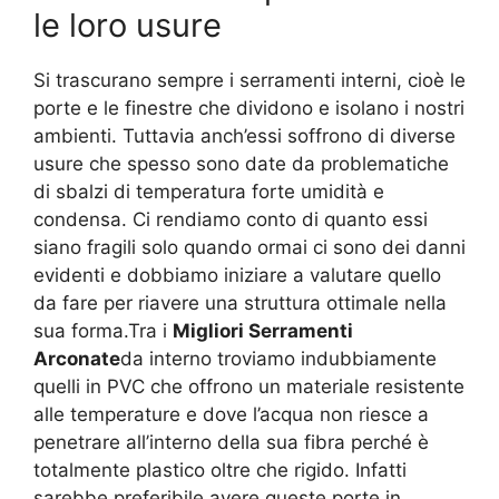
le loro usure
Si trascurano sempre i serramenti interni, cioè le
porte e le finestre che dividono e isolano i nostri
ambienti. Tuttavia anch’essi soffrono di diverse
usure che spesso sono date da problematiche
di sbalzi di temperatura forte umidità e
condensa. Ci rendiamo conto di quanto essi
siano fragili solo quando ormai ci sono dei danni
evidenti e dobbiamo iniziare a valutare quello
da fare per riavere una struttura ottimale nella
sua forma.Tra i
Migliori Serramenti
Arconate
da interno troviamo indubbiamente
quelli in PVC che offrono un materiale resistente
alle temperature e dove l’acqua non riesce a
penetrare all’interno della sua fibra perché è
totalmente plastico oltre che rigido. Infatti
sarebbe preferibile avere queste porte in