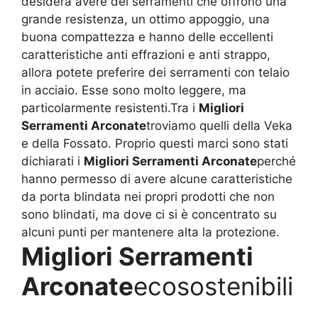
desidera avere dei serramenti che offrono una
grande resistenza, un ottimo appoggio, una
buona compattezza e hanno delle eccellenti
caratteristiche anti effrazioni e anti strappo,
allora potete preferire dei serramenti con telaio
in acciaio. Esse sono molto leggere, ma
particolarmente resistenti.Tra i
Migliori
Serramenti Arconate
troviamo quelli della Veka
e della Fossato. Proprio questi marci sono stati
dichiarati i
Migliori Serramenti Arconate
perché
hanno permesso di avere alcune caratteristiche
da porta blindata nei propri prodotti che non
sono blindati, ma dove ci si è concentrato su
alcuni punti per mantenere alta la protezione.
Migliori Serramenti
Arconate
ecosostenibili