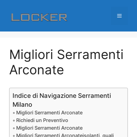
Vai
al
Menu
contenuto
Migliori Serramenti
Arconate
Indice di Navigazione Serramenti
Milano
Migliori Serramenti Arconate
Richiedi un Preventivo
Migliori Serramenti Arconate
Migliori Serramenti Arconateisolanti, quali