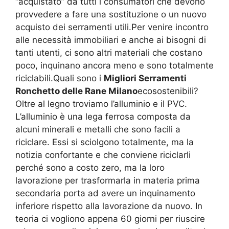
“acquistato” da tutti i consumatori che devono
provvedere a fare una sostituzione o un nuovo
acquisto dei serramenti utili.Per venire incontro
alle necessità immobiliari e anche ai bisogni di
tanti utenti, ci sono altri materiali che costano
poco, inquinano ancora meno e sono totalmente
riciclabili.Quali sono i
Migliori Serramenti
Ronchetto delle Rane Milano
ecosostenibili?
Oltre al legno troviamo l’alluminio e il PVC.
L’alluminio è una lega ferrosa composta da
alcuni minerali e metalli che sono facili a
riciclare. Essi si sciolgono totalmente, ma la
notizia confortante e che conviene riciclarli
perché sono a costo zero, ma la loro
lavorazione per trasformarla in materia prima
secondaria porta ad avere un inquinamento
inferiore rispetto alla lavorazione da nuovo. In
teoria ci vogliono appena 60 giorni per riuscire