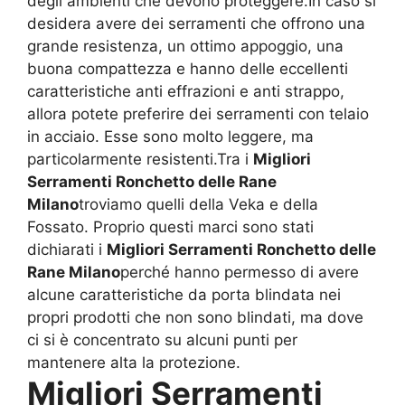
degli ambienti che devono proteggere.In caso si
desidera avere dei serramenti che offrono una
grande resistenza, un ottimo appoggio, una
buona compattezza e hanno delle eccellenti
caratteristiche anti effrazioni e anti strappo,
allora potete preferire dei serramenti con telaio
in acciaio. Esse sono molto leggere, ma
particolarmente resistenti.Tra i
Migliori
Serramenti Ronchetto delle Rane
Milano
troviamo quelli della Veka e della
Fossato. Proprio questi marci sono stati
dichiarati i
Migliori Serramenti Ronchetto delle
Rane Milano
perché hanno permesso di avere
alcune caratteristiche da porta blindata nei
propri prodotti che non sono blindati, ma dove
ci si è concentrato su alcuni punti per
mantenere alta la protezione.
Migliori Serramenti