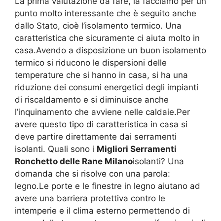
La prima valutazione da fare, la facciamo per un
punto molto interessante che è seguito anche
dallo Stato, cioè l’isolamento termico. Una
caratteristica che sicuramente ci aiuta molto in
casa.Avendo a disposizione un buon isolamento
termico si riducono le dispersioni delle
temperature che si hanno in casa, si ha una
riduzione dei consumi energetici degli impianti
di riscaldamento e si diminuisce anche
l’inquinamento che avviene nelle caldaie.Per
avere questo tipo di caratteristica in casa si
deve partire direttamente dai serramenti
isolanti. Quali sono i
Migliori Serramenti
Ronchetto delle Rane Milano
isolanti? Una
domanda che si risolve con una parola:
legno.Le porte e le finestre in legno aiutano ad
avere una barriera protettiva contro le
intemperie e il clima esterno permettendo di