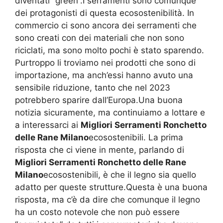
diventati “green”.I serramenti sono comunque
dei protagonisti di questa ecosostenibilità. In
commercio ci sono ancora dei serramenti che
sono creati con dei materiali che non sono
riciclati, ma sono molto pochi è stato sparendo.
Purtroppo li troviamo nei prodotti che sono di
importazione, ma anch’essi hanno avuto una
sensibile riduzione, tanto che nel 2023
potrebbero sparire dall’Europa.Una buona
notizia sicuramente, ma continuiamo a lottare e
a interessarci ai
Migliori Serramenti Ronchetto
delle Rane Milano
ecosostenibili. La prima
risposta che ci viene in mente, parlando di
Migliori Serramenti Ronchetto delle Rane
Milano
ecosostenibili, è che il legno sia quello
adatto per queste strutture.Questa è una buona
risposta, ma c’è da dire che comunque il legno
ha un costo notevole che non può essere