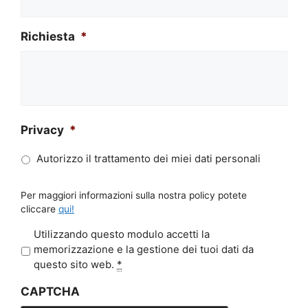
Richiesta
*
Privacy
*
Autorizzo il trattamento dei miei dati personali
Per maggiori informazioni sulla nostra policy potete
cliccare
qui!
P
Utilizzando questo modulo accetti la
r
memorizzazione e la gestione dei tuoi dati da
i
questo sito web.
*
v
CAPTCHA
a