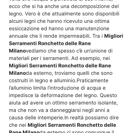
ecco che si ha anche una decomposizione del
legno. Vero è che attualmente sono disponibili
alcuni legni che hanno ricevuto una ottima
essiccazione ed hanno una manutenzione
annuale che li rende impermeabili. Tra i
Migliori
Serramenti Ronchetto delle Rane
Milano
vediamo che spesso c’è un’unione di
materiali per i serramenti. Ad esempio, nei
Migliori Serramenti Ronchetto delle Rane
Milano
da esterno, troviamo quelli che sono
costruiti in legno e alluminio.Praticamente
l’alluminio limita l’introduzione di acqua e
impedisce la deformazione del legno. Questo
aiuta ad avere un ottimo serramento isolante,
ma che non va a danneggiarsi negli anni a
causa delle intemperie.In realtà possiamo dire
che nei
Migliori Serramenti Ronchetto delle
Rane Milano
da esterno ci sono comunque il