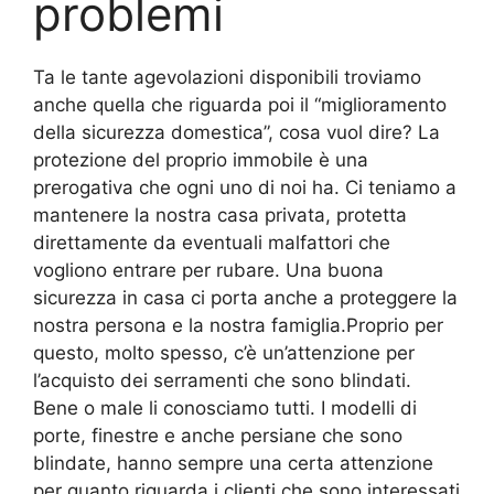
problemi
Ta le tante agevolazioni disponibili troviamo
anche quella che riguarda poi il “miglioramento
della sicurezza domestica”, cosa vuol dire? La
protezione del proprio immobile è una
prerogativa che ogni uno di noi ha. Ci teniamo a
mantenere la nostra casa privata, protetta
direttamente da eventuali malfattori che
vogliono entrare per rubare. Una buona
sicurezza in casa ci porta anche a proteggere la
nostra persona e la nostra famiglia.Proprio per
questo, molto spesso, c’è un’attenzione per
l’acquisto dei serramenti che sono blindati.
Bene o male li conosciamo tutti. I modelli di
porte, finestre e anche persiane che sono
blindate, hanno sempre una certa attenzione
per quanto riguarda i clienti che sono interessati