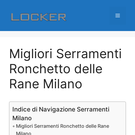
Vai
al
Menu
contenuto
Migliori Serramenti
Ronchetto delle
Rane Milano
Indice di Navigazione Serramenti
Milano
Migliori Serramenti Ronchetto delle Rane
Milano