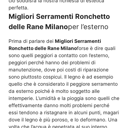
ciò soddisfa la nostra richiesta di estetica
perfetta.
Migliori Serramenti Ronchetto
delle Rane Milano
per l’esterno
Prima di parlare dei
Migliori Serramenti
Ronchetto delle Rane Milano
forse è dire quali
sono quelli peggiori a contatto con l’esterno,
peggiori perché hanno dei problemi di
manutenzione, dove poi costi di riparazione
sono piuttosto cospicui. Il legno è ad esempio
quello che è considerato il peggiore serramento
da esterno poiché è molto soggetto alle
intemperie. L’umidità e la pioggia sono quelli che
effettivamente danno molti problemi perché
essi tendono a ristagnare in alcuni punti, magari
dove il legno è più poroso, e lo deformano. Una
volta che l’acqua è penetrata al suo interno,