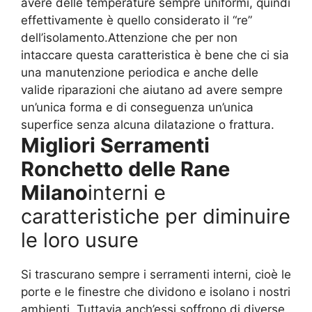
avere delle temperature sempre uniformi, quindi
effettivamente è quello considerato il “re”
dell’isolamento.Attenzione che per non
intaccare questa caratteristica è bene che ci sia
una manutenzione periodica e anche delle
valide riparazioni che aiutano ad avere sempre
un’unica forma e di conseguenza un’unica
superfice senza alcuna dilatazione o frattura.
Migliori Serramenti
Ronchetto delle Rane
Milano
interni e
caratteristiche per diminuire
le loro usure
Si trascurano sempre i serramenti interni, cioè le
porte e le finestre che dividono e isolano i nostri
ambienti. Tuttavia anch’essi soffrono di diverse