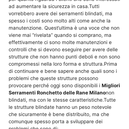
ad aumentare la sicurezza in casa.Tutti
vorrebbero avere dei serramenti blindati, ma
spesso i costi sono molto alti come anche la
manutenzione. Quest’ultima è una voce che non
viene mai “rivelata” quando si comprano, ma
effettivamente ci sono molte manutenzioni e
controlli che si devono eseguire per avere delle
strutture che non hanno punti deboli e non sono
compromessi nella loro forma e struttura.Prima
di continuare e bene sapere anche quali sono i
problemi che queste strutture possono
provocare perché oggi sono disponibili i
Migliori
Serramenti Ronchetto delle Rane Milano
non
blindati, ma con le stesse caratteristiche.Tutte
le strutture blindate hanno un peso notevole
che sicuramente è bene distribuito, ma che
comunque spesso porta a sviluppare dei
problemi che sono di: