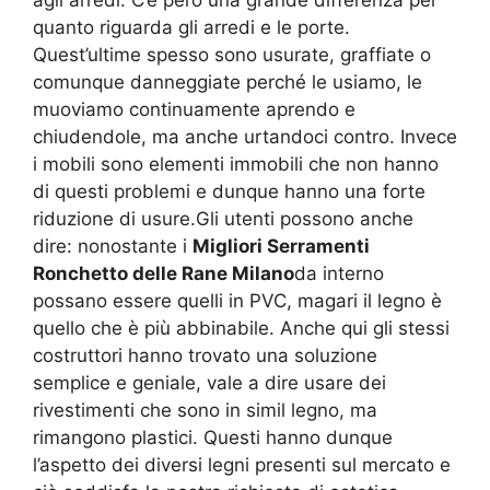
agli arredi. C’è pero una grande differenza per
quanto riguarda gli arredi e le porte.
Quest’ultime spesso sono usurate, graffiate o
comunque danneggiate perché le usiamo, le
muoviamo continuamente aprendo e
chiudendole, ma anche urtandoci contro. Invece
i mobili sono elementi immobili che non hanno
di questi problemi e dunque hanno una forte
riduzione di usure.Gli utenti possono anche
dire: nonostante i
Migliori Serramenti
Ronchetto delle Rane Milano
da interno
possano essere quelli in PVC, magari il legno è
quello che è più abbinabile. Anche qui gli stessi
costruttori hanno trovato una soluzione
semplice e geniale, vale a dire usare dei
rivestimenti che sono in simil legno, ma
rimangono plastici. Questi hanno dunque
l’aspetto dei diversi legni presenti sul mercato e