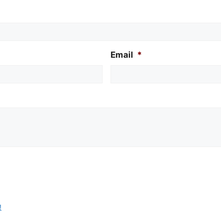
Email
*
!