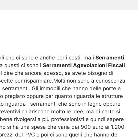
iali che ci sono e anche per i costi, ma i
Serramenti
a questi ci sono i
Serramenti Agevolazioni Fiscali
uol dire che ancora adesso, se avete bisogno di
e scelte per risparmiare.Molti non sono a conoscenza
 serramenti. Gli immobili che hanno delle porte e
o pregiato oppure per quanto riguarda le strutture
to riguarda i serramenti che sono in legno oppure
eventivi chiariscono molto le idee, ma di certo si
ene rivolgersi a più professionisti e quindi sapere
gno si ha una spesa che varia dai 900 euro ai 1.200
 prezzi del PVC e poi ci sono quelli che hanno dei