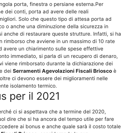
ingola porta, finestra o persiane esterna.Per
 dei conti, porta ad avere delle reali
liori. Solo che questo tipo di attesa porta ad
o o anche una diminuzione della sicurezza in
 anche di restaurare queste strutture. Infatti, si ha
 un rimborso che avviene in un massimo di 10 rate
ad avere un chiarimento sulle spese effettive
nto immediato, si parla di un recupero di denaro,
vi viene rimborsato durante la dichiarazione dei
re dei
Serramenti Agevolazioni Fiscali Briosco
è
Inoltre ci devono essere dei miglioramenti nelle
ente isolamento termico.
 per il 2021
rché ci si aspettava che a termine del 2020,
l dire che si ha ancora del tempo utile per fare
accedere ai bonus e anche quale sarà il costo totale