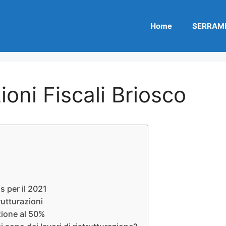
Home
SERRAME
oni Fiscali Briosco
s per il 2021
rutturazioni
zione al 50%