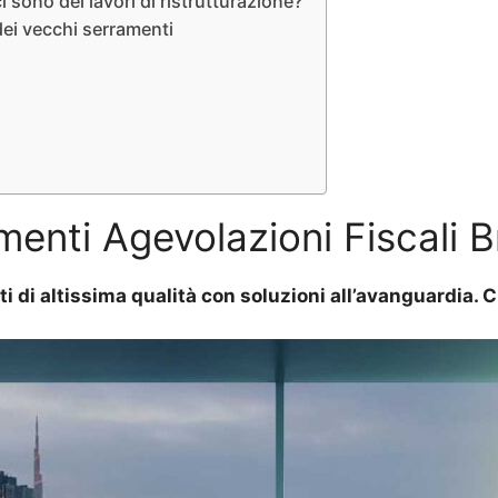
 sono dei lavori di ristrutturazione?
dei vecchi serramenti
menti Agevolazioni Fiscali B
ti di altissima qualità con soluzioni all’avanguardia.