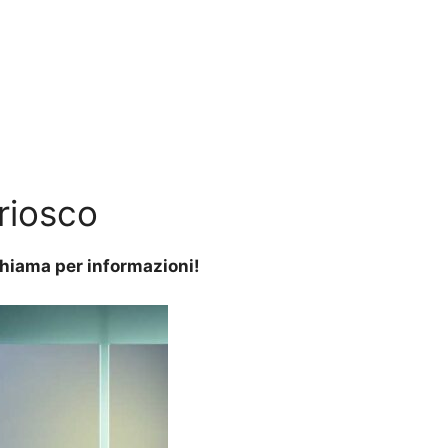
riosco
 Chiama per informazioni!