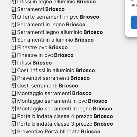
Infissi in legno alluminio
Briosco
su 
Serramenti
Briosco
Offerte serramenti in pvc
Briosco
Serramenti in legno
Briosco
Serramenti legno alluminio
Briosco
Serramenti in alluminio
Briosco
Finestre pvc
Briosco
Finestre in pvc
Briosco
Infissi
Briosco
Costi infissi in alluminio
Briosco
Preventivi serramenti
Briosco
Costi serramenti
Briosco
Montaggio serramenti
Briosco
Montaggio serramenti in pvc
Briosco
Montaggio serramenti in legno
Briosco
Porta blindata classe 4 prezzo
Briosco
Porta blindata classe 3 prezzo
Briosco
Preventivo Porta blindata
Briosco