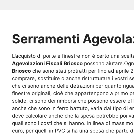
Serramenti Agevolaz
L’acquisto di porte e finestre non è certo una scelta 
Agevolazioni Fiscali Briosco
possono aiutare.Ogni a
Briosco
che sono stati protratti per fino ad aprile
comprare, sostituire o anche ristrutturare i vostri
che ci sono anche delle detrazioni per quanto rigu
finestre originali, cioè che appartengono a primo p
solide, ci sono dei rimborsi che possono essere eff
anche che sono in ferro battuto, varia dal tipo di 
deve calcolare anche che la spesa potrebbe poi var
quali sono i costi che si hanno. In linea di massim
euro, per quelli in PVC si ha una spesa che parte da