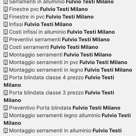
Serramenti in alluminio
Fulvio Testi Milano
Finestre pvc
Fulvio Testi Milano
Finestre in pvc
Fulvio Testi Milano
Infissi
Fulvio Testi Milano
Costi infissi in alluminio
Fulvio Testi Milano
Preventivi serramenti
Fulvio Testi Milano
Costi serramenti
Fulvio Testi Milano
Montaggio serramenti
Fulvio Testi Milano
Montaggio serramenti in pvc
Fulvio Testi Milano
Montaggio serramenti in legno
Fulvio Testi Milano
Porta blindata classe 4 prezzo
Fulvio Testi
Milano
Porta blindata classe 3 prezzo
Fulvio Testi
Milano
Preventivo Porta blindata
Fulvio Testi Milano
Montaggio serramenti legno alluminio
Fulvio Testi
Milano
Montaggio serramenti in alluminio
Fulvio Testi