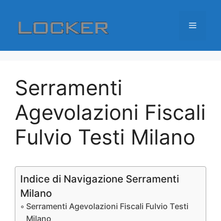
Vai
al
Menu
contenuto
Serramenti
Agevolazioni Fiscali
Fulvio Testi Milano
Indice di Navigazione Serramenti
Milano
Serramenti Agevolazioni Fiscali Fulvio Testi
Milano