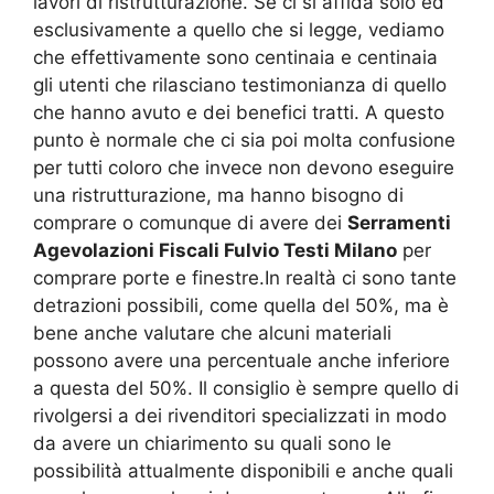
lavori di ristrutturazione. Se ci si affida solo ed
esclusivamente a quello che si legge, vediamo
che effettivamente sono centinaia e centinaia
gli utenti che rilasciano testimonianza di quello
che hanno avuto e dei benefici tratti. A questo
punto è normale che ci sia poi molta confusione
per tutti coloro che invece non devono eseguire
una ristrutturazione, ma hanno bisogno di
comprare o comunque di avere dei
Serramenti
Agevolazioni Fiscali Fulvio Testi Milano
per
comprare porte e finestre.In realtà ci sono tante
detrazioni possibili, come quella del 50%, ma è
bene anche valutare che alcuni materiali
possono avere una percentuale anche inferiore
a questa del 50%. Il consiglio è sempre quello di
rivolgersi a dei rivenditori specializzati in modo
da avere un chiarimento su quali sono le
possibilità attualmente disponibili e anche quali