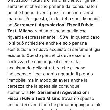
o acustico. Tuttavia ci sono anche tutti gli altri
serramenti che sono preferiti dai consumatori
perché hanno diversi prezzi e anche diversi
materiali.Per questo, tra le detrazioni disponibili
nei
Serramenti Agevolazioni Fiscali Fulvio
Testi Milano
, vediamo anche quella che
riguarda espressamente il 50%. In questo caso
lo si può richiedere anche e solo per una
sostituzione o nuovo acquisto di serramenti già
esistenti. Questo perché ci deve essere la
certezza che comunque il cliente sta
acquistando delle strutture che gli sono
indispensabili per quanto riguarda il proprio
immobile, ma in modo da avere anche la
certezza che la spesa sia comunque
sostenibile.Nei
Serramenti Agevolazioni
Fiscali Fulvio Testi Milano
troviamo spesso
anche dei rivenditori che prima propongono tale