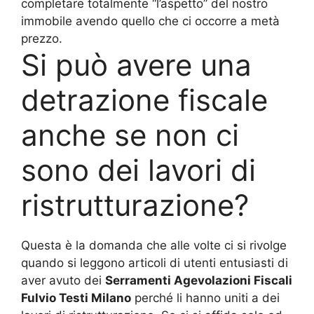
completare totalmente “l’aspetto” del nostro
immobile avendo quello che ci occorre a metà
prezzo.
Si può avere una
detrazione fiscale
anche se non ci
sono dei lavori di
ristrutturazione?
Questa è la domanda che alle volte ci si rivolge
quando si leggono articoli di utenti entusiasti di
aver avuto dei
Serramenti Agevolazioni Fiscali
Fulvio Testi Milano
perché li hanno uniti a dei