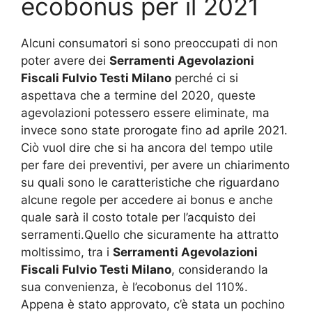
ecobonus per il 2021
Alcuni consumatori si sono preoccupati di non
poter avere dei
Serramenti Agevolazioni
Fiscali Fulvio Testi Milano
perché ci si
aspettava che a termine del 2020, queste
agevolazioni potessero essere eliminate, ma
invece sono state prorogate fino ad aprile 2021.
Ciò vuol dire che si ha ancora del tempo utile
per fare dei preventivi, per avere un chiarimento
su quali sono le caratteristiche che riguardano
alcune regole per accedere ai bonus e anche
quale sarà il costo totale per l’acquisto dei
serramenti.Quello che sicuramente ha attratto
moltissimo, tra i
Serramenti Agevolazioni
Fiscali Fulvio Testi Milano
, considerando la
sua convenienza, è l’ecobonus del 110%.
Appena è stato approvato, c’è stata un pochino