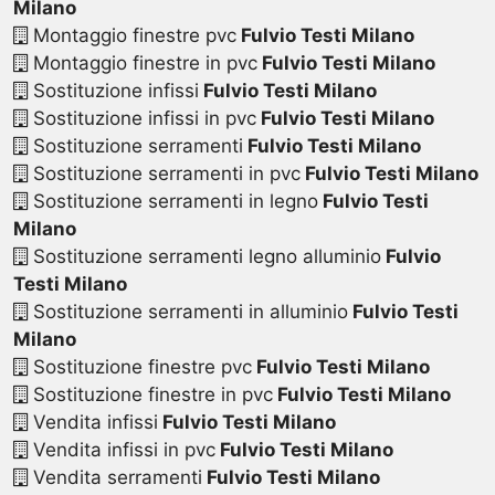
Milano
Montaggio finestre pvc
Fulvio Testi Milano
Montaggio finestre in pvc
Fulvio Testi Milano
Sostituzione infissi
Fulvio Testi Milano
Sostituzione infissi in pvc
Fulvio Testi Milano
Sostituzione serramenti
Fulvio Testi Milano
Sostituzione serramenti in pvc
Fulvio Testi Milano
Sostituzione serramenti in legno
Fulvio Testi
Milano
Sostituzione serramenti legno alluminio
Fulvio
Testi Milano
Sostituzione serramenti in alluminio
Fulvio Testi
Milano
Sostituzione finestre pvc
Fulvio Testi Milano
Sostituzione finestre in pvc
Fulvio Testi Milano
Vendita infissi
Fulvio Testi Milano
Vendita infissi in pvc
Fulvio Testi Milano
Vendita serramenti
Fulvio Testi Milano