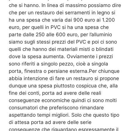
che si hanno. In linea di massimo possiamo dire
che per un restauro dei serramenti in legno si
ha una spesa che varia dai 900 euro ai 1.200
euro, per quelli in PVC si ha una spesa che
parte dalle 250 alle 600 euro, per l’alluminio
siamo sugli stessi prezzi del PVC e poi ci sono
quelli che hanno dei materiali misti o blindati
dove la spesa aumenta. Ovviamente i prezzi
sono riferiti a singolo pezzo, cioè a singola
porta, finestra o persiane esterna.Per chiunque
abbia intenzione di fare un restauro si propone
dunque una spesa piuttosto cospicua che, alla
fine dei conti, porta ad avere delle reali
conseguenze economiche quindi ci sono molti
consumatori che preferiscono rimandare
aspettando tempi migliori. Solo che questo tipo
di attesa porta ad avere delle serie
conseguenze che riguardano espressamente il