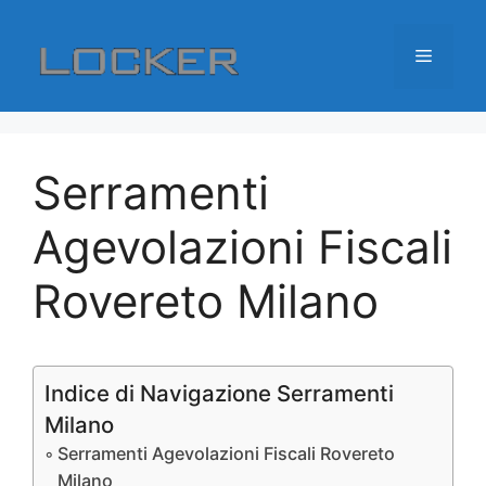
Vai
al
Menu
contenuto
Serramenti
Agevolazioni Fiscali
Rovereto Milano
Indice di Navigazione Serramenti
Milano
Serramenti Agevolazioni Fiscali Rovereto
Milano