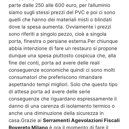
parte dalle 250 alle 600 euro, per l’alluminio
siamo sugli stessi prezzi del PVC e poi ci sono
quelli che hanno dei materiali misti o blindati
dove la spesa aumenta. Ovviamente i prezzi
sono riferiti a singolo pezzo, cioè a singola
porta, finestra o persiane esterna.Per chiunque
abbia intenzione di fare un restauro si propone
dunque una spesa piuttosto cospicua che, alla
fine dei conti, porta ad avere delle reali
conseguenze economiche quindi ci sono molti
consumatori che preferiscono rimandare
aspettando tempi migliori. Solo che questo tipo
di attesa porta ad avere delle serie
conseguenze che riguardano espressamente il
danno di una carenza di isolamento termico o
anche una diminuzione della sicurezza in
casa.Grazie ai
Serramenti Agevolazioni Fiscali
Rovereto Milano
è ora il momento di fare il