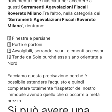
documentazione rilasciata per accedere a
questi
Serramenti Agevolazioni Fiscali
Rovereto Milano
.Tra l’altro, nella categoria dei
“
Serramenti Agevolazioni Fiscali Rovereto
Milano
”, rientrano:
Finestre e persiane
Porte e portoni
Avvolgibili, serrande, scuri, elementi accessori
Tende da Sole purché esse siano orientate a
Nord
Facciamo questa precisazione perché è
possibile estendere l’acquisto e quindi
completare totalmente “l’aspetto” del nostro
immobile avendo quello che ci occorre a metà
prezzo.
Si può avere una