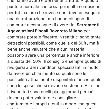
che hanno avuto e dei benefici tratti. A questo
punto è normale che ci sia poi molta confusione
per tutti coloro che invece non devono eseguire
una ristrutturazione, ma hanno bisogno di
comprare o comunque di avere dei
Serramenti
Agevolazioni Fiscali Rovereto Milano
per
comprare porte e finestre.In realtà ci sono tante
detrazioni possibili, come quella del 50%, ma è
bene anche valutare che alcuni materiali
possono avere una percentuale anche inferiore
a questa del 50%. Il consiglio è sempre quello di
rivolgersi a dei rivenditori specializzati in modo
da avere un chiarimento su quali sono le
possibilità attualmente disponibili e anche quali
sono le spese che si devono sostenere.Alla fine
i rivenditori sono quelli più aggiornati perché
devono poter valutare e consigliare
esattamente i propri utenti in modo che questi