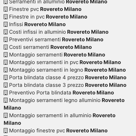
Serramenti in alluminio
Rovereto Milano
Finestre pvc
Rovereto Milano
Finestre in pvc
Rovereto Milano
Infissi
Rovereto Milano
Costi infissi in alluminio
Rovereto Milano
Preventivi serramenti
Rovereto Milano
Costi serramenti
Rovereto Milano
Montaggio serramenti
Rovereto Milano
Montaggio serramenti in pvc
Rovereto Milano
Montaggio serramenti in legno
Rovereto Milano
Porta blindata classe 4 prezzo
Rovereto Milano
Porta blindata classe 3 prezzo
Rovereto Milano
Preventivo Porta blindata
Rovereto Milano
Montaggio serramenti legno alluminio
Rovereto
Milano
Montaggio serramenti in alluminio
Rovereto
Milano
Montaggio finestre pvc
Rovereto Milano