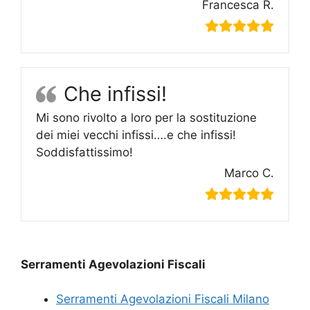
Francesca R.
Che infissi!
Mi sono rivolto a loro per la sostituzione
dei miei vecchi infissi….e che infissi!
Soddisfattissimo!
Marco C.
Serramenti Agevolazioni Fiscali
Serramenti Agevolazioni Fiscali Milano