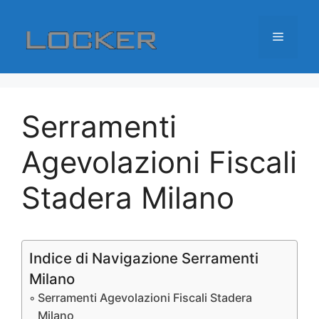
Vai
al
Menu
contenuto
Serramenti
Agevolazioni Fiscali
Stadera Milano
Indice di Navigazione Serramenti
Milano
Serramenti Agevolazioni Fiscali Stadera
Milano