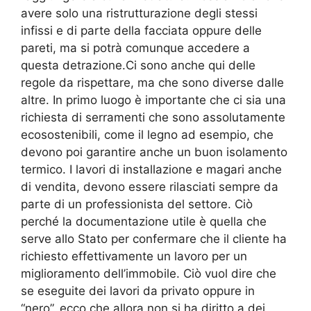
avere solo una ristrutturazione degli stessi
infissi e di parte della facciata oppure delle
pareti, ma si potrà comunque accedere a
questa detrazione.Ci sono anche qui delle
regole da rispettare, ma che sono diverse dalle
altre. In primo luogo è importante che ci sia una
richiesta di serramenti che sono assolutamente
ecosostenibili, come il legno ad esempio, che
devono poi garantire anche un buon isolamento
termico. I lavori di installazione e magari anche
di vendita, devono essere rilasciati sempre da
parte di un professionista del settore. Ciò
perché la documentazione utile è quella che
serve allo Stato per confermare che il cliente ha
richiesto effettivamente un lavoro per un
miglioramento dell’immobile. Ciò vuol dire che
se eseguite dei lavori da privato oppure in
“nero”, ecco che allora non si ha diritto a dei