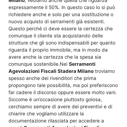
Milano
, vediamo anche quella che riguarda
espressamente il 50%. In questo caso lo si può
richiedere anche e solo per una sostituzione o
nuovo acquisto di serramenti già esistenti.
Questo perché ci deve essere la certezza che
comunque il cliente sta acquistando delle
strutture che gli sono indispensabili per quanto
riguarda il proprio immobile, ma in modo da
avere anche la certezza che la spesa sia
comunque sostenibile.Nei
Serramenti
Agevolazioni Fiscali Stadera Milano
troviamo
spesso anche dei rivenditori che prima
propongono tale possibilità, ma poi preferiscono
far cadere il discorso oppure essere molto vani.
Siccome è un’occasione piuttosto golosa,
cerchiamo sempre di avere dei preventivi e di
chiarire che vogliamo utilizzare la
documentazione rilasciata per accedere a