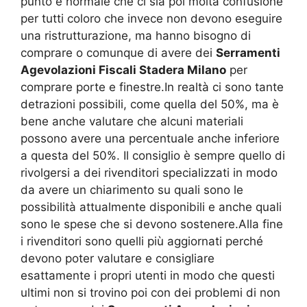
punto è normale che ci sia poi molta confusione
per tutti coloro che invece non devono eseguire
una ristrutturazione, ma hanno bisogno di
comprare o comunque di avere dei
Serramenti
Agevolazioni Fiscali Stadera Milano
per
comprare porte e finestre.In realtà ci sono tante
detrazioni possibili, come quella del 50%, ma è
bene anche valutare che alcuni materiali
possono avere una percentuale anche inferiore
a questa del 50%. Il consiglio è sempre quello di
rivolgersi a dei rivenditori specializzati in modo
da avere un chiarimento su quali sono le
possibilità attualmente disponibili e anche quali
sono le spese che si devono sostenere.Alla fine
i rivenditori sono quelli più aggiornati perché
devono poter valutare e consigliare
esattamente i propri utenti in modo che questi
ultimi non si trovino poi con dei problemi di non