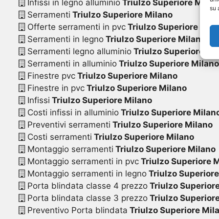
Infissi in legno alluminio
Triulzo Superiore Milan
su 
Serramenti
Triulzo Superiore Milano
Offerte serramenti in pvc
Triulzo Superiore Mil
Serramenti in legno
Triulzo Superiore Milano
Serramenti legno alluminio
Triulzo Superiore Mi
Serramenti in alluminio
Triulzo Superiore Milano
Finestre pvc
Triulzo Superiore Milano
Finestre in pvc
Triulzo Superiore Milano
Infissi
Triulzo Superiore Milano
Costi infissi in alluminio
Triulzo Superiore Milan
Preventivi serramenti
Triulzo Superiore Milano
Costi serramenti
Triulzo Superiore Milano
Montaggio serramenti
Triulzo Superiore Milano
Montaggio serramenti in pvc
Triulzo Superiore 
Montaggio serramenti in legno
Triulzo Superiore
Porta blindata classe 4 prezzo
Triulzo Superior
Porta blindata classe 3 prezzo
Triulzo Superior
Preventivo Porta blindata
Triulzo Superiore Mil