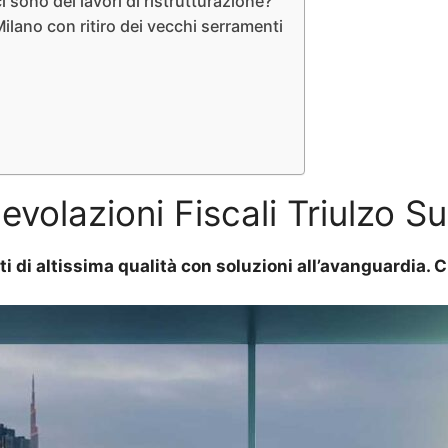
 sono dei lavori di ristrutturazione?
ilano con ritiro dei vecchi serramenti
volazioni Fiscali Triulzo S
ti di altissima qualità con soluzioni all’avanguardia.