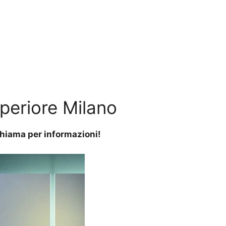
uperiore Milano
 Chiama per informazioni!