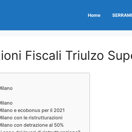
Home
SERRAME
oni Fiscali Triulzo Sup
Milano
Milano
Milano e ecobonus per il 2021
ilano con le ristrutturazioni
 Milano con detrazione al 50%