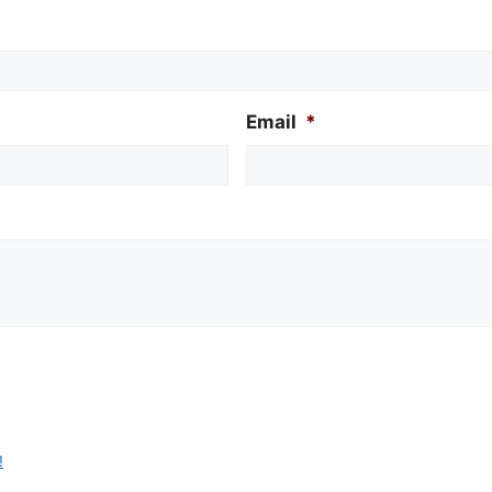
Email
*
!