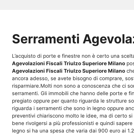
Serramenti Agevolaz
L’acquisto di porte e finestre non è certo una scelta 
Agevolazioni Fiscali Triulzo Superiore Milano
pos
Agevolazioni Fiscali Triulzo Superiore Milano
che
ancora adesso, se avete bisogno di comprare, sostit
risparmiare.Molti non sono a conoscenza che ci so
serramenti. Gli immobili che hanno delle porte e fi
pregiato oppure per quanto riguarda le strutture so
riguarda i serramenti che sono in legno oppure anc
preventivi chiariscono molto le idee, ma di certo 
bene rivolgersi a più professionisti e quindi saper
legno si ha una spesa che varia dai 900 euro ai 1.2