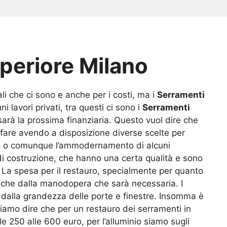
uperiore Milano
iali che ci sono e anche per i costi, ma i
Serramenti
 lavori privati, tra questi ci sono i
Serramenti
 sarà la prossima finanziaria. Questo vuol dire che
e fare avendo a disposizione diverse scelte per
uro o comunque l’ammodernamento di alcuni
di costruzione, che hanno una certa qualità e sono
. La spesa per il restauro, specialmente per quanto
 anche dalla manodopera che sarà necessaria. I
e dalla grandezza delle porte e finestre. Insomma è
ssiamo dire che per un restauro dei serramenti in
e 250 alle 600 euro, per l’alluminio siamo sugli