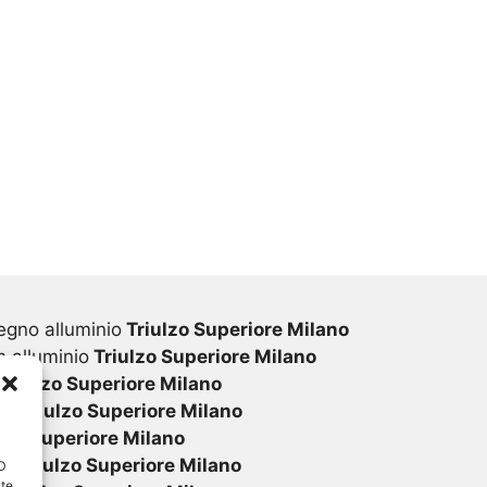
egno alluminio
Triulzo Superiore Milano
 alluminio
Triulzo Superiore Milano
Triulzo Superiore Milano
vc
Triulzo Superiore Milano
lzo Superiore Milano
vc
Triulzo Superiore Milano
ID
nte