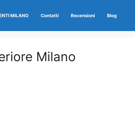
NTI MILANO
Contatti
Recensioni
Blog
eriore Milano