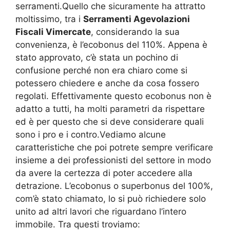
serramenti.Quello che sicuramente ha attratto
moltissimo, tra i
Serramenti Agevolazioni
Fiscali Vimercate
, considerando la sua
convenienza, è l’ecobonus del 110%. Appena è
stato approvato, c’è stata un pochino di
confusione perché non era chiaro come si
potessero chiedere e anche da cosa fossero
regolati. Effettivamente questo ecobonus non è
adatto a tutti, ha molti parametri da rispettare
ed è per questo che si deve considerare quali
sono i pro e i contro.Vediamo alcune
caratteristiche che poi potrete sempre verificare
insieme a dei professionisti del settore in modo
da avere la certezza di poter accedere alla
detrazione. L’ecobonus o superbonus del 100%,
com’è stato chiamato, lo si può richiedere solo
unito ad altri lavori che riguardano l’intero
immobile. Tra questi troviamo: