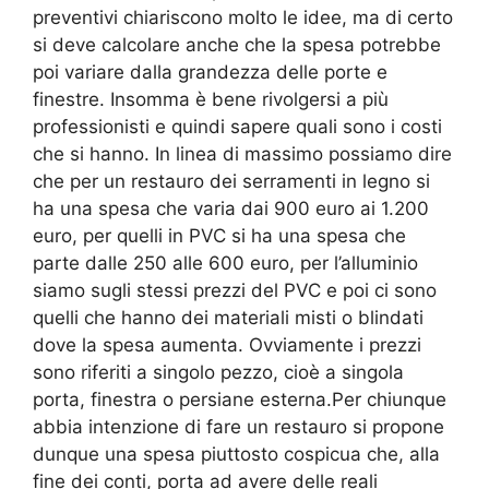
preventivi chiariscono molto le idee, ma di certo
si deve calcolare anche che la spesa potrebbe
poi variare dalla grandezza delle porte e
finestre. Insomma è bene rivolgersi a più
professionisti e quindi sapere quali sono i costi
che si hanno. In linea di massimo possiamo dire
che per un restauro dei serramenti in legno si
ha una spesa che varia dai 900 euro ai 1.200
euro, per quelli in PVC si ha una spesa che
parte dalle 250 alle 600 euro, per l’alluminio
siamo sugli stessi prezzi del PVC e poi ci sono
quelli che hanno dei materiali misti o blindati
dove la spesa aumenta. Ovviamente i prezzi
sono riferiti a singolo pezzo, cioè a singola
porta, finestra o persiane esterna.Per chiunque
abbia intenzione di fare un restauro si propone
dunque una spesa piuttosto cospicua che, alla
fine dei conti, porta ad avere delle reali