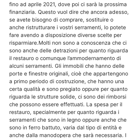
fino ad aprile 2021, dove poi ci sarà la prossima
finanziaria. Questo vuol dire che ancora adesso,
se avete bisogno di comprare, sostituire o
anche ristrutturare i vostri serramenti, lo potete
fare avendo a disposizione diverse scelte per
risparmiare.Molti non sono a conoscenza che ci
sono anche delle detrazioni per quanto riguarda
il restauro o comunque l’ammodernamento di
alcuni serramenti. Gli immobili che hanno delle
porte e finestre originali, cioè che appartengono
a primo periodo di costruzione, che hanno una
certa qualità e sono pregiato oppure per quanto
riguarda le strutture solide, ci sono dei rimborsi
che possono essere effettuati. La spesa per il
restauro, specialmente per quanto riguarda i
serramenti che sono in legno oppure anche che
sono in ferro battuto, varia dal tipo di entità e
anche dalla manodopera che sarà necessaria. I