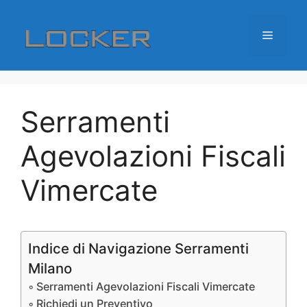
Vai
al
Menu
contenuto
Serramenti
Agevolazioni Fiscali
Vimercate
Indice di Navigazione Serramenti
Milano
Serramenti Agevolazioni Fiscali Vimercate
Richiedi un Preventivo