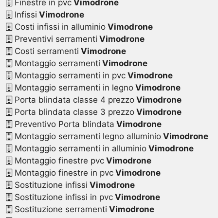
Finestre in pvc
Vimodrone
Infissi
Vimodrone
Costi infissi in alluminio
Vimodrone
Preventivi serramenti
Vimodrone
Costi serramenti
Vimodrone
Montaggio serramenti
Vimodrone
Montaggio serramenti in pvc
Vimodrone
Montaggio serramenti in legno
Vimodrone
Porta blindata classe 4 prezzo
Vimodrone
Porta blindata classe 3 prezzo
Vimodrone
Preventivo Porta blindata
Vimodrone
Montaggio serramenti legno alluminio
Vimodrone
Montaggio serramenti in alluminio
Vimodrone
Montaggio finestre pvc
Vimodrone
Montaggio finestre in pvc
Vimodrone
Sostituzione infissi
Vimodrone
Sostituzione infissi in pvc
Vimodrone
Sostituzione serramenti
Vimodrone