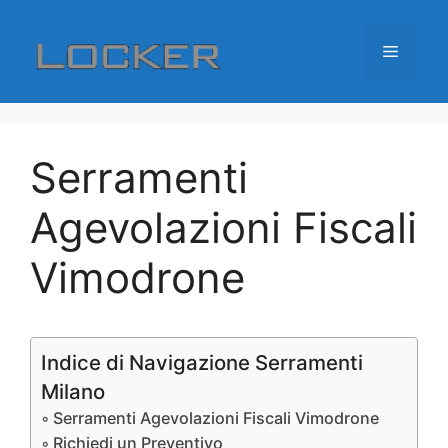
Vai
al
Menu
contenuto
Serramenti
Agevolazioni Fiscali
Vimodrone
Indice di Navigazione Serramenti
Milano
Serramenti Agevolazioni Fiscali Vimodrone
Richiedi un Preventivo