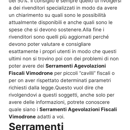
del 50%. Il consiglio è sempre quello di rivolgersi
a dei rivenditori specializzati in modo da avere
un chiarimento su quali sono le possibilità
attualmente disponibili e anche quali sono le
spese che si devono sostenere.Alla fine i
rivenditori sono quelli più aggiornati perché
devono poter valutare e consigliare
esattamente i propri utenti in modo che questi
ultimi non si trovino poi con dei problemi di non
poter avere dei
Serramenti Agevolazioni
Fiscali Vimodrone
per piccoli “cavilli” fiscali o
per on aver rispettato determinati parametri
richiesti dalla legge.Questo vuol dire che
rivolgendovi a questi soggetti, anche solo per
avere delle informazioni, potrete conoscere
quale siano i
Serramenti Agevolazioni Fiscali
Vimodrone
adatti a voi.
Serramenti