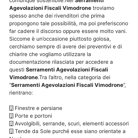
comunque sostenibile.Nei
Serramenti
Agevolazioni Fiscali Vimodrone
troviamo
spesso anche dei rivenditori che prima
propongono tale possibilità, ma poi preferiscono
far cadere il discorso oppure essere molto vani.
Siccome è un’occasione piuttosto golosa,
cerchiamo sempre di avere dei preventivi e di
chiarire che vogliamo utilizzare la
documentazione rilasciata per accedere a
questi
Serramenti Agevolazioni Fiscali
Vimodrone
.Tra l’altro, nella categoria dei
“
Serramenti Agevolazioni Fiscali Vimodrone
”,
rientrano:
Finestre e persiane
Porte e portoni
Avvolgibili, serrande, scuri, elementi accessori
Tende da Sole purché esse siano orientate a