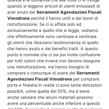
Questa è la domanda che alle volte ci si rivolge
quando si leggono articoli di utenti entusiasti di
aver avuto dei
Serramenti Agevolazioni Fiscali
Vimodrone
perché li hanno uniti a dei lavori di
ristrutturazione. Se ci si affida solo ed
esclusivamente a quello che si legge, vediamo
che effettivamente sono centinaia e centinaia
gli utenti che rilasciano testimonianza di quello
che hanno avuto e dei benefici tratti. A questo
punto è normale che ci sia poi molta confusione
per tutti coloro che invece non devono eseguire
una ristrutturazione, ma hanno bisogno di
comprare o comunque di avere dei
Serramenti
Agevolazioni Fiscali Vimodrone
per comprare
porte e finestre.In realtà ci sono tante detrazioni
possibili, come quella del 50%, ma è bene
anche valutare che alcuni materiali possono
avere una percentuale anche inferiore a questa