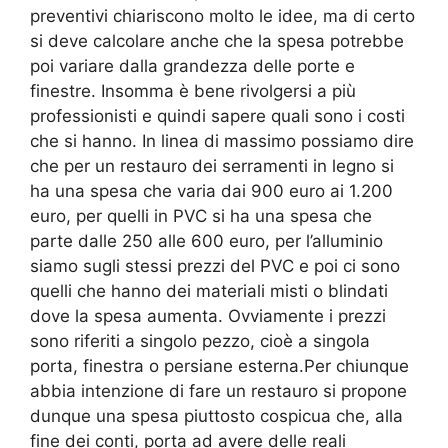
preventivi chiariscono molto le idee, ma di certo
si deve calcolare anche che la spesa potrebbe
poi variare dalla grandezza delle porte e
finestre. Insomma è bene rivolgersi a più
professionisti e quindi sapere quali sono i costi
che si hanno. In linea di massimo possiamo dire
che per un restauro dei serramenti in legno si
ha una spesa che varia dai 900 euro ai 1.200
euro, per quelli in PVC si ha una spesa che
parte dalle 250 alle 600 euro, per l’alluminio
siamo sugli stessi prezzi del PVC e poi ci sono
quelli che hanno dei materiali misti o blindati
dove la spesa aumenta. Ovviamente i prezzi
sono riferiti a singolo pezzo, cioè a singola
porta, finestra o persiane esterna.Per chiunque
abbia intenzione di fare un restauro si propone
dunque una spesa piuttosto cospicua che, alla
fine dei conti, porta ad avere delle reali