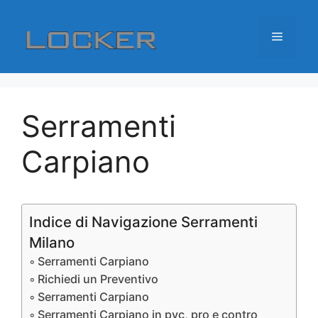
Vai
al
Menu
contenuto
Serramenti
Carpiano
Indice di Navigazione Serramenti
Milano
Serramenti Carpiano
Richiedi un Preventivo
Serramenti Carpiano
Serramenti Carpiano in pvc, pro e contro