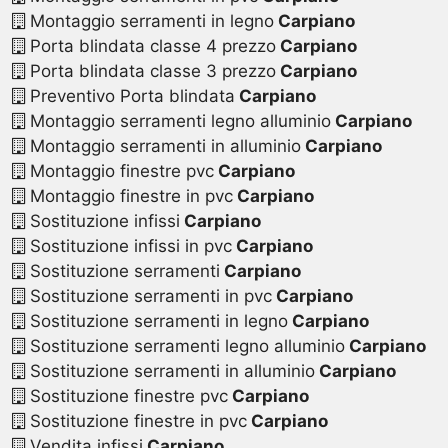
Montaggio serramenti in legno
Carpiano
Porta blindata classe 4 prezzo
Carpiano
Porta blindata classe 3 prezzo
Carpiano
Preventivo Porta blindata
Carpiano
Montaggio serramenti legno alluminio
Carpiano
Montaggio serramenti in alluminio
Carpiano
Montaggio finestre pvc
Carpiano
Montaggio finestre in pvc
Carpiano
Sostituzione infissi
Carpiano
Sostituzione infissi in pvc
Carpiano
Sostituzione serramenti
Carpiano
Sostituzione serramenti in pvc
Carpiano
Sostituzione serramenti in legno
Carpiano
Sostituzione serramenti legno alluminio
Carpiano
Sostituzione serramenti in alluminio
Carpiano
Sostituzione finestre pvc
Carpiano
Sostituzione finestre in pvc
Carpiano
Vendita infissi
Carpiano