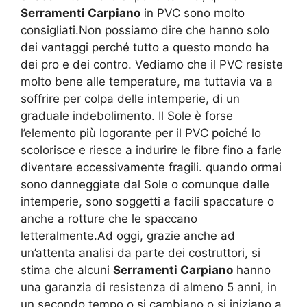
Serramenti Carpiano
in PVC sono molto
consigliati.Non possiamo dire che hanno solo
dei vantaggi perché tutto a questo mondo ha
dei pro e dei contro. Vediamo che il PVC resiste
molto bene alle temperature, ma tuttavia va a
soffrire per colpa delle intemperie, di un
graduale indebolimento. Il Sole è forse
l’elemento più logorante per il PVC poiché lo
scolorisce e riesce a indurire le fibre fino a farle
diventare eccessivamente fragili. quando ormai
sono danneggiate dal Sole o comunque dalle
intemperie, sono soggetti a facili spaccature o
anche a rotture che le spaccano
letteralmente.Ad oggi, grazie anche ad
un’attenta analisi da parte dei costruttori, si
stima che alcuni
Serramenti Carpiano
hanno
una garanzia di resistenza di almeno 5 anni, in
un secondo tempo o si cambiano o si iniziano a