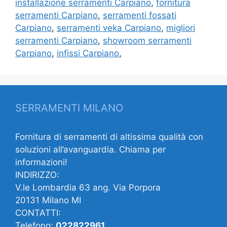
installazione serramenti Carpiano
,
fornitura
serramenti Carpiano
,
serramenti fossati
Carpiano
,
serramenti veka Carpiano
,
migliori
serramenti Carpiano
,
showroom serramenti
Carpiano
,
infissi Carpiano
,
SERRAMENTI MILANO
Fornitura di serramenti di altissima qualità con
soluzioni all’avanguardia. Chiama per
informazioni!
INDIRIZZO:
V.le Lombardia 63 ang. Via Porpora
20131 Milano MI
CONTATTI:
Telefono:
022822961