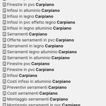
Finestre in pvc
Carpiano
Infissi in alluminio
Carpiano
Infissi in legno
Carpiano
Infissi in pvc effetto legno
Carpiano
Infissi in legno alluminio
Carpiano
Serramenti
Carpiano
Offerte serramenti in pvc
Carpiano
Serramenti in legno
Carpiano
Serramenti legno alluminio
Carpiano
Serramenti in alluminio
Carpiano
Finestre pvc
Carpiano
Finestre in pvc
Carpiano
Infissi
Carpiano
Costi infissi in alluminio
Carpiano
Preventivi serramenti
Carpiano
Costi serramenti
Carpiano
Montaggio serramenti
Carpiano
Montaggio serramenti in pvc
Carpiano