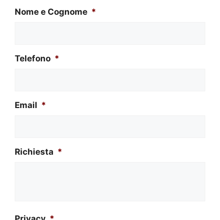
Nome e Cognome
*
Telefono
*
Email
*
Richiesta
*
Privacy
*