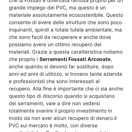
che la Fossati è diventata famosa proprio per un
grande impiego del PVC, ma questo è un
materiale assolutamente ecosostenibile. Questo
consente di avere delle strutture che sono poco
inquinanti, quindi a totale tutela ambientale, ma
che sono facili da recuperare e anche dove
possiamo avere un ottimo recupero dei
materiali. Grazie a questa caratteristica notiamo
che proprio i
Serramenti Fossati Arconate
,
anche quando si devono far sostituire, dopo
anni ed anni di utilizzo, si trovano tante aziende
e professionisti che sono interessati al
recupero. Alla fine è importante che ci sia anche
questo tipo di discorso quando si acquistano
dei serramenti, vale a dire non vedersi
totalmente svanire il proprio investimento in
modo da non aver alcun recupero di denaro.Il
PVC sul mercato è molto, con diverse