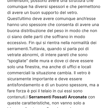
dimensioni, possono avere una struttura che
comunque ha diversi spessori e che permettono
di avere un buon supporto del vetro.
Quest’ultimo deve avere comunque anch’esse
hanno uno spessore che consenta di avere una
buona distribuzione del peso in modo che non
ci siano delle parti che soffrano in modo
eccessivo. Fin qui si rientra nella normalità dei
serramenti.Tuttavia, quando si parla poi di
vetrate abnormi, di intere pareti che sono
“spogliate” delle mura e dove ci deve essere
solo una finestra, ma anche di uffici e locali
commerciali la situazione cambia. Il vetro è
sicuramente importante e deve essere
antisfondamento e di un buono spessore, ma a
fare forza è poi il telaio in cui essi sono
contenuti.I
Serramenti Fossati Arconate
con
queste caratteristiche, non vanno solo a