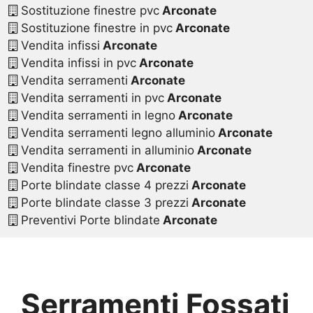
Sostituzione finestre pvc
Arconate
Sostituzione finestre in pvc
Arconate
Vendita infissi
Arconate
Vendita infissi in pvc
Arconate
Vendita serramenti
Arconate
Vendita serramenti in pvc
Arconate
Vendita serramenti in legno
Arconate
Vendita serramenti legno alluminio
Arconate
Vendita serramenti in alluminio
Arconate
Vendita finestre pvc
Arconate
Porte blindate classe 4 prezzi
Arconate
Porte blindate classe 3 prezzi
Arconate
Preventivi Porte blindate
Arconate
Serramenti Fossati