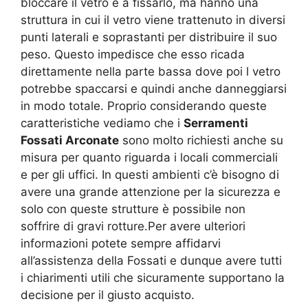
bloccare il vetro e a fissarlo, ma hanno una
struttura in cui il vetro viene trattenuto in diversi
punti laterali e soprastanti per distribuire il suo
peso. Questo impedisce che esso ricada
direttamente nella parte bassa dove poi l vetro
potrebbe spaccarsi e quindi anche danneggiarsi
in modo totale. Proprio considerando queste
caratteristiche vediamo che i
Serramenti
Fossati Arconate
sono molto richiesti anche su
misura per quanto riguarda i locali commerciali
e per gli uffici. In questi ambienti c’è bisogno di
avere una grande attenzione per la sicurezza e
solo con queste strutture è possibile non
soffrire di gravi rotture.Per avere ulteriori
informazioni potete sempre affidarvi
all’assistenza della Fossati e dunque avere tutti
i chiarimenti utili che sicuramente supportano la
decisione per il giusto acquisto.