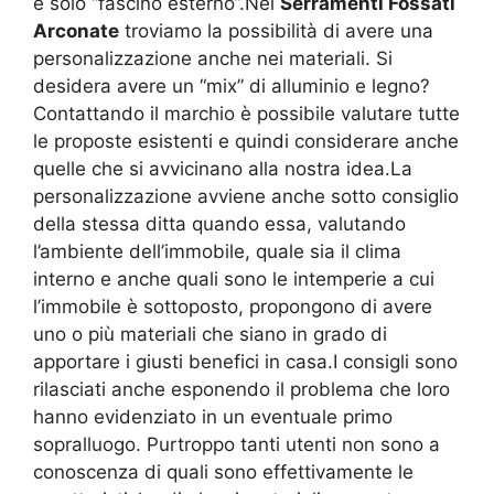
è solo “fascino esterno”.Nei
Serramenti Fossati
Arconate
troviamo la possibilità di avere una
personalizzazione anche nei materiali. Si
desidera avere un “mix” di alluminio e legno?
Contattando il marchio è possibile valutare tutte
le proposte esistenti e quindi considerare anche
quelle che si avvicinano alla nostra idea.La
personalizzazione avviene anche sotto consiglio
della stessa ditta quando essa, valutando
l’ambiente dell’immobile, quale sia il clima
interno e anche quali sono le intemperie a cui
l’immobile è sottoposto, propongono di avere
uno o più materiali che siano in grado di
apportare i giusti benefici in casa.I consigli sono
rilasciati anche esponendo il problema che loro
hanno evidenziato in un eventuale primo
sopralluogo. Purtroppo tanti utenti non sono a
conoscenza di quali sono effettivamente le