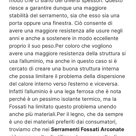
modo che ci siano dei diversi spessori. Questo
riesce a garantire dunque una maggiore
stabilità del serramento, sia che esso sia una
porta oppure una finestra. Ciò consente di
avere una maggiore resistenza alle usure negli
anni e anche a sostenere in modo eccellente
proprio il suo peso.Per coloro che vogliono
avere una maggiore resistenza della struttura si
usa l’alluminio, ma anche in questo caso si è
cercato di creare una buona struttura interna
che possa limitare il problema della dispersione
del calore interno verso l’esterno e viceversa.
Infatti l’alluminio è una lega ferrosa che è nota
perché è un pessimo isolante termico, ma la
Fossati ha limitato questo problema unendo
anche più materiali.Per il legno, che da sempre
è uno dei materiali preferiti dai consumatori,
troviamo che nei
Serramenti Fossati Arconate