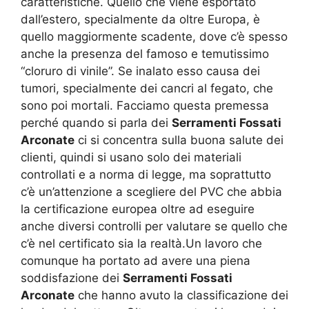
caratteristiche. Quello che viene esportato
dall’estero, specialmente da oltre Europa, è
quello maggiormente scadente, dove c’è spesso
anche la presenza del famoso e temutissimo
“cloruro di vinile”. Se inalato esso causa dei
tumori, specialmente dei cancri al fegato, che
sono poi mortali. Facciamo questa premessa
perché quando si parla dei
Serramenti Fossati
Arconate
ci si concentra sulla buona salute dei
clienti, quindi si usano solo dei materiali
controllati e a norma di legge, ma soprattutto
c’è un’attenzione a scegliere del PVC che abbia
la certificazione europea oltre ad eseguire
anche diversi controlli per valutare se quello che
c’è nel certificato sia la realtà.Un lavoro che
comunque ha portato ad avere una piena
soddisfazione dei
Serramenti Fossati
Arconate
che hanno avuto la classificazione dei