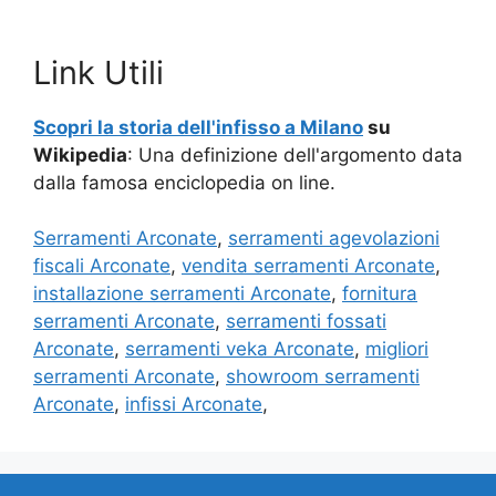
Link Utili
Scopri la storia dell'infisso a Milano
su
Wikipedia
: Una definizione dell'argomento data
dalla famosa enciclopedia on line.
Serramenti Arconate
,
serramenti agevolazioni
fiscali Arconate
,
vendita serramenti Arconate
,
installazione serramenti Arconate
,
fornitura
serramenti Arconate
,
serramenti fossati
Arconate
,
serramenti veka Arconate
,
migliori
serramenti Arconate
,
showroom serramenti
Arconate
,
infissi Arconate
,