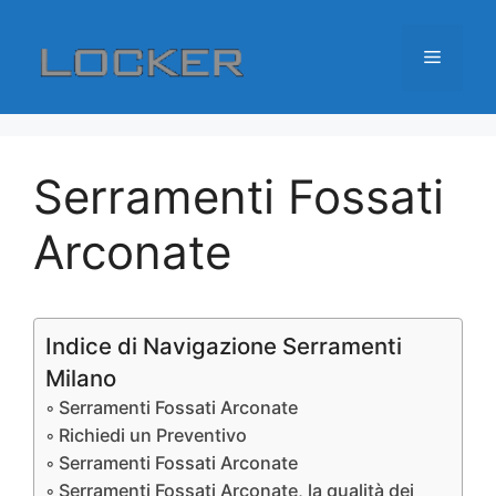
Vai
al
Menu
contenuto
Serramenti Fossati
Arconate
Indice di Navigazione Serramenti
Milano
Serramenti Fossati Arconate
Richiedi un Preventivo
Serramenti Fossati Arconate
Serramenti Fossati Arconate, la qualità dei