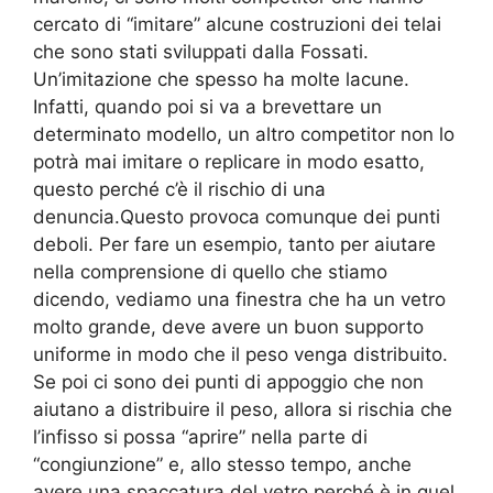
cercato di “imitare” alcune costruzioni dei telai
che sono stati sviluppati dalla Fossati.
Un’imitazione che spesso ha molte lacune.
Infatti, quando poi si va a brevettare un
determinato modello, un altro competitor non lo
potrà mai imitare o replicare in modo esatto,
questo perché c’è il rischio di una
denuncia.Questo provoca comunque dei punti
deboli. Per fare un esempio, tanto per aiutare
nella comprensione di quello che stiamo
dicendo, vediamo una finestra che ha un vetro
molto grande, deve avere un buon supporto
uniforme in modo che il peso venga distribuito.
Se poi ci sono dei punti di appoggio che non
aiutano a distribuire il peso, allora si rischia che
l’infisso si possa “aprire” nella parte di
“congiunzione” e, allo stesso tempo, anche
avere una spaccatura del vetro perché è in quel