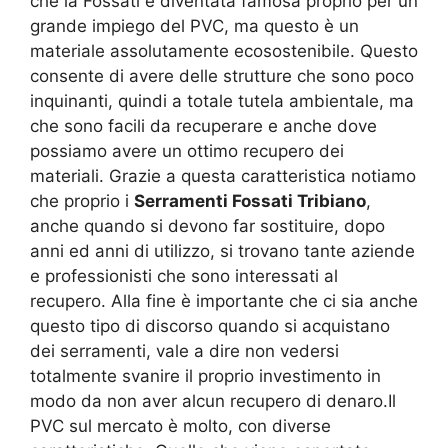
che la Fossati è diventata famosa proprio per un
grande impiego del PVC, ma questo è un
materiale assolutamente ecosostenibile. Questo
consente di avere delle strutture che sono poco
inquinanti, quindi a totale tutela ambientale, ma
che sono facili da recuperare e anche dove
possiamo avere un ottimo recupero dei
materiali. Grazie a questa caratteristica notiamo
che proprio i
Serramenti Fossati Tribiano
,
anche quando si devono far sostituire, dopo
anni ed anni di utilizzo, si trovano tante aziende
e professionisti che sono interessati al
recupero. Alla fine è importante che ci sia anche
questo tipo di discorso quando si acquistano
dei serramenti, vale a dire non vedersi
totalmente svanire il proprio investimento in
modo da non aver alcun recupero di denaro.Il
PVC sul mercato è molto, con diverse