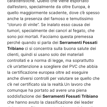
caratteristiche. Quello che viene esportato
dall’estero, specialmente da oltre Europa, è
quello maggiormente scadente, dove c’è spesso
anche la presenza del famoso e temutissimo
“cloruro di vinile”. Se inalato esso causa dei
tumori, specialmente dei cancri al fegato, che
sono poi mortali. Facciamo questa premessa
perché quando si parla dei
Serramenti Fossati
Tribiano
ci si concentra sulla buona salute dei
clienti, quindi si usano solo dei materiali
controllati e a norma di legge, ma soprattutto
c’è un’attenzione a scegliere del PVC che abbia
la certificazione europea oltre ad eseguire
anche diversi controlli per valutare se quello che
c’è nel certificato sia la realtà.Un lavoro che
comunque ha portato ad avere una piena
soddisfazione dei
Serramenti Fossati Tribiano
che hanno avuto la classificazione dei leader