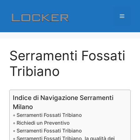
Vai
al
Menu
contenuto
Serramenti Fossati
Tribiano
Indice di Navigazione Serramenti
Milano
Serramenti Fossati Tribiano
Richiedi un Preventivo
Serramenti Fossati Tribiano
Serramenti Fossati Tribiano, la qualità dei