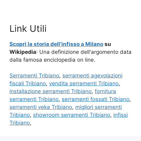
Link Utili
Scopri la storia dell'infisso a Milano
su
Wikipedia
: Una definizione dell'argomento data
dalla famosa enciclopedia on line.
Serramenti Tribiano
,
serramenti agevolazioni
fiscali Tribiano
,
vendita serramenti Tribiano
,
installazione serramenti Tribiano
,
fornitura
serramenti Tribiano
,
serramenti fossati Tribiano
,
serramenti veka Tribiano
,
migliori serramenti
Tribiano
,
showroom serramenti Tribiano
,
infissi
Tribiano
,