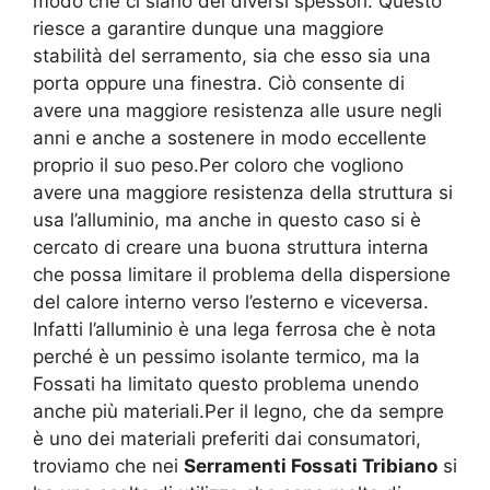
modo che ci siano dei diversi spessori. Questo
riesce a garantire dunque una maggiore
stabilità del serramento, sia che esso sia una
porta oppure una finestra. Ciò consente di
avere una maggiore resistenza alle usure negli
anni e anche a sostenere in modo eccellente
proprio il suo peso.Per coloro che vogliono
avere una maggiore resistenza della struttura si
usa l’alluminio, ma anche in questo caso si è
cercato di creare una buona struttura interna
che possa limitare il problema della dispersione
del calore interno verso l’esterno e viceversa.
Infatti l’alluminio è una lega ferrosa che è nota
perché è un pessimo isolante termico, ma la
Fossati ha limitato questo problema unendo
anche più materiali.Per il legno, che da sempre
è uno dei materiali preferiti dai consumatori,
troviamo che nei
Serramenti Fossati Tribiano
si