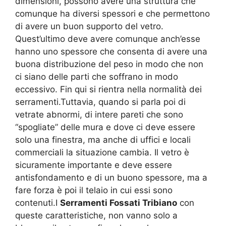
dimensioni, possono avere una struttura che
comunque ha diversi spessori e che permettono
di avere un buon supporto del vetro.
Quest’ultimo deve avere comunque anch’esse
hanno uno spessore che consenta di avere una
buona distribuzione del peso in modo che non
ci siano delle parti che soffrano in modo
eccessivo. Fin qui si rientra nella normalità dei
serramenti.Tuttavia, quando si parla poi di
vetrate abnormi, di intere pareti che sono
“spogliate” delle mura e dove ci deve essere
solo una finestra, ma anche di uffici e locali
commerciali la situazione cambia. Il vetro è
sicuramente importante e deve essere
antisfondamento e di un buono spessore, ma a
fare forza è poi il telaio in cui essi sono
contenuti.I
Serramenti Fossati Tribiano
con
queste caratteristiche, non vanno solo a