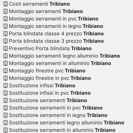
Costi serramenti
Tribiano
Montaggio serramenti
Tribiano
Montaggio serramenti in pvc
Tribiano
Montaggio serramenti in legno
Tribiano
Porta blindata classe 4 prezzo
Tribiano
Porta blindata classe 3 prezzo
Tribiano
Preventivo Porta blindata
Tribiano
Montaggio serramenti legno alluminio
Tribiano
Montaggio serramenti in alluminio
Tribiano
Montaggio finestre pvc
Tribiano
Montaggio finestre in pvc
Tribiano
Sostituzione infissi
Tribiano
Sostituzione infissi in pvc
Tribiano
Sostituzione serramenti
Tribiano
Sostituzione serramenti in pvc
Tribiano
Sostituzione serramenti in legno
Tribiano
Sostituzione serramenti legno alluminio
Tribiano
Sostituzione serramenti in alluminio
Tribiano