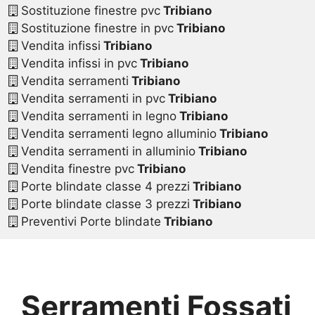
Sostituzione finestre pvc
Tribiano
Sostituzione finestre in pvc
Tribiano
Vendita infissi
Tribiano
Vendita infissi in pvc
Tribiano
Vendita serramenti
Tribiano
Vendita serramenti in pvc
Tribiano
Vendita serramenti in legno
Tribiano
Vendita serramenti legno alluminio
Tribiano
Vendita serramenti in alluminio
Tribiano
Vendita finestre pvc
Tribiano
Porte blindate classe 4 prezzi
Tribiano
Porte blindate classe 3 prezzi
Tribiano
Preventivi Porte blindate
Tribiano
Serramenti Fossati