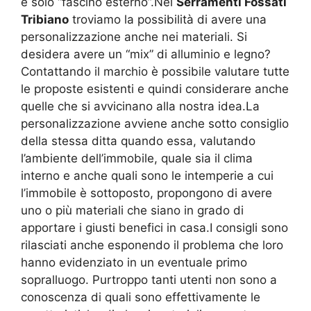
è solo “fascino esterno”.Nei
Serramenti Fossati
Tribiano
troviamo la possibilità di avere una
personalizzazione anche nei materiali. Si
desidera avere un “mix” di alluminio e legno?
Contattando il marchio è possibile valutare tutte
le proposte esistenti e quindi considerare anche
quelle che si avvicinano alla nostra idea.La
personalizzazione avviene anche sotto consiglio
della stessa ditta quando essa, valutando
l’ambiente dell’immobile, quale sia il clima
interno e anche quali sono le intemperie a cui
l’immobile è sottoposto, propongono di avere
uno o più materiali che siano in grado di
apportare i giusti benefici in casa.I consigli sono
rilasciati anche esponendo il problema che loro
hanno evidenziato in un eventuale primo
sopralluogo. Purtroppo tanti utenti non sono a
conoscenza di quali sono effettivamente le