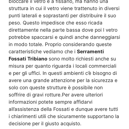
bloccare il vetro e a fissarlo, ma hanno una
struttura in cui il vetro viene trattenuto in diversi
punti laterali e soprastanti per distribuire il suo
peso. Questo impedisce che esso ricada
direttamente nella parte bassa dove poi l vetro
potrebbe spaccarsi e quindi anche danneggiarsi
in modo totale. Proprio considerando queste
caratteristiche vediamo che i
Serramenti
Fossati Tribiano
sono molto richiesti anche su
misura per quanto riguarda i locali commerciali
e per gli uffici. In questi ambienti c’è bisogno di
avere una grande attenzione per la sicurezza e
solo con queste strutture è possibile non
soffrire di gravi rotture.Per avere ulteriori
informazioni potete sempre affidarvi
all’assistenza della Fossati e dunque avere tutti
i chiarimenti utili che sicuramente supportano la
decisione per il giusto acquisto.