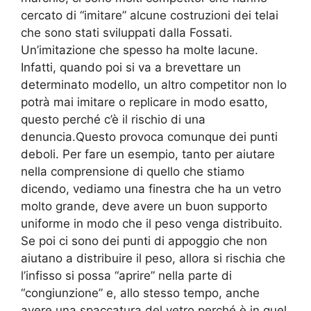
cercato di “imitare” alcune costruzioni dei telai
che sono stati sviluppati dalla Fossati.
Un’imitazione che spesso ha molte lacune.
Infatti, quando poi si va a brevettare un
determinato modello, un altro competitor non lo
potrà mai imitare o replicare in modo esatto,
questo perché c’è il rischio di una
denuncia.Questo provoca comunque dei punti
deboli. Per fare un esempio, tanto per aiutare
nella comprensione di quello che stiamo
dicendo, vediamo una finestra che ha un vetro
molto grande, deve avere un buon supporto
uniforme in modo che il peso venga distribuito.
Se poi ci sono dei punti di appoggio che non
aiutano a distribuire il peso, allora si rischia che
l’infisso si possa “aprire” nella parte di
“congiunzione” e, allo stesso tempo, anche
avere una spaccatura del vetro perché è in quel