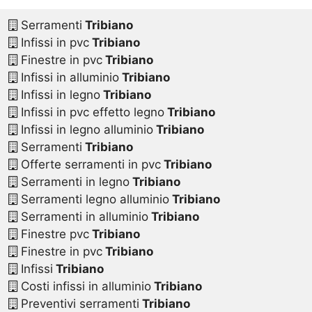
Serramenti
Tribiano
Infissi in pvc
Tribiano
Finestre in pvc
Tribiano
Infissi in alluminio
Tribiano
Infissi in legno
Tribiano
Infissi in pvc effetto legno
Tribiano
Infissi in legno alluminio
Tribiano
Serramenti
Tribiano
Offerte serramenti in pvc
Tribiano
Serramenti in legno
Tribiano
Serramenti legno alluminio
Tribiano
Serramenti in alluminio
Tribiano
Finestre pvc
Tribiano
Finestre in pvc
Tribiano
Infissi
Tribiano
Costi infissi in alluminio
Tribiano
Preventivi serramenti
Tribiano