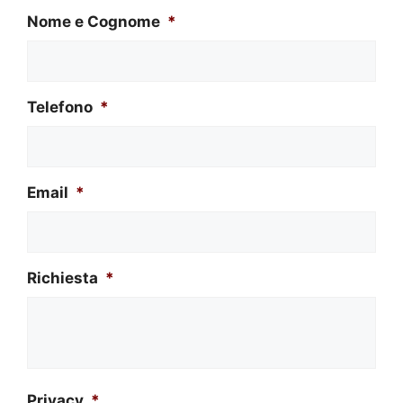
Nome e Cognome
*
Telefono
*
Email
*
Richiesta
*
Privacy
*