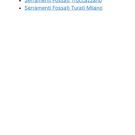
Serramenti Fossati Truccazzano
Serramenti Fossati Turati Milano