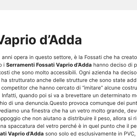
Vaprio d’Adda
anni opera in questo settore, è la Fossati che ha creato
o i
Serramenti Fossati Vaprio d’Adda
hanno deciso di p
costi che sono molto accessibili. Ogni azienda ha deciso 
 ha strutturato anche delle strutture che sono state addi
 competitor che hanno cercato di “imitare” alcune costruzi
Infatti, quando poi si va a brevettare un determinato mo
ischio di una denuncia.Questo provoca comunque dei punti
vediamo una finestra che ha un vetro molto grande, de
poggio che non aiutano a distribuire il peso, allora si ris
na spaccatura del vetro perché è in quel punto che il pe
ati Vaprio d’Adda
sono solo ed esclusivamente in PVC, p