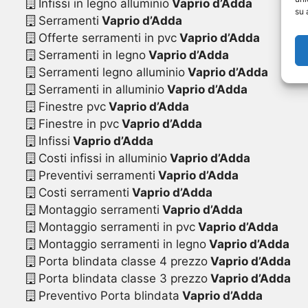
Infissi in legno alluminio
Vaprio d’Adda
su 
Serramenti
Vaprio d’Adda
Offerte serramenti in pvc
Vaprio d’Adda
Serramenti in legno
Vaprio d’Adda
Serramenti legno alluminio
Vaprio d’Adda
Serramenti in alluminio
Vaprio d’Adda
Finestre pvc
Vaprio d’Adda
Finestre in pvc
Vaprio d’Adda
Infissi
Vaprio d’Adda
Costi infissi in alluminio
Vaprio d’Adda
Preventivi serramenti
Vaprio d’Adda
Costi serramenti
Vaprio d’Adda
Montaggio serramenti
Vaprio d’Adda
Montaggio serramenti in pvc
Vaprio d’Adda
Montaggio serramenti in legno
Vaprio d’Adda
Porta blindata classe 4 prezzo
Vaprio d’Adda
Porta blindata classe 3 prezzo
Vaprio d’Adda
Preventivo Porta blindata
Vaprio d’Adda