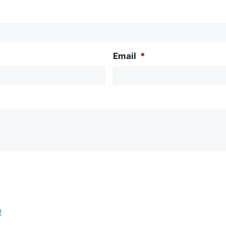
Email
*
!