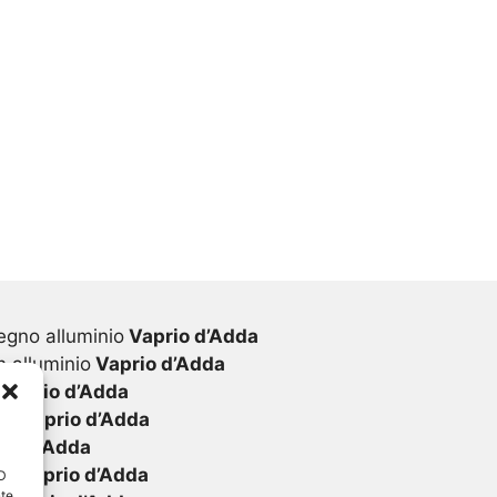
egno alluminio
Vaprio d’Adda
 alluminio
Vaprio d’Adda
Vaprio d’Adda
vc
Vaprio d’Adda
io d’Adda
vc
Vaprio d’Adda
ID
nte