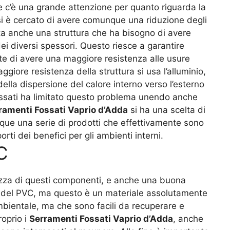
ove c’è una grande attenzione per quanto riguarda la
si è cercato di avere comunque una riduzione degli
enta anche una struttura che ha bisogno di avere
ei diversi spessori. Questo riesce a garantire
te di avere una maggiore resistenza alle usure
iore resistenza della struttura si usa l’alluminio,
ella dispersione del calore interno verso l’esterno
 Fossati ha limitato questo problema unendo anche
ramenti Fossati Vaprio d’Adda
si ha una scelta di
que una serie di prodotti che effettivamente sono
ti dei benefici per gli ambienti interni.
C
tezza di questi componenti, e anche una buona
o del PVC, ma questo è un materiale assolutamente
mbientale, ma che sono facili da recuperare e
oprio i
Serramenti Fossati Vaprio d’Adda
, anche