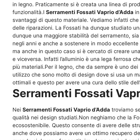
in legno. Praticamente si è creata una linea di pro
funzionalità.I
Serramenti Fossati Vaprio d’Adda
in
svantaggi di questo materiale. Vediamo infatti che 
delle riparazioni. La Fossati ha dunque studiato un
dunque una maggiore stabilità del serramento, sia
negli anni e anche a sostenere in modo eccellente p
ma anche in questo caso si è cercato di creare una 
e viceversa. Infatti l’alluminio è una lega ferros
più materiali.Per il legno, che da sempre è uno dei
utilizzo che sono molto di design dove si usa un 
ottimali e questo per avere una cura dello stile del
Serramenti Fossati Vapr
Nei
Serramenti Fossati Vaprio d’Adda
troviamo se
qualità nei design studiati.Non neghiamo che la F
ecosostenibile. Questo consente di avere delle stru
anche dove possiamo avere un ottimo recupero dei m