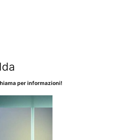
dda
 Chiama per informazioni!