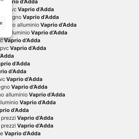
i
Vaprio d’Adda
 in pvc
Vaprio d’Adda
 in legno
Vaprio d’Adda
ze
 legno alluminio
Vaprio d’Adda
in alluminio
Vaprio d’Adda
vc
Vaprio d’Adda
 pvc
Vaprio d’Adda
’Adda
prio d’Adda
rio d’Adda
vc
Vaprio d’Adda
egno
Vaprio d’Adda
o alluminio
Vaprio d’Adda
lluminio
Vaprio d’Adda
rio d’Adda
 prezzi
Vaprio d’Adda
 prezzi
Vaprio d’Adda
te
Vaprio d’Adda