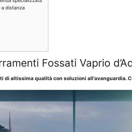
ienda specializzata
 a distanza
rramenti Fossati Vaprio d’A
ti di altissima qualità con soluzioni all’avanguardia.