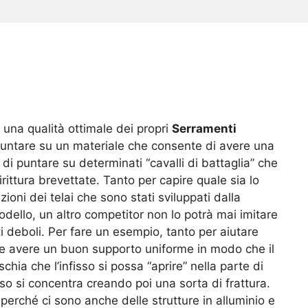
 una qualità ottimale dei propri
Serramenti
untare su un materiale che consente di avere una
di puntare su determinati “cavalli di battaglia” che
rittura brevettate. Tanto per capire quale sia lo
oni dei telai che sono stati sviluppati dalla
dello, un altro competitor non lo potrà mai imitare
 deboli. Per fare un esempio, tanto per aiutare
ve avere un buon supporto uniforme in modo che il
chia che l’infisso si possa “aprire” nella parte di
so si concentra creando poi una sorta di frattura.
erché ci sono anche delle strutture in alluminio e