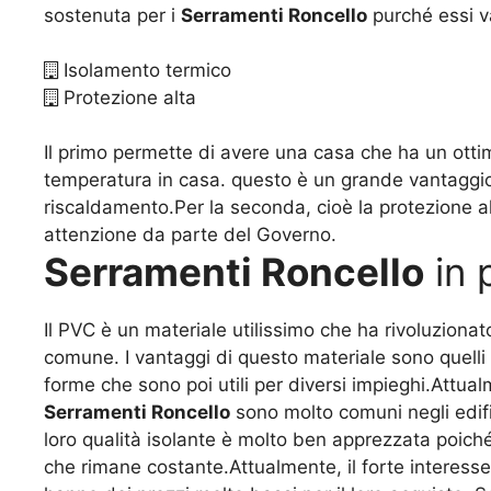
sostenuta per i
Serramenti Roncello
purché essi va
Isolamento termico
Protezione alta
Il primo permette di avere una casa che ha un ottim
temperatura in casa. questo è un grande vantaggio
riscaldamento.Per la seconda, cioè la protezione a
attenzione da parte del Governo.
Serramenti Roncello
in 
Il PVC è un materiale utilissimo che ha rivoluzionato
comune. I vantaggi di questo materiale sono quelli 
forme che sono poi utili per diversi impieghi.Attua
Serramenti Roncello
sono molto comuni negli edific
loro qualità isolante è molto ben apprezzata poic
che rimane costante.Attualmente, il forte interesse