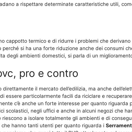
dano a rispettare determinate caratteristiche utili, com
o cappotto termico e di ridurre i problemi che derivano p
 perché si ha una forte riduzione anche dei consumi ch
lta degli ambienti domestici, si parla di un miglioramen
pvc, pro e contro
 direttamente il mercato dell’edilizia, ma anche dell’elett
di essere particolarmente facili da riciclare e recuperar
lmente c’è anche un forte interesse per quanto riguarda p
i scolastici, negli uffici e anche in alcuni negozi che ha
hé riescono a isolare totalmente gli ambienti e di cons
 che hanno tanti utenti per quanto riguarda i
Serrament