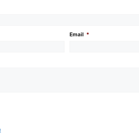
Email
*
!