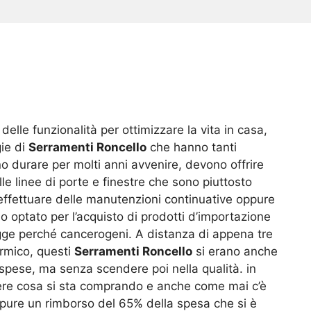
lle funzionalità per ottimizzare la vita in casa,
gie di
Serramenti Roncello
che hanno tanti
o durare per molti anni avvenire, devono offrire
e linee di porte e finestre che sono piuttosto
 effettuare delle manutenzioni continuative oppure
 optato per l’acquisto di prodotti d’importazione
egge perché cancerogeni. A distanza di appena tre
ermico, questi
Serramenti Roncello
si erano anche
 spese, ma senza scendere poi nella qualità. in
pere cosa si sta comprando e anche come mai c’è
ppure un rimborso del 65% della spesa che si è