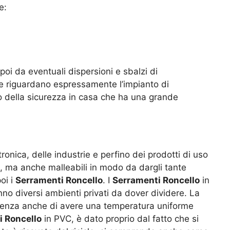
e:
oi da eventuali dispersioni e sbalzi di
e riguardano espressamente l’impianto di
to della sicurezza in casa che ha una grande
ronica, delle industrie e perfino dei prodotti di uso
e, ma anche malleabili in modo da dargli tante
oi i
Serramenti Roncello
. I
Serramenti Roncello
in
nno diversi ambienti privati da dover dividere. La
eguenza anche di avere una temperatura uniforme
i Roncello
in PVC, è dato proprio dal fatto che si