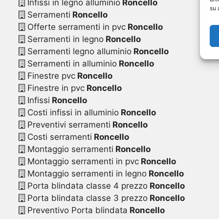
Infissi in legno alluminio
Roncello
su 
Serramenti
Roncello
Offerte serramenti in pvc
Roncello
Serramenti in legno
Roncello
Serramenti legno alluminio
Roncello
Serramenti in alluminio
Roncello
Finestre pvc
Roncello
Finestre in pvc
Roncello
Infissi
Roncello
Costi infissi in alluminio
Roncello
Preventivi serramenti
Roncello
Costi serramenti
Roncello
Montaggio serramenti
Roncello
Montaggio serramenti in pvc
Roncello
Montaggio serramenti in legno
Roncello
Porta blindata classe 4 prezzo
Roncello
Porta blindata classe 3 prezzo
Roncello
Preventivo Porta blindata
Roncello