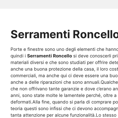
Serramenti Roncell
Porte e finestre sono uno degli elementi che hanno
quindi i
Serramenti Roncello
si deve conoscerli pr
materiali diversi e che sono studiati per offrire d
anche una buona protezione della casa, il loro cos
commerciali, ma anche qui ci deve essere una buona
anche a delle riparazioni che sono annuali.Qualche 
che non offrivano tante garanzie e dove c’erano an
anni, sono state molte le lamentele perché, oltre 
deformati.Alla fine, quando si parla di comprare po
teoria questi sono infissi che ci devono accompag
tanta attenzione per alcune funzionalità.Lo stess