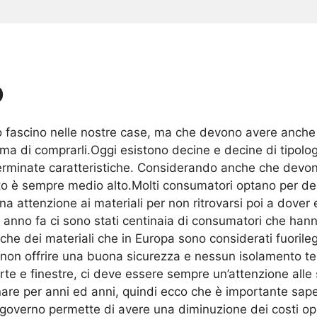
o
 fascino nelle nostre case, ma che devono avere anche de
ima di comprarli.Oggi esistono decine e decine di tipolo
eterminate caratteristiche. Considerando anche che devon
to è sempre medio alto.Molti consumatori optano per dell
 attenzione ai materiali per non ritrovarsi poi a dover
anno fa ci sono stati centinaia di consumatori che hanno
che dei materiali che in Europa sono considerati fuoril
a non offrire una buona sicurezza e nessun isolamento t
rte e finestre, ci deve essere sempre un’attenzione alle
nare per anni ed anni, quindi ecco che è importante sa
o governo permette di avere una diminuzione dei costi o