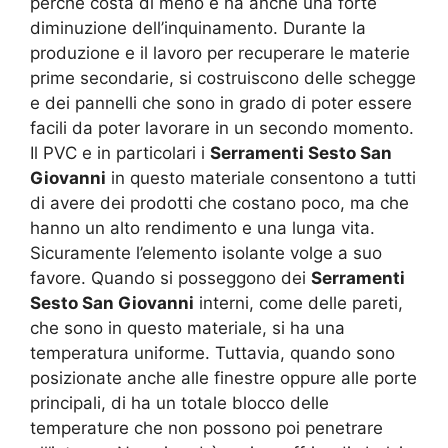
perché costa di meno e ha anche una forte
diminuzione dell’inquinamento. Durante la
produzione e il lavoro per recuperare le materie
prime secondarie, si costruiscono delle schegge
e dei pannelli che sono in grado di poter essere
facili da poter lavorare in un secondo momento.
Il PVC e in particolari i
Serramenti Sesto San
Giovanni
in questo materiale consentono a tutti
di avere dei prodotti che costano poco, ma che
hanno un alto rendimento e una lunga vita.
Sicuramente l’elemento isolante volge a suo
favore. Quando si posseggono dei
Serramenti
Sesto San Giovanni
interni, come delle pareti,
che sono in questo materiale, si ha una
temperatura uniforme. Tuttavia, quando sono
posizionate anche alle finestre oppure alle porte
principali, di ha un totale blocco delle
temperature che non possono poi penetrare