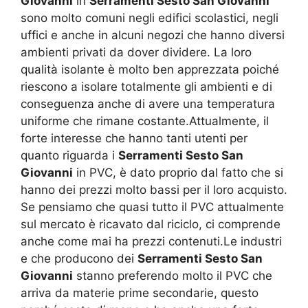
Giovanni
in
Serramenti Sesto San Giovanni
sono molto comuni negli edifici scolastici, negli
uffici e anche in alcuni negozi che hanno diversi
ambienti privati da dover dividere. La loro
qualità isolante è molto ben apprezzata poiché
riescono a isolare totalmente gli ambienti e di
conseguenza anche di avere una temperatura
uniforme che rimane costante.Attualmente, il
forte interesse che hanno tanti utenti per
quanto riguarda i
Serramenti Sesto San
Giovanni
in PVC, è dato proprio dal fatto che si
hanno dei prezzi molto bassi per il loro acquisto.
Se pensiamo che quasi tutto il PVC attualmente
sul mercato è ricavato dal riciclo, ci comprende
anche come mai ha prezzi contenuti.Le industri
e che producono dei
Serramenti Sesto San
Giovanni
stanno preferendo molto il PVC che
arriva da materie prime secondarie, questo