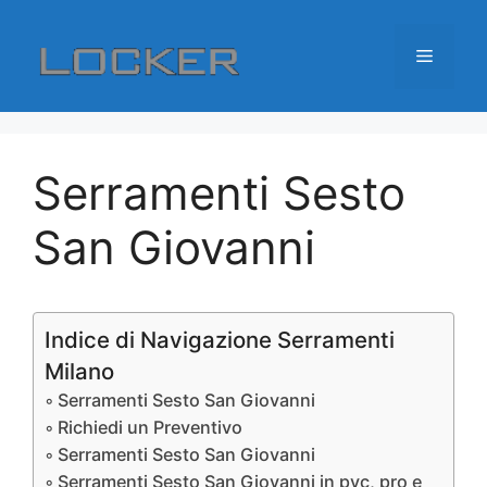
Vai
al
Menu
contenuto
Serramenti Sesto
San Giovanni
Indice di Navigazione Serramenti
Milano
Serramenti Sesto San Giovanni
Richiedi un Preventivo
Serramenti Sesto San Giovanni
Serramenti Sesto San Giovanni in pvc, pro e