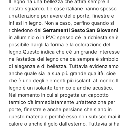
Il legno ha una bellezza che attira sempre il
nostro sguardo. Le case italiane hanno spesso
un’attenzione per avere delle porte, finestre e
infissi in legno. Non a caso, perfino quando si
richiedono dei
Serramenti Sesto San Giovanni
in alluminio o in PVC spesso c’è la richiesta se è
possibile dargli la forma e la colorazione del
legno.Questo indica che c’è un grande interesse
nell’estetica del legno che da sempre è simbolo
di eleganza e di bellezza. Tuttavia evidenziamo
anche quale sia la sua più grande qualità, cioè
che è uno degli elementi più isolanti al mondo.Il
legno è un isolante termico e anche acustico.
Nel momento in cui si progetta un cappotto
termico c’è immediatamente un’attenzione per
porte, finestre e anche persiane che siano in
questo materiale perché esso non subisce mai il
calore o anche il gelo dall’esterno. Tuttavia si ha