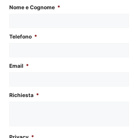
Nome e Cognome
*
Telefono
*
Email
*
Richiesta
*
Privacy
*