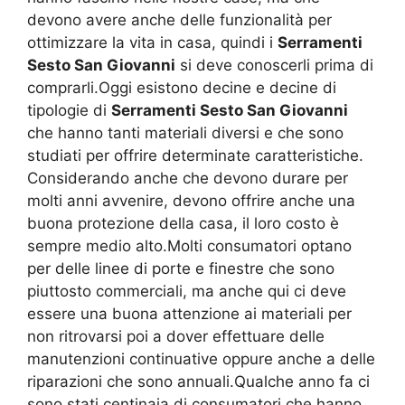
devono avere anche delle funzionalità per
ottimizzare la vita in casa, quindi i
Serramenti
Sesto San Giovanni
si deve conoscerli prima di
comprarli.Oggi esistono decine e decine di
tipologie di
Serramenti Sesto San Giovanni
che hanno tanti materiali diversi e che sono
studiati per offrire determinate caratteristiche.
Considerando anche che devono durare per
molti anni avvenire, devono offrire anche una
buona protezione della casa, il loro costo è
sempre medio alto.Molti consumatori optano
per delle linee di porte e finestre che sono
piuttosto commerciali, ma anche qui ci deve
essere una buona attenzione ai materiali per
non ritrovarsi poi a dover effettuare delle
manutenzioni continuative oppure anche a delle
riparazioni che sono annuali.Qualche anno fa ci
sono stati centinaia di consumatori che hanno