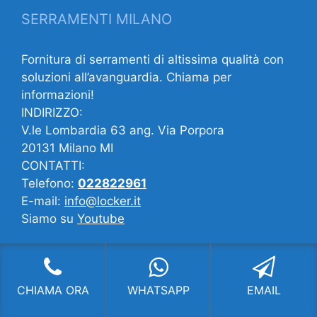
SERRAMENTI MILANO
Fornitura di serramenti di altissima qualità con
soluzioni all’avanguardia. Chiama per
informazioni!
INDIRIZZO:
V.le Lombardia 63 ang. Via Porpora
20131 Milano MI
CONTATTI:
Telefono:
022822961
E-mail:
info@locker.it
Siamo su
Youtube
Forse potrebbe interessarti…
CHIAMA ORA
WHATSAPP
EMAIL
Showroom Serramenti Cassina de’ Pecchi