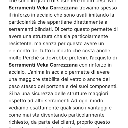
che sono in grado di sostenere molto peso.Nei
Serramenti Veka Correzzana
troviamo spesso
il rinforzo in acciaio che sono usati imitando la
particolarità che appartiene direttamente ai
serramenti blindati. Di certo questo permette di
avere una struttura che sia particolarmente
resistente, ma senza per questo avere un
elemento del tutto blindato che costa anche
molto.Perché si dovrebbe preferire l’acquisto di
Serramenti Veka Correzzana
con rinforzo in
acciaio. L’anima in acciaio permette di avere
una maggiore stabilità del vetro o anche del
peso stesso del portone e dei suoi componenti.
Si ha una sicurezza delle strutture maggiori
rispetto ad altri serramenti.Ad ogni modo
vediamo esattamente quali sono i vantaggi e
come mai sta diventando particolarmente
richiesto, da parte dei clienti, proprio questo