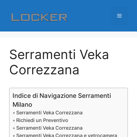
Vai
al
Menu
contenuto
Serramenti Veka
Correzzana
Indice di Navigazione Serramenti
Milano
Serramenti Veka Correzzana
Richiedi un Preventivo
Serramenti Veka Correzzana
Serramenti Veka Correzzana e vetrocamera