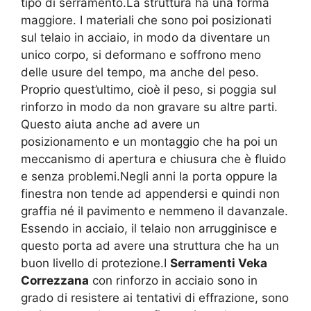
tipo di serramento.La struttura ha una forma
maggiore. I materiali che sono poi posizionati
sul telaio in acciaio, in modo da diventare un
unico corpo, si deformano e soffrono meno
delle usure del tempo, ma anche del peso.
Proprio quest’ultimo, cioè il peso, si poggia sul
rinforzo in modo da non gravare su altre parti.
Questo aiuta anche ad avere un
posizionamento e un montaggio che ha poi un
meccanismo di apertura e chiusura che è fluido
e senza problemi.Negli anni la porta oppure la
finestra non tende ad appendersi e quindi non
graffia né il pavimento e nemmeno il davanzale.
Essendo in acciaio, il telaio non arrugginisce e
questo porta ad avere una struttura che ha un
buon livello di protezione.I
Serramenti Veka
Correzzana
con rinforzo in acciaio sono in
grado di resistere ai tentativi di effrazione, sono