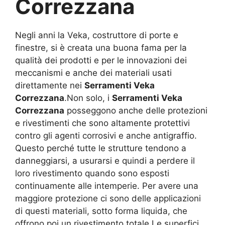
Correzzana
Negli anni la Veka, costruttore di porte e
finestre, si è creata una buona fama per la
qualità dei prodotti e per le innovazioni dei
meccanismi e anche dei materiali usati
direttamente nei
Serramenti Veka
Correzzana
.Non solo, i
Serramenti Veka
Correzzana
posseggono anche delle protezioni
e rivestimenti che sono altamente protettivi
contro gli agenti corrosivi e anche antigraffio.
Questo perché tutte le strutture tendono a
danneggiarsi, a usurarsi e quindi a perdere il
loro rivestimento quando sono esposti
continuamente alle intemperie. Per avere una
maggiore protezione ci sono delle applicazioni
di questi materiali, sotto forma liquida, che
offrono poi un rivestimento totale.Le superfici