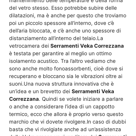
mantenimento delle temperature e della forma
del vetro stesso. Esso potrebbe subire delle
dilatazioni, ma è anche per questo che troviamo
poi un piccolo spessore all’interno, dove c’è
dell’aria bloccata, e c’è anche uno spessore di
distanziamento all’interno del telaio.La
vetrocamera dei
Serramenti Veka Correzzana
è testata per garantire al meglio un ottimo
isolamento acustico. Tra l’altro vediamo che
sono anche molto fonoassorbenti, cioè dove si
recuperano e bloccano sia le vibrazioni oltre ai
suoni.Una nuova struttura innovativa che è
un’idea e un brevetto dei
Serramenti Veka
Correzzana
. Quindi se volete iniziare a parlare
o anche a considerare l’idea di un cappotto
termico, ecco che allora è proprio verso questo
marchio che vi dovete rivolgere.In caso di dubbi
basta che vi rivolgiate anche ad un’assistenza