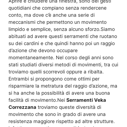
Aprire e chiudere una finestra, sono dei gesti
quotidiani che compiano senza rendercene
conto, ma dove c’è anche una serie di
meccanismi che permettono un movimento
limpido e semplice, senza alcuno sforzo.Siamo
abituati ad avere questi serramenti che ruotano
su dei cardini e che quindi hanno poi un raggio
d’azione che devono occupare
momentaneamente. Nel corso degli anni sono
stati studiati diversi metodi di movimenti, tra cui
troviamo quelli scorrevoli oppure a ribalta.
Entrambi si propongono come ottimi per
risparmiare la metratura del raggio d’azione, ma
si ha anche la possibilità di avere una buona
facilità di movimento.Nei
Serramenti Veka
Correzzana
troviamo queste diversità di
movimento che sono in grado di avere una
resistenza maggiore rispetto ad altre strutture.