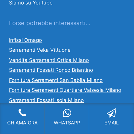
Siamo su
Youtube
Forse potrebbe interessarti…
Infissi Ornago
Serramenti Veka Vittuone
Vendita Serramenti Ortica Milano
Serramenti Fossati Ronco Briantino
Fornitura Serramenti San Babila Milano
Fornitura Serramenti Quartiere Valsesia Milano
Serramenti Fossati Isola Milano
CI OCCUPIAMO DI:
CHIAMA ORA
WHATSAPP
EMAIL