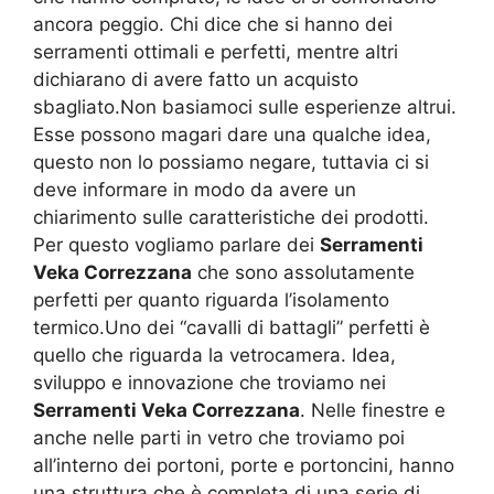
ancora peggio. Chi dice che si hanno dei
serramenti ottimali e perfetti, mentre altri
dichiarano di avere fatto un acquisto
sbagliato.Non basiamoci sulle esperienze altrui.
Esse possono magari dare una qualche idea,
questo non lo possiamo negare, tuttavia ci si
deve informare in modo da avere un
chiarimento sulle caratteristiche dei prodotti.
Per questo vogliamo parlare dei
Serramenti
Veka Correzzana
che sono assolutamente
perfetti per quanto riguarda l’isolamento
termico.Uno dei “cavalli di battagli” perfetti è
quello che riguarda la vetrocamera. Idea,
sviluppo e innovazione che troviamo nei
Serramenti Veka Correzzana
. Nelle finestre e
anche nelle parti in vetro che troviamo poi
all’interno dei portoni, porte e portoncini, hanno
una struttura che è completa di una serie di