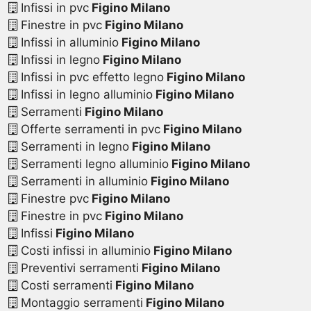
Infissi in pvc
Figino Milano
Finestre in pvc
Figino Milano
Infissi in alluminio
Figino Milano
Infissi in legno
Figino Milano
Infissi in pvc effetto legno
Figino Milano
Infissi in legno alluminio
Figino Milano
Serramenti
Figino Milano
Offerte serramenti in pvc
Figino Milano
Serramenti in legno
Figino Milano
Serramenti legno alluminio
Figino Milano
Serramenti in alluminio
Figino Milano
Finestre pvc
Figino Milano
Finestre in pvc
Figino Milano
Infissi
Figino Milano
Costi infissi in alluminio
Figino Milano
Preventivi serramenti
Figino Milano
Costi serramenti
Figino Milano
Montaggio serramenti
Figino Milano