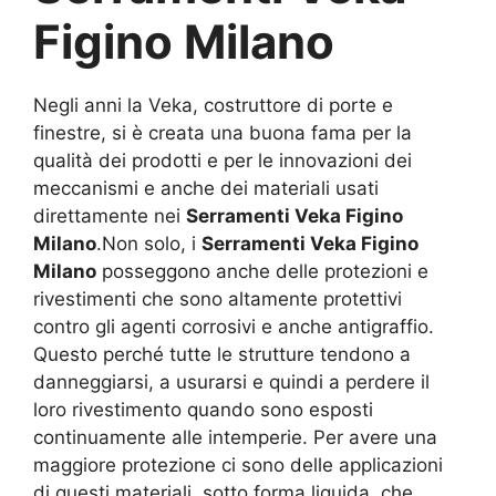
Figino Milano
Negli anni la Veka, costruttore di porte e
finestre, si è creata una buona fama per la
qualità dei prodotti e per le innovazioni dei
meccanismi e anche dei materiali usati
direttamente nei
Serramenti Veka Figino
Milano
.Non solo, i
Serramenti Veka Figino
Milano
posseggono anche delle protezioni e
rivestimenti che sono altamente protettivi
contro gli agenti corrosivi e anche antigraffio.
Questo perché tutte le strutture tendono a
danneggiarsi, a usurarsi e quindi a perdere il
loro rivestimento quando sono esposti
continuamente alle intemperie. Per avere una
maggiore protezione ci sono delle applicazioni
di questi materiali, sotto forma liquida, che