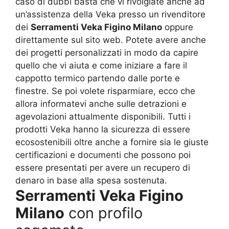
caso di dubbi basta che vi rivolgiate anche ad
un’assistenza della Veka presso un rivenditore
dei
Serramenti Veka Figino Milano
oppure
direttamente sul sito web. Potete avere anche
dei progetti personalizzati in modo da capire
quello che vi aiuta e come iniziare a fare il
cappotto termico partendo dalle porte e
finestre. Se poi volete risparmiare, ecco che
allora informatevi anche sulle detrazioni e
agevolazioni attualmente disponibili. Tutti i
prodotti Veka hanno la sicurezza di essere
ecosostenibili oltre anche a fornire sia le giuste
certificazioni e documenti che possono poi
essere presentati per avere un recupero di
denaro in base alla spesa sostenuta.
Serramenti Veka Figino
Milano
con profilo