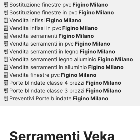
Sostituzione finestre pvc
Figino Milano
Sostituzione finestre in pvc
Figino Milano
Vendita infissi
Figino Milano
Vendita infissi in pvc
Figino Milano
Vendita serramenti
Figino Milano
Vendita serramenti in pvc
Figino Milano
Vendita serramenti in legno
Figino Milano
Vendita serramenti legno alluminio
Figino Milano
Vendita serramenti in alluminio
Figino Milano
Vendita finestre pvc
Figino Milano
Porte blindate classe 4 prezzi
Figino Milano
Porte blindate classe 3 prezzi
Figino Milano
Preventivi Porte blindate
Figino Milano
Serramenti Veka