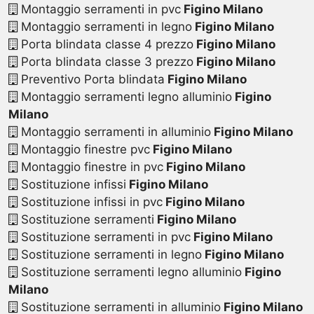
Montaggio serramenti in pvc
Figino Milano
Montaggio serramenti in legno
Figino Milano
Porta blindata classe 4 prezzo
Figino Milano
Porta blindata classe 3 prezzo
Figino Milano
Preventivo Porta blindata
Figino Milano
Montaggio serramenti legno alluminio
Figino
Milano
Montaggio serramenti in alluminio
Figino Milano
Montaggio finestre pvc
Figino Milano
Montaggio finestre in pvc
Figino Milano
Sostituzione infissi
Figino Milano
Sostituzione infissi in pvc
Figino Milano
Sostituzione serramenti
Figino Milano
Sostituzione serramenti in pvc
Figino Milano
Sostituzione serramenti in legno
Figino Milano
Sostituzione serramenti legno alluminio
Figino
Milano
Sostituzione serramenti in alluminio
Figino Milano