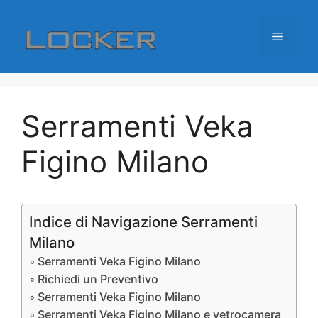
Vai
al
Menu
contenuto
Serramenti Veka
Figino Milano
Indice di Navigazione Serramenti
Milano
Serramenti Veka Figino Milano
Richiedi un Preventivo
Serramenti Veka Figino Milano
Serramenti Veka Figino Milano e vetrocamera