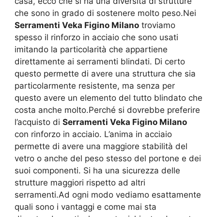
casa, ecco che si ha una diversità di strutture
che sono in grado di sostenere molto peso.Nei
Serramenti Veka Figino Milano
troviamo
spesso il rinforzo in acciaio che sono usati
imitando la particolarità che appartiene
direttamente ai serramenti blindati. Di certo
questo permette di avere una struttura che sia
particolarmente resistente, ma senza per
questo avere un elemento del tutto blindato che
costa anche molto.Perché si dovrebbe preferire
l’acquisto di
Serramenti Veka Figino Milano
con rinforzo in acciaio. L’anima in acciaio
permette di avere una maggiore stabilità del
vetro o anche del peso stesso del portone e dei
suoi componenti. Si ha una sicurezza delle
strutture maggiori rispetto ad altri
serramenti.Ad ogni modo vediamo esattamente
quali sono i vantaggi e come mai sta