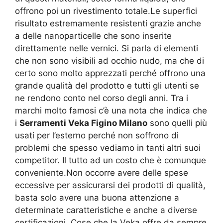
offrono poi un rivestimento totale.Le superfici
risultato estremamente resistenti grazie anche
a delle nanoparticelle che sono inserite
direttamente nelle vernici. Si parla di elementi
che non sono visibili ad occhio nudo, ma che di
certo sono molto apprezzati perché offrono una
grande qualità del prodotto e tutti gli utenti se
ne rendono conto nel corso degli anni. Tra i
marchi molto famosi c’è una nota che indica che
i
Serramenti Veka Figino Milano
sono quelli più
usati per l’esterno perché non soffrono di
problemi che spesso vediamo in tanti altri suoi
competitor. Il tutto ad un costo che è comunque
conveniente.Non occorre avere delle spese
eccessive per assicurarsi dei prodotti di qualità,
basta solo avere una buona attenzione a
determinate caratteristiche e anche a diverse
certificazioni. Cose che la Veka offre da sempre