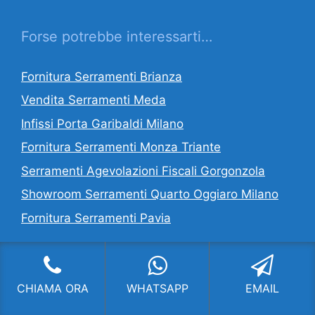
Forse potrebbe interessarti…
Fornitura Serramenti Brianza
Vendita Serramenti Meda
Infissi Porta Garibaldi Milano
Fornitura Serramenti Monza Triante
Serramenti Agevolazioni Fiscali Gorgonzola
Showroom Serramenti Quarto Oggiaro Milano
Fornitura Serramenti Pavia
CI OCCUPIAMO DI:
CHIAMA ORA
WHATSAPP
EMAIL
Serramenti Milano
,
Fornitura Serramenti