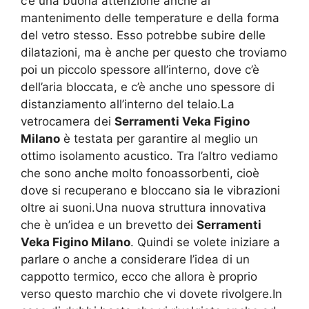
c’è una buona attenzione anche al
mantenimento delle temperature e della forma
del vetro stesso. Esso potrebbe subire delle
dilatazioni, ma è anche per questo che troviamo
poi un piccolo spessore all’interno, dove c’è
dell’aria bloccata, e c’è anche uno spessore di
distanziamento all’interno del telaio.La
vetrocamera dei
Serramenti Veka Figino
Milano
è testata per garantire al meglio un
ottimo isolamento acustico. Tra l’altro vediamo
che sono anche molto fonoassorbenti, cioè
dove si recuperano e bloccano sia le vibrazioni
oltre ai suoni.Una nuova struttura innovativa
che è un’idea e un brevetto dei
Serramenti
Veka Figino Milano
. Quindi se volete iniziare a
parlare o anche a considerare l’idea di un
cappotto termico, ecco che allora è proprio
verso questo marchio che vi dovete rivolgere.In