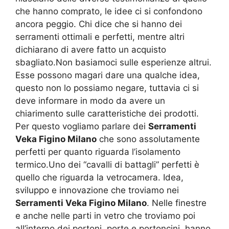
che hanno comprato, le idee ci si confondono
ancora peggio. Chi dice che si hanno dei
serramenti ottimali e perfetti, mentre altri
dichiarano di avere fatto un acquisto
sbagliato.Non basiamoci sulle esperienze altrui.
Esse possono magari dare una qualche idea,
questo non lo possiamo negare, tuttavia ci si
deve informare in modo da avere un
chiarimento sulle caratteristiche dei prodotti.
Per questo vogliamo parlare dei
Serramenti
Veka Figino Milano
che sono assolutamente
perfetti per quanto riguarda l’isolamento
termico.Uno dei “cavalli di battagli” perfetti è
quello che riguarda la vetrocamera. Idea,
sviluppo e innovazione che troviamo nei
Serramenti Veka Figino Milano
. Nelle finestre
e anche nelle parti in vetro che troviamo poi
all’interno dei portoni, porte e portoncini, hanno