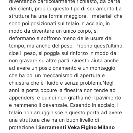
diventando particolarmente richiesto, da parte
dei clienti, proprio questo tipo di serramento.La
struttura ha una forma maggiore. I materiali che
sono poi posizionati sul telaio in acciaio, in
modo da diventare un unico corpo, si
deformano e soffrono meno delle usure del
tempo, ma anche del peso. Proprio quest’ultimo,
cioè il peso, si poggia sul rinforzo in modo da
non gravare su altre parti. Questo aiuta anche
ad avere un posizionamento e un montaggio
che ha poi un meccanismo di apertura e
chiusura che è fluido e senza problemi.Negli
anni la porta oppure la finestra non tende ad
appendersi e quindi non graffia né il pavimento
e nemmeno il davanzale. Essendo in acciaio, il
telaio non arrugginisce e questo porta ad avere
una struttura che ha un buon livello di
protezione.I
Serramenti Veka Figino Milano