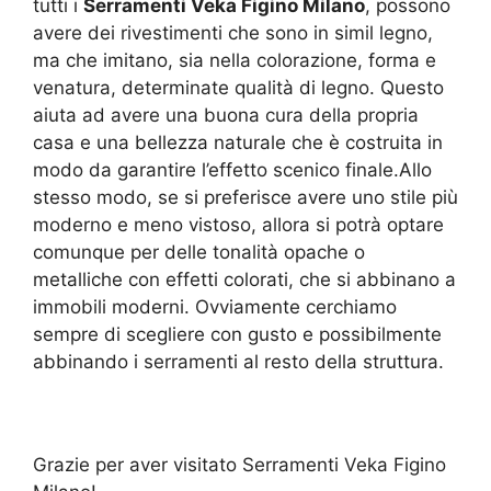
tutti i
Serramenti Veka Figino Milano
, possono
avere dei rivestimenti che sono in simil legno,
ma che imitano, sia nella colorazione, forma e
venatura, determinate qualità di legno. Questo
aiuta ad avere una buona cura della propria
casa e una bellezza naturale che è costruita in
modo da garantire l’effetto scenico finale.Allo
stesso modo, se si preferisce avere uno stile più
moderno e meno vistoso, allora si potrà optare
comunque per delle tonalità opache o
metalliche con effetti colorati, che si abbinano a
immobili moderni. Ovviamente cerchiamo
sempre di scegliere con gusto e possibilmente
abbinando i serramenti al resto della struttura.
Grazie per aver visitato Serramenti Veka Figino