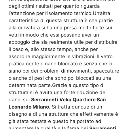
degli ottimi risultati per quanto riguarda
l’attenzione per l’isolamento termico.Un’altra
caratteristica di questa struttura è che grazie
alla curvatura si ha una presa molto forte sui
vetri in modo che essi possano aver un
appoggio che sia realmente utile per distribuire
il peso e, allo stesso tempo, anche per
assorbire maggiormente le vibrazioni. Il vetro
praticamente rimane bloccato e senza che ci
siano poi dei problemi di movimenti, spaccature
o anche di pesi che sono poi bloccati su una
determinata parte.Grazie a questo tipo di
struttura si è avuta una forte riduzione dei
danni sui
Serramenti Veka Quartiere San
Leonardo Milano
. Si tratta dunque di un
disegno e di una struttura che effettivamente è
già stata testata e questo ha portato ad
aumentare la qualità e la fama dei
Serramenti