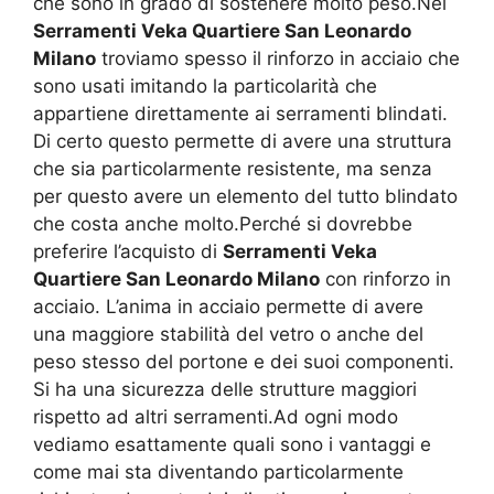
che sono in grado di sostenere molto peso.Nei
Serramenti Veka Quartiere San Leonardo
Milano
troviamo spesso il rinforzo in acciaio che
sono usati imitando la particolarità che
appartiene direttamente ai serramenti blindati.
Di certo questo permette di avere una struttura
che sia particolarmente resistente, ma senza
per questo avere un elemento del tutto blindato
che costa anche molto.Perché si dovrebbe
preferire l’acquisto di
Serramenti Veka
Quartiere San Leonardo Milano
con rinforzo in
acciaio. L’anima in acciaio permette di avere
una maggiore stabilità del vetro o anche del
peso stesso del portone e dei suoi componenti.
Si ha una sicurezza delle strutture maggiori
rispetto ad altri serramenti.Ad ogni modo
vediamo esattamente quali sono i vantaggi e
come mai sta diventando particolarmente