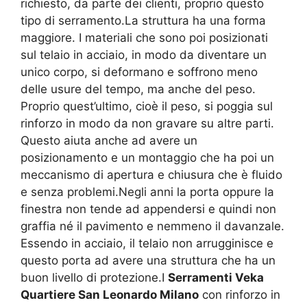
richiesto, da parte dei clienti, proprio questo
tipo di serramento.La struttura ha una forma
maggiore. I materiali che sono poi posizionati
sul telaio in acciaio, in modo da diventare un
unico corpo, si deformano e soffrono meno
delle usure del tempo, ma anche del peso.
Proprio quest’ultimo, cioè il peso, si poggia sul
rinforzo in modo da non gravare su altre parti.
Questo aiuta anche ad avere un
posizionamento e un montaggio che ha poi un
meccanismo di apertura e chiusura che è fluido
e senza problemi.Negli anni la porta oppure la
finestra non tende ad appendersi e quindi non
graffia né il pavimento e nemmeno il davanzale.
Essendo in acciaio, il telaio non arrugginisce e
questo porta ad avere una struttura che ha un
buon livello di protezione.I
Serramenti Veka
Quartiere San Leonardo Milano
con rinforzo in