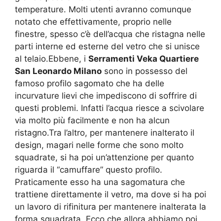
temperature. Molti utenti avranno comunque
notato che effettivamente, proprio nelle
finestre, spesso c’è dell’acqua che ristagna nelle
parti interne ed esterne del vetro che si unisce
al telaio.Ebbene, i
Serramenti Veka Quartiere
San Leonardo Milano
sono in possesso del
famoso profilo sagomato che ha delle
incurvature lievi che impediscono di soffrire di
questi problemi. Infatti l’acqua riesce a scivolare
via molto più facilmente e non ha alcun
ristagno.Tra l’altro, per mantenere inalterato il
design, magari nelle forme che sono molto
squadrate, si ha poi un’attenzione per quanto
riguarda il “camuffare” questo profilo.
Praticamente esso ha una sagomatura che
trattiene direttamente il vetro, ma dove si ha poi
un lavoro di rifinitura per mantenere inalterata la
forma squadrata. Ecco che allora abbiamo poi