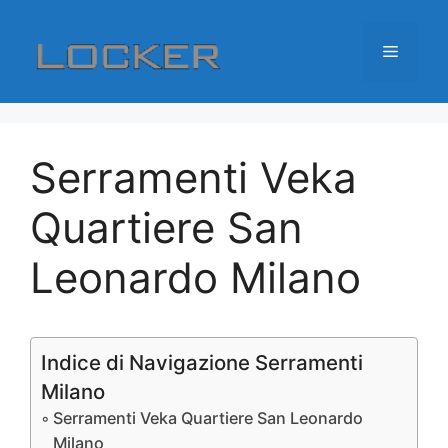
Vai
al
Menu
contenuto
Serramenti Veka
Quartiere San
Leonardo Milano
Indice di Navigazione Serramenti
Milano
Serramenti Veka Quartiere San Leonardo
Milano