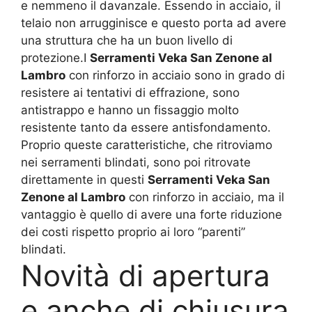
e nemmeno il davanzale. Essendo in acciaio, il
telaio non arrugginisce e questo porta ad avere
una struttura che ha un buon livello di
protezione.I
Serramenti Veka San Zenone al
Lambro
con rinforzo in acciaio sono in grado di
resistere ai tentativi di effrazione, sono
antistrappo e hanno un fissaggio molto
resistente tanto da essere antisfondamento.
Proprio queste caratteristiche, che ritroviamo
nei serramenti blindati, sono poi ritrovate
direttamente in questi
Serramenti Veka San
Zenone al Lambro
con rinforzo in acciaio, ma il
vantaggio è quello di avere una forte riduzione
dei costi rispetto proprio ai loro “parenti”
blindati.
Novità di apertura
e anche di chiusura