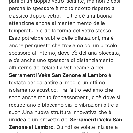
parli di un doppio vetro isolante, ma non è così
perché lo spessore è molto ridotto rispetto al
classico doppio vetro. Inoltre c’è una buona
attenzione anche al mantenimento delle
temperature e della forma del vetro stesso.
Esso potrebbe subire delle dilatazioni, ma è
anche per questo che troviamo poi un piccolo
spessore all’interno, dove c’è dell’aria bloccata,
e c’è anche uno spessore di distanziamento
all’interno del telaio.La vetrocamera dei
Serramenti Veka San Zenone al Lambro
è
testata per garantire al meglio un ottimo
isolamento acustico. Tra l’altro vediamo che
sono anche molto fonoassorbenti, cioè dove si
recuperano e bloccano sia le vibrazioni oltre ai
suoni.Una nuova struttura innovativa che è
un’idea e un brevetto dei
Serramenti Veka San
Zenone al Lambro
. Quindi se volete iniziare a