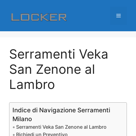
Vai
al
Menu
contenuto
Serramenti Veka
San Zenone al
Lambro
Indice di Navigazione Serramenti
Milano
Serramenti Veka San Zenone al Lambro
Richiedi un Preventivo