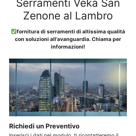
Serramenti Veka San
Zenone al Lambro
fornitura di serramenti di altissima qualità
con soluzioni all’avanguardia. Chiama per
informazioni!
Richiedi un Preventivo
Inserisci i dati nel modulo, ti ricontatteremo il