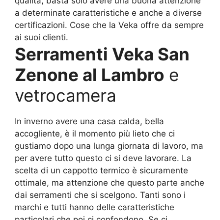
qualità, basta solo avere una buona attenzione
a determinate caratteristiche e anche a diverse
certificazioni. Cose che la Veka offre da sempre
ai suoi clienti.
Serramenti Veka San
Zenone al Lambro
e
vetrocamera
In inverno avere una casa calda, bella
accogliente, è il momento più lieto che ci
gustiamo dopo una lunga giornata di lavoro, ma
per avere tutto questo ci si deve lavorare. La
scelta di un cappotto termico è sicuramente
ottimale, ma attenzione che questo parte anche
dai serramenti che si scelgono. Tanti sono i
marchi e tutti hanno delle caratteristiche
particolari che poi ci confondono. Se ci