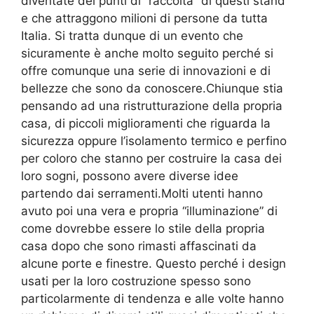
diventate dei punti di “raccolta” di questi stand
e che attraggono milioni di persone da tutta
Italia. Si tratta dunque di un evento che
sicuramente è anche molto seguito perché si
offre comunque una serie di innovazioni e di
bellezze che sono da conoscere.Chiunque stia
pensando ad una ristrutturazione della propria
casa, di piccoli miglioramenti che riguarda la
sicurezza oppure l’isolamento termico e perfino
per coloro che stanno per costruire la casa dei
loro sogni, possono avere diverse idee
partendo dai serramenti.Molti utenti hanno
avuto poi una vera e propria “illuminazione” di
come dovrebbe essere lo stile della propria
casa dopo che sono rimasti affascinati da
alcune porte e finestre. Questo perché i design
usati per la loro costruzione spesso sono
particolarmente di tendenza e alle volte hanno