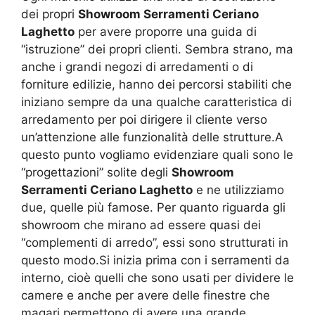
dei propri
Showroom Serramenti Ceriano
Laghetto
per avere proporre una guida di
“istruzione” dei propri clienti. Sembra strano, ma
anche i grandi negozi di arredamenti o di
forniture edilizie, hanno dei percorsi stabiliti che
iniziano sempre da una qualche caratteristica di
arredamento per poi dirigere il cliente verso
un’attenzione alle funzionalità delle strutture.A
questo punto vogliamo evidenziare quali sono le
“progettazioni” solite degli
Showroom
Serramenti Ceriano Laghetto
e ne utilizziamo
due, quelle più famose. Per quanto riguarda gli
showroom che mirano ad essere quasi dei
“complementi di arredo”, essi sono strutturati in
questo modo.Si inizia prima con i serramenti da
interno, cioè quelli che sono usati per dividere le
camere e anche per avere delle finestre che
magari permettono di avere una grande