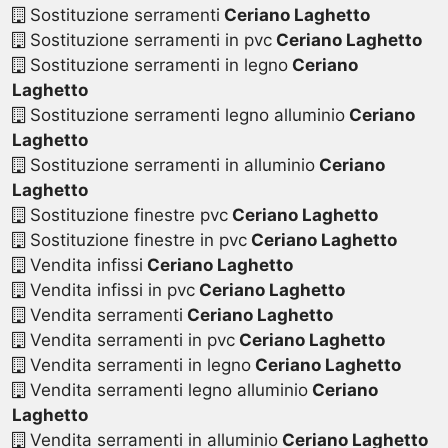
Sostituzione serramenti
Ceriano Laghetto
Sostituzione serramenti in pvc
Ceriano Laghetto
Sostituzione serramenti in legno
Ceriano
Laghetto
Sostituzione serramenti legno alluminio
Ceriano
Laghetto
Sostituzione serramenti in alluminio
Ceriano
Laghetto
Sostituzione finestre pvc
Ceriano Laghetto
Sostituzione finestre in pvc
Ceriano Laghetto
Vendita infissi
Ceriano Laghetto
Vendita infissi in pvc
Ceriano Laghetto
Vendita serramenti
Ceriano Laghetto
Vendita serramenti in pvc
Ceriano Laghetto
Vendita serramenti in legno
Ceriano Laghetto
Vendita serramenti legno alluminio
Ceriano
Laghetto
Vendita serramenti in alluminio
Ceriano Laghetto