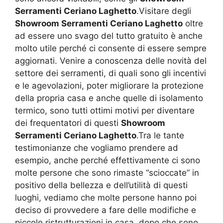
Serramenti Ceriano Laghetto
.Visitare degli
Showroom Serramenti Ceriano Laghetto
oltre
ad essere uno svago del tutto gratuito è anche
molto utile perché ci consente di essere sempre
aggiornati. Venire a conoscenza delle novità del
settore dei serramenti, di quali sono gli incentivi
e le agevolazioni, poter migliorare la protezione
della propria casa e anche quelle di isolamento
termico, sono tutti ottimi motivi per diventare
dei frequentatori di questi
Showroom
Serramenti Ceriano Laghetto
.Tra le tante
testimonianze che vogliamo prendere ad
esempio, anche perché effettivamente ci sono
molte persone che sono rimaste “scioccate” in
positivo della bellezza e dell’utilità di questi
luoghi, vediamo che molte persone hanno poi
deciso di provvedere a fare delle modifiche e
piccole ristrutturazioni in casa, dopo che sono