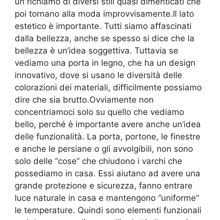
un richiamo di diversi stili quasi dimenticati che
poi tornano alla moda improvvisamente.Il lato
estetico è importante. Tutti siamo affascinati
dalla bellezza, anche se spesso si dice che la
bellezza è un’idea soggettiva. Tuttavia se
vediamo una porta in legno, che ha un design
innovativo, dove si usano le diversità delle
colorazioni dei materiali, difficilmente possiamo
dire che sia brutto.Ovviamente non
concentriamoci solo su quello che vediamo
bello, perché è importante avere anche un’idea
delle funzionalità. La porta, portone, le finestre
e anche le persiane o gli avvolgibili, non sono
solo delle “cose” che chiudono i varchi che
possediamo in casa. Essi aiutano ad avere una
grande protezione e sicurezza, fanno entrare
luce naturale in casa e mantengono “uniforme”
le temperature. Quindi sono elementi funzionali