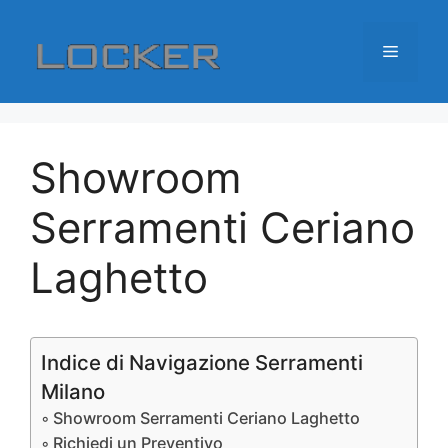
Vai
al
Menu
contenuto
Showroom
Serramenti Ceriano
Laghetto
Indice di Navigazione Serramenti
Milano
Showroom Serramenti Ceriano Laghetto
Richiedi un Preventivo