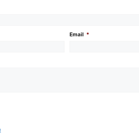
Email
*
!