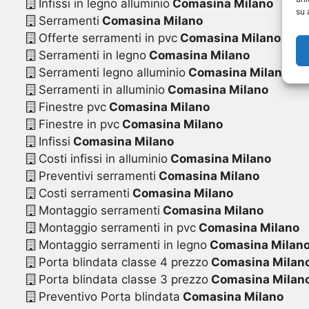
Infissi in legno alluminio
Comasina Milano
su 
Serramenti
Comasina Milano
Offerte serramenti in pvc
Comasina Milano
Serramenti in legno
Comasina Milano
Serramenti legno alluminio
Comasina Milano
Serramenti in alluminio
Comasina Milano
Finestre pvc
Comasina Milano
Finestre in pvc
Comasina Milano
Infissi
Comasina Milano
Costi infissi in alluminio
Comasina Milano
Preventivi serramenti
Comasina Milano
Costi serramenti
Comasina Milano
Montaggio serramenti
Comasina Milano
Montaggio serramenti in pvc
Comasina Milano
Montaggio serramenti in legno
Comasina Milan
Porta blindata classe 4 prezzo
Comasina Milan
Porta blindata classe 3 prezzo
Comasina Milan
Preventivo Porta blindata
Comasina Milano