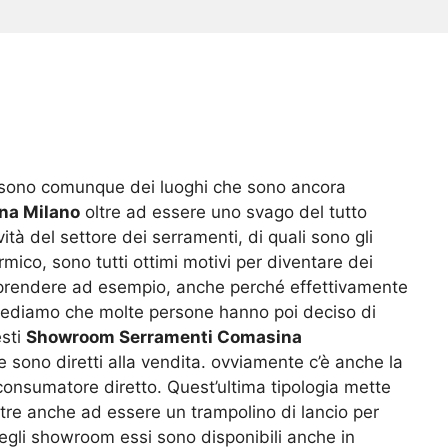
ci sono comunque dei luoghi che sono ancora
na Milano
oltre ad essere uno svago del tutto
tà del settore dei serramenti, di quali sono gli
rmico, sono tutti ottimi motivi per diventare dei
 prendere ad esempio, anche perché effettivamente
i, vediamo che molte persone hanno poi deciso di
esti
Showroom Serramenti Comasina
e sono diretti alla vendita. ovviamente c’è anche la
l consumatore diretto. Quest’ultima tipologia mette
ltre anche ad essere un trampolino di lancio per
egli showroom essi sono disponibili anche in