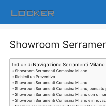
Vai
al
contenuto
Showroom Serramen
Indice di Navigazione Serramenti Milano
Showroom Serramenti Comasina Milano
Richiedi un Preventivo
Showroom Serramenti Comasina Milano
Showroom Serramenti Comasina Milano, pensato pe
Showroom Serramenti Comasina Milano con dimost
Showroom Serramenti Comasina Milano e innovaz