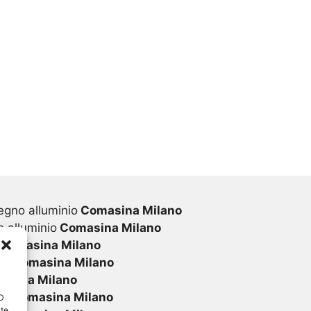
egno alluminio
Comasina Milano
 alluminio
Comasina Milano
Comasina Milano
vc
Comasina Milano
asina Milano
vc
Comasina Milano
ID
nte