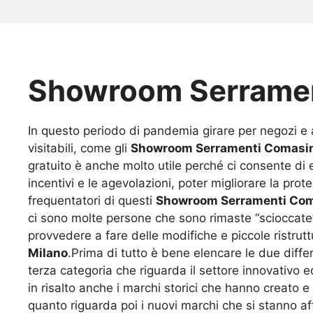
Showroom Serramen
In questo periodo di pandemia girare per negozi e
visitabili, come gli
Showroom Serramenti Comasin
gratuito è anche molto utile perché ci consente di 
incentivi e le agevolazioni, poter migliorare la pro
frequentatori di questi
Showroom Serramenti Com
ci sono molte persone che sono rimaste “scioccate” 
provvedere a fare delle modifiche e piccole ristrutt
Milano
.Prima di tutto è bene elencare le due diffe
terza categoria che riguarda il settore innovativo ed
in risalto anche i marchi storici che hanno creato 
quanto riguarda poi i nuovi marchi che si stanno a