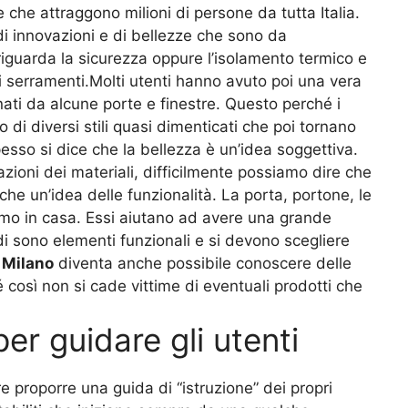
e che attraggono milioni di persone da tutta Italia.
i innovazioni e di bellezze che sono da
riguarda la sicurezza oppure l’isolamento termico e
i serramenti.Molti utenti hanno avuto poi una vera
nati da alcune porte e finestre. Questo perché i
di diversi stili quasi dimenticati che poi tornano
esso si dice che la bellezza è un’idea soggettiva.
zioni dei materiali, difficilmente possiamo dire che
e un’idea delle funzionalità. La porta, portone, le
iamo in casa. Essi aiutano ad avere una grande
i sono elementi funzionali e si devono scegliere
 Milano
diventa anche possibile conoscere delle
così non si cade vittime di eventuali prodotti che
er guidare gli utenti
e proporre una guida di “istruzione” dei propri