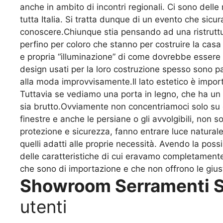
anche in ambito di incontri regionali. Ci sono delle
tutta Italia. Si tratta dunque di un evento che si
conoscere.Chiunque stia pensando ad una ristruttur
perfino per coloro che stanno per costruire la cas
e propria “illuminazione” di come dovrebbe essere l
design usati per la loro costruzione spesso sono pa
alla moda improvvisamente.Il lato estetico è import
Tuttavia se vediamo una porta in legno, che ha un d
sia brutto.Ovviamente non concentriamoci solo su q
finestre e anche le persiane o gli avvolgibili, non
protezione e sicurezza, fanno entrare luce natural
quelli adatti alle proprie necessità. Avendo la possib
delle caratteristiche di cui eravamo completamente 
che sono di importazione e che non offrono le giust
Showroom Serramenti S
utenti