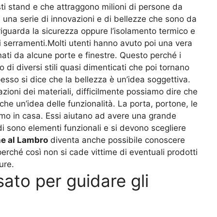
esti stand e che attraggono milioni di persone da
 una serie di innovazioni e di bellezze che sono da
riguarda la sicurezza oppure l’isolamento termico e
i serramenti.Molti utenti hanno avuto poi una vera
nati da alcune porte e finestre. Questo perché i
di diversi stili quasi dimenticati che poi tornano
esso si dice che la bellezza è un’idea soggettiva.
zioni dei materiali, difficilmente possiamo dire che
e un’idea delle funzionalità. La porta, portone, le
iamo in casa. Essi aiutano ad avere una grande
i sono elementi funzionali e si devono scegliere
e al Lambro
diventa anche possibile conoscere
erché così non si cade vittime di eventuali prodotti
ure.
sato per guidare gli