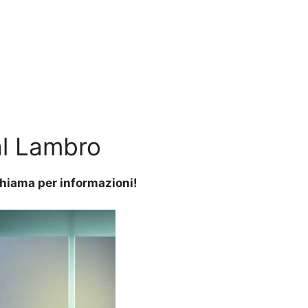
l Lambro
 Chiama per informazioni!