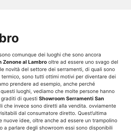
bro
ci sono comunque dei luoghi che sono ancora
 Zenone al Lambro
oltre ad essere uno svago del
e novità del settore dei serramenti, di quali sono
 termico, sono tutti ottimi motivi per diventare dei
liamo prendere ad esempio, anche perché
 di questi luoghi, vediamo che molte persone hanno
 graditi di questi
Showroom Serramenti San
li che invece sono diretti alla vendita. ovviamente
visitabili dal consumatore diretto. Quest’ultima
e e nuove idee, oltre anche ad essere un trampolino
do a parlare degli showroom essi sono disponibili