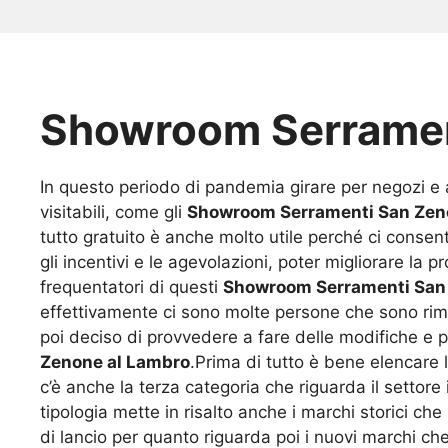
Showroom Serramen
In questo periodo di pandemia girare per negozi e
visitabili, come gli
Showroom Serramenti San Zen
tutto gratuito è anche molto utile perché ci consen
gli incentivi e le agevolazioni, poter migliorare la 
frequentatori di questi
Showroom Serramenti San
effettivamente ci sono molte persone che sono rimas
poi deciso di provvedere a fare delle modifiche e pi
Zenone al Lambro
.Prima di tutto è bene elencare 
c’è anche la terza categoria che riguarda il settore 
tipologia mette in risalto anche i marchi storici 
di lancio per quanto riguarda poi i nuovi marchi c