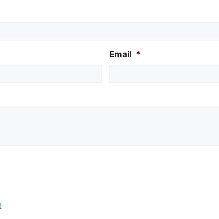
Email
*
!