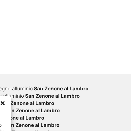
egno alluminio
San Zenone al Lambro
 alluminio
San Zenone al Lambro
San Zenone al Lambro
vc
San Zenone al Lambro
Zenone al Lambro
vc
San Zenone al Lambro
ID
nte