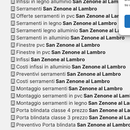
Infissi in legno alluminio
San Zenone al Lambro
su 
Serramenti
San Zenone al Lambro
Offerte serramenti in pvc
San Zenone al Lambro
Serramenti in legno
San Zenone al Lambro
Serramenti legno alluminio
San Zenone al Lamb
Serramenti in alluminio
San Zenone al Lambro
Finestre pvc
San Zenone al Lambro
Finestre in pvc
San Zenone al Lambro
Infissi
San Zenone al Lambro
Costi infissi in alluminio
San Zenone al Lambro
Preventivi serramenti
San Zenone al Lambro
Costi serramenti
San Zenone al Lambro
Montaggio serramenti
San Zenone al Lambro
Montaggio serramenti in pvc
San Zenone al Lam
Montaggio serramenti in legno
San Zenone al L
Porta blindata classe 4 prezzo
San Zenone al L
Porta blindata classe 3 prezzo
San Zenone al L
Preventivo Porta blindata
San Zenone al Lambr