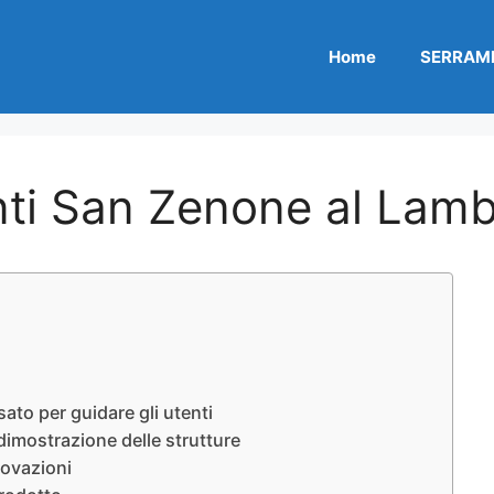
Home
SERRAME
i San Zenone al Lamb
to per guidare gli utenti
mostrazione delle strutture
ovazioni