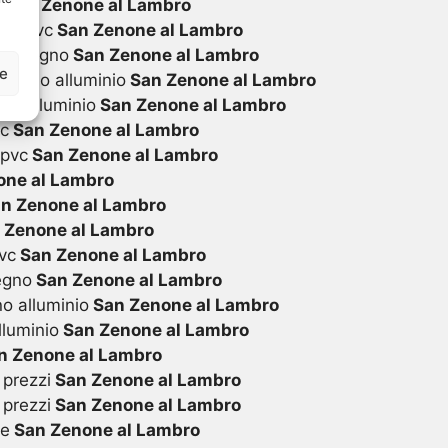
i
San Zenone al Lambro
 in pvc
San Zenone al Lambro
 in legno
San Zenone al Lambro
ze
 legno alluminio
San Zenone al Lambro
in alluminio
San Zenone al Lambro
vc
San Zenone al Lambro
 pvc
San Zenone al Lambro
ne al Lambro
n Zenone al Lambro
 Zenone al Lambro
vc
San Zenone al Lambro
egno
San Zenone al Lambro
o alluminio
San Zenone al Lambro
lluminio
San Zenone al Lambro
n Zenone al Lambro
 prezzi
San Zenone al Lambro
 prezzi
San Zenone al Lambro
te
San Zenone al Lambro