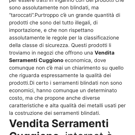
per essere tratti in inganno con dei prodotti che
sono assolutamente non blindati, ma
“taroccati”.Purtroppo c’è un grande quantità di
prodotti che sono del tutto illegali, di
importazione, e che non rispettano
assolutamente le regole per la classificazione
della classe di sicurezza. Questi prodotti li
troviamo in negozi che offrono una
Vendita
Serramenti Cuggiono
economica, dove
comunque non c’è mai un chiarimento su quello
che riguarda espressamente la qualità dei
prodotti.Di certo i serramenti blindati non sono
economici, hanno comunque un determinato
costo, ma che propone anche diverse
caratteristiche e alta qualità dei metalli usati per
la costruzione dei serramenti blindati.
Vendita Serramenti