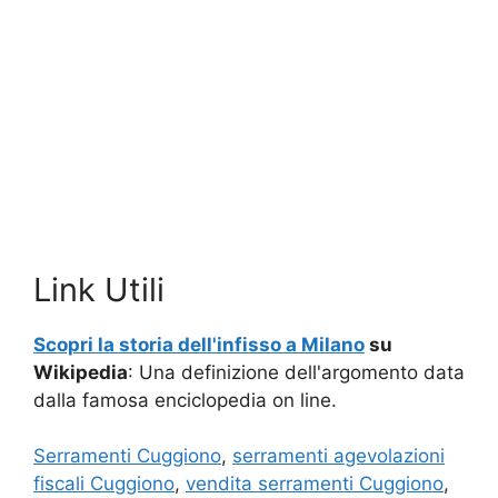
Link Utili
Scopri la storia dell'infisso a Milano
su
Wikipedia
: Una definizione dell'argomento data
dalla famosa enciclopedia on line.
Serramenti Cuggiono
,
serramenti agevolazioni
fiscali Cuggiono
,
vendita serramenti Cuggiono
,