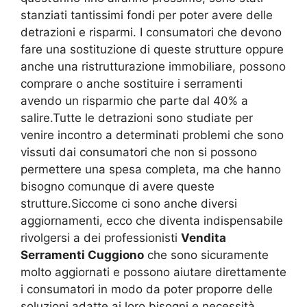
stanziati tantissimi fondi per poter avere delle
detrazioni e risparmi. I consumatori che devono
fare una sostituzione di queste strutture oppure
anche una ristrutturazione immobiliare, possono
comprare o anche sostituire i serramenti
avendo un risparmio che parte dal 40% a
salire.Tutte le detrazioni sono studiate per
venire incontro a determinati problemi che sono
vissuti dai consumatori che non si possono
permettere una spesa completa, ma che hanno
bisogno comunque di avere queste
strutture.Siccome ci sono anche diversi
aggiornamenti, ecco che diventa indispensabile
rivolgersi a dei professionisti
Vendita
Serramenti Cuggiono
che sono sicuramente
molto aggiornati e possono aiutare direttamente
i consumatori in modo da poter proporre delle
soluzioni adatte ai loro bisogni e necessità.