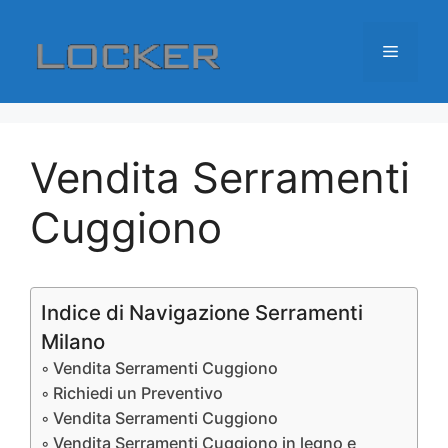
Vai
al
Menu
contenuto
Vendita Serramenti
Cuggiono
Indice di Navigazione Serramenti
Milano
Vendita Serramenti Cuggiono
Richiedi un Preventivo
Vendita Serramenti Cuggiono
Vendita Serramenti Cuggiono in legno e