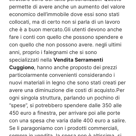
permette di avere anche un aumento del valore
economico dell’immobile dove essi sono stati
collocati, ma di certo non si parla di un lavoro
che è a buon mercato.Gli utenti devono anche
fare i conti con quello che possono spendere e
con quello che non possono avere. negli ultimi
anni, proprio i falegnami che si sono
specializzati nella
Vendita Serramenti
Cuggiono
, hanno anche proposto dei prezzi
particolarmente convenienti considerando i
nuovi materiali in legno che sono stati creati per
avere una diminuzione die costi di acquisto.Per
ogni singola struttura, parlando un pochino di
“spese”, si potrebbero spendere dalle 350 alle
450 euro a finestra, per arrivare poi alle porte
con una spesa che varia dalle 400 euro a salire.
Se li paragoniamo con i prodotti commerciali,
sempre in vendita, la spesa non è altissima, si