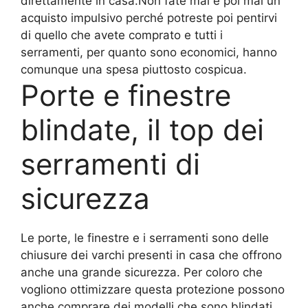
direttamente in casa.Non fate mai e poi mai un
acquisto impulsivo perché potreste poi pentirvi
di quello che avete comprato e tutti i
serramenti, per quanto sono economici, hanno
comunque una spesa piuttosto cospicua.
Porte e finestre
blindate, il top dei
serramenti di
sicurezza
Le porte, le finestre e i serramenti sono delle
chiusure dei varchi presenti in casa che offrono
anche una grande sicurezza. Per coloro che
vogliono ottimizzare questa protezione possono
anche comprare dei modelli che sono blindati.