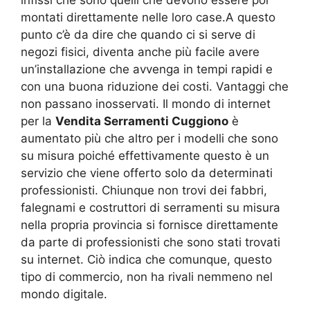
infissi che sono quelli che devono essere poi
montati direttamente nelle loro case.A questo
punto c’è da dire che quando ci si serve di
negozi fisici, diventa anche più facile avere
un’installazione che avvenga in tempi rapidi e
con una buona riduzione dei costi. Vantaggi che
non passano inosservati. Il mondo di internet
per la
Vendita Serramenti Cuggiono
è
aumentato più che altro per i modelli che sono
su misura poiché effettivamente questo è un
servizio che viene offerto solo da determinati
professionisti. Chiunque non trovi dei fabbri,
falegnami e costruttori di serramenti su misura
nella propria provincia si fornisce direttamente
da parte di professionisti che sono stati trovati
su internet. Ciò indica che comunque, questo
tipo di commercio, non ha rivali nemmeno nel
mondo digitale.