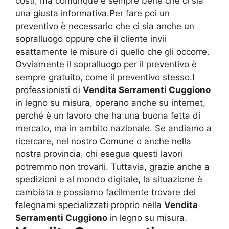
costi, ma comunque è sempre bene che ci sia
una giusta informativa.Per fare poi un
preventivo è necessario che ci sia anche un
sopralluogo oppure che il cliente invii
esattamente le misure di quello che gli occorre.
Ovviamente il sopralluogo per il preventivo è
sempre gratuito, come il preventivo stesso.I
professionisti di
Vendita Serramenti Cuggiono
in legno su misura, operano anche su internet,
perché è un lavoro che ha una buona fetta di
mercato, ma in ambito nazionale. Se andiamo a
ricercare, nel nostro Comune o anche nella
nostra provincia, chi esegua questi lavori
potremmo non trovarli. Tuttavia, grazie anche a
spedizioni e al mondo digitale, la situazione è
cambiata e possiamo facilmente trovare dei
falegnami specializzati proprio nella
Vendita
Serramenti Cuggiono
in legno su misura.