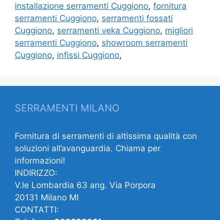
installazione serramenti Cuggiono
,
fornitura
serramenti Cuggiono
,
serramenti fossati
Cuggiono
,
serramenti veka Cuggiono
,
migliori
serramenti Cuggiono
,
showroom serramenti
Cuggiono
,
infissi Cuggiono
,
SERRAMENTI MILANO
Fornitura di serramenti di altissima qualità con
soluzioni all’avanguardia. Chiama per
informazioni!
INDIRIZZO:
V.le Lombardia 63 ang. Via Porpora
20131 Milano MI
CONTATTI: