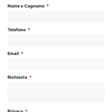
Nome e Cognome
*
Telefono
*
Email
*
Richiesta
*
Privacy
*