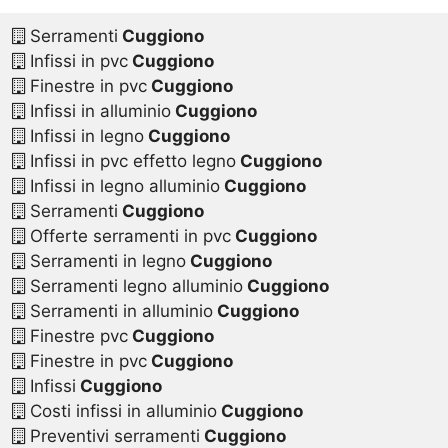
Serramenti
Cuggiono
Infissi in pvc
Cuggiono
Finestre in pvc
Cuggiono
Infissi in alluminio
Cuggiono
Infissi in legno
Cuggiono
Infissi in pvc effetto legno
Cuggiono
Infissi in legno alluminio
Cuggiono
Serramenti
Cuggiono
Offerte serramenti in pvc
Cuggiono
Serramenti in legno
Cuggiono
Serramenti legno alluminio
Cuggiono
Serramenti in alluminio
Cuggiono
Finestre pvc
Cuggiono
Finestre in pvc
Cuggiono
Infissi
Cuggiono
Costi infissi in alluminio
Cuggiono
Preventivi serramenti
Cuggiono