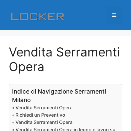
Vai
al
Menu
contenuto
Vendita Serramenti
Opera
Indice di Navigazione Serramenti
Milano
Vendita Serramenti Opera
Richiedi un Preventivo
Vendita Serramenti Opera
Vendita Serramenti Opera in legno e lavori su