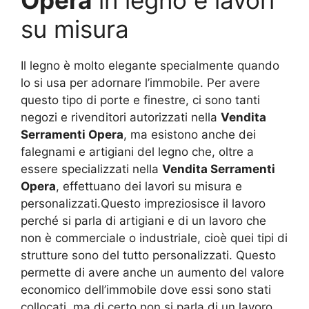
Opera
in legno e lavori
su misura
Il legno è molto elegante specialmente quando
lo si usa per adornare l’immobile. Per avere
questo tipo di porte e finestre, ci sono tanti
negozi e rivenditori autorizzati nella
Vendita
Serramenti Opera
, ma esistono anche dei
falegnami e artigiani del legno che, oltre a
essere specializzati nella
Vendita Serramenti
Opera
, effettuano dei lavori su misura e
personalizzati.Questo impreziosisce il lavoro
perché si parla di artigiani e di un lavoro che
non è commerciale o industriale, cioè quei tipi di
strutture sono del tutto personalizzati. Questo
permette di avere anche un aumento del valore
economico dell’immobile dove essi sono stati
collocati, ma di certo non si parla di un lavoro