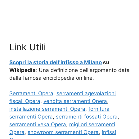
Link Utili
Scopri la storia dell'infisso a Milano
su
Wikipedia
: Una definizione dell'argomento data
dalla famosa enciclopedia on line.
Serramenti Opera
,
serramenti agevolazioni
fiscali Opera
,
vendita serramenti Opera
,
installazione serramenti Opera
,
fornitura
serramenti Opera
,
serramenti fossati Opera
,
serramenti veka Opera
,
migliori serramenti
Opera
,
showroom serramenti Opera
,
infissi