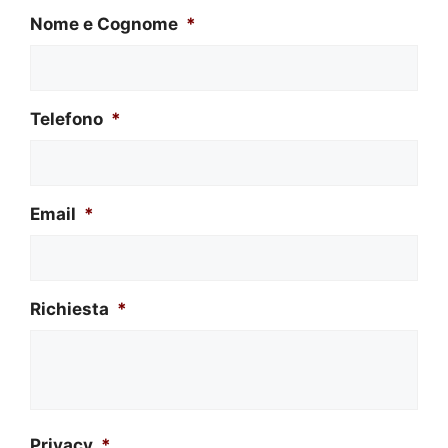
Nome e Cognome
*
Telefono
*
Email
*
Richiesta
*
Privacy
*