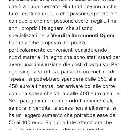
che è a buon mercato.Gli utenti devono anche
fare i conti con quello che possono spendere e
con quello che non possono avere. negli ultimi
anni, proprio i falegnami che si sono
specializzati nella
Vendita Serramenti Opera
,
hanno anche proposto dei prezzi
particolarmente convenienti considerando i
nuovi materiali in legno che sono stati creati per
avere una diminuzione die costi di acquisto.Per
ogni singola struttura, parlando un pochino di
“spese”, si potrebbero spendere dalle 350 alle
450 euro a finestra, per arrivare poi alle porte
con una spesa che varia dalle 400 euro a salire.
Se li paragoniamo con i prodotti commerciali,
sempre in vendita, la spesa non è altissima, si
ha un leggero aumento che potrebbe esse dai
50 ai 100 euro. Solo che fate attenzione che
questi sono comunque dei prezzi per dei