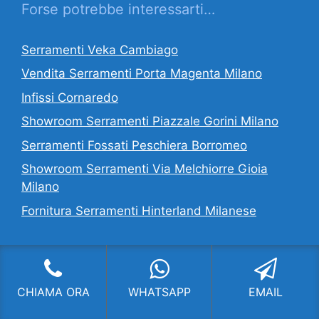
Forse potrebbe interessarti…
Serramenti Veka Cambiago
Vendita Serramenti Porta Magenta Milano
Infissi Cornaredo
Showroom Serramenti Piazzale Gorini Milano
Serramenti Fossati Peschiera Borromeo
Showroom Serramenti Via Melchiorre Gioia
Milano
Fornitura Serramenti Hinterland Milanese
CI OCCUPIAMO DI:
CHIAMA ORA
WHATSAPP
EMAIL
Serramenti Milano
,
Fornitura Serramenti
Milano
,
Infissi Milano
,
Installazione