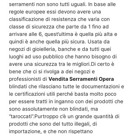
serramenti non sono tutti uguali. In base alle
regole europee essi devono avere una
classificazione di resistenza che varia con
classe di sicurezza che parte da 1 fino ad
arrivare alle 6, quest’ultima è quella più alta e
quindi è anche quella più sicura. Usata da
negozi di gioielleria, banche e da tutti quei
luoghi ad uso pubblico che hanno bisogno di
avere una sicurezza tra le migliori.Di certo è
bene che ci si rivolga a dei negozi e
professionisti di
Vendita Serramenti Opera
blindati che rilasciano tutte le documentazioni e
le certificazioni utili perché basta molto poco
per essere tratti in inganno con dei prodotti che
sono assolutamente non blindati, ma
“taroccati”.Purtroppo c’è un grande quantità di
prodotti che sono del tutto illegali, di
importazione, e che non rispettano