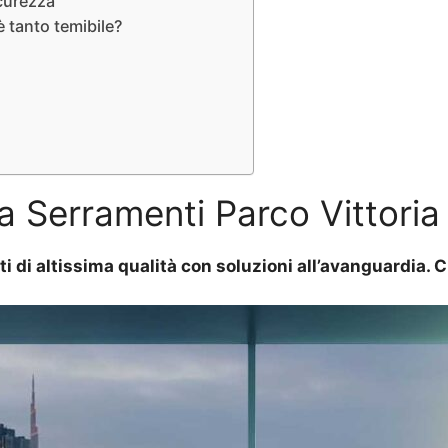
icurezza
è tanto temibile?
a Serramenti Parco Vittoria
ti di altissima qualità con soluzioni all’avanguardia.