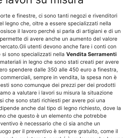
te e finestre, ci sono tanti negozi e rivenditori
l legno che, oltre a essere specializzati nella
sisce il lavoro perché si parla di artigiani e di un
to permette di avere anche un aumento del valore
mercato.Gli utenti devono anche fare i conti con
si sono specializzati nella
Vendita Serramenti
ateriali in legno che sono stati creati per avere
bero spendere dalle 350 alle 450 euro a finestra,
i commerciali, sempre in vendita, la spesa non è
esti sono comunque dei prezzi per dei prodotti
mo a valutare i lavori su misura la situazione
i che sono stati richiesti per avere poi una
dipende anche dal tipo di legno richiesto, dove la
iamo che questo è un elemento che potrebbe
ventivo è necessario che ci sia anche un
luogo per il preventivo è sempre gratuito, come il