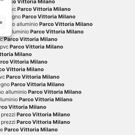
i
Parco Vittoria Milano
 in pvc
Parco Vittoria Milano
 in legno
Parco Vittoria Milano
ze
 legno alluminio
Parco Vittoria Milano
in alluminio
Parco Vittoria Milano
vc
Parco Vittoria Milano
 pvc
Parco Vittoria Milano
ttoria Milano
rco Vittoria Milano
o Vittoria Milano
vc
Parco Vittoria Milano
egno
Parco Vittoria Milano
o alluminio
Parco Vittoria Milano
lluminio
Parco Vittoria Milano
co Vittoria Milano
 prezzi
Parco Vittoria Milano
 prezzi
Parco Vittoria Milano
te
Parco Vittoria Milano