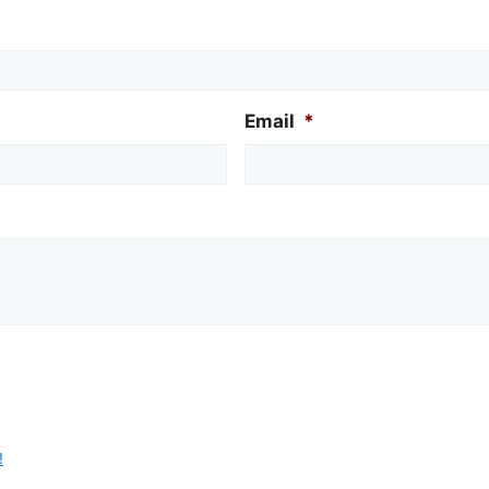
Email
*
!