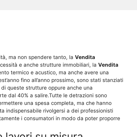
lità, ma non spendere tanto, la
Vendita
cessità e anche strutture immobiliari, la
Vendita
ento termico e acustico, ma anche avere una
st’anno fino all’anno prossimo, sono stati stanziati
e di queste strutture oppure anche una
te dal 40% a salire.Tutte le detrazioni sono
 permettere una spesa completa, ma che hanno
indispensabile rivolgersi a dei professionisti
tamente i consumatori in modo da poter proporre
 lavori su misura