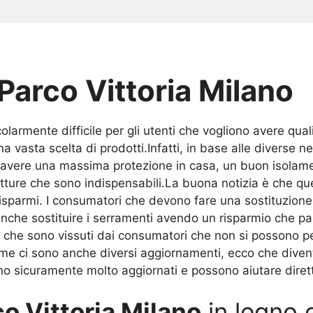
Parco Vittoria Milano
olarmente difficile per gli utenti che vogliono avere qua
vasta scelta di prodotti.Infatti, in base alle diverse ne
 avere una massima protezione in casa, un buon isolam
utture che sono indispensabili.La buona notizia è che que
 risparmi. I consumatori che devono fare una sostituzion
nche sostituire i serramenti avendo un risparmio che par
mi che sono vissuti dai consumatori che non si possono
 ci sono anche diversi aggiornamenti, ecco che diventa 
o sicuramente molto aggiornati e possono aiutare diret
o Vittoria Milano
in legno e