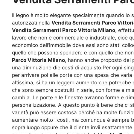
Il legno è molto elegante specialmente quando lo si 
autorizzati nella
Vendita Serramenti Parco Vittori
Vendita Serramenti Parco Vittoria Milano
, effett
lavoro che non è commerciale o industriale, cioè qu
economico dell’immobile dove essi sono stati colloc
quello che possono spendere e con quello che non po
Parco Vittoria Milano
, hanno anche proposto dei p
una diminuzione die costi di acquisto.Per ogni sing
per arrivare poi alle porte con una spesa che varia
altissima, si ha un leggero aumento che potrebbe e
che sono sempre costruiti in serie, con forme e mi
cambia. Le porte e le finestre avranno forme e dimen
personalizzazione. A questo punto è bene che ci sia
varietà può essere costosa perché ha molte funzio
aumentare molto i costi, ma comunque è sempre ben
sopralluogo oppure che il cliente invii esattamente 