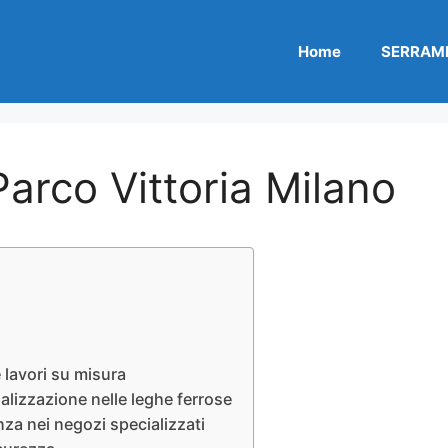
Home
SERRAME
arco Vittoria Milano
 lavori su misura
alizzazione nelle leghe ferrose
nza nei negozi specializzati