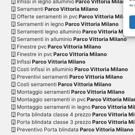
Infissi in legno alluminio
Parco Vittoria Milano
su 
Serramenti
Parco Vittoria Milano
Offerte serramenti in pvc
Parco Vittoria Milano
Serramenti in legno
Parco Vittoria Milano
Serramenti legno alluminio
Parco Vittoria Milan
Serramenti in alluminio
Parco Vittoria Milano
Finestre pvc
Parco Vittoria Milano
Finestre in pvc
Parco Vittoria Milano
Infissi
Parco Vittoria Milano
Costi infissi in alluminio
Parco Vittoria Milano
Preventivi serramenti
Parco Vittoria Milano
Costi serramenti
Parco Vittoria Milano
Montaggio serramenti
Parco Vittoria Milano
Montaggio serramenti in pvc
Parco Vittoria Mila
Montaggio serramenti in legno
Parco Vittoria Mi
Porta blindata classe 4 prezzo
Parco Vittoria M
Porta blindata classe 3 prezzo
Parco Vittoria M
Preventivo Porta blindata
Parco Vittoria Milano