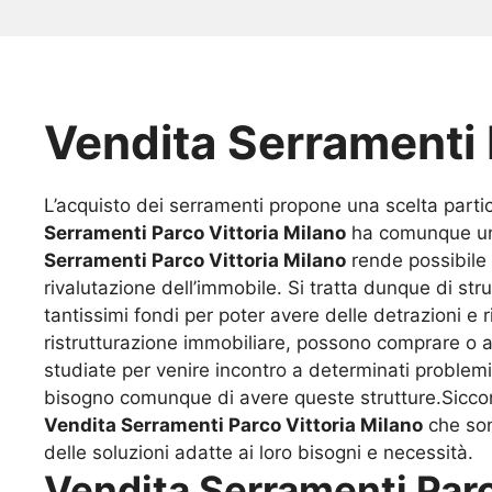
Vendita Serramenti 
L’acquisto dei serramenti propone una scelta partic
Serramenti Parco Vittoria Milano
ha comunque una 
Serramenti Parco Vittoria Milano
rende possibile
rivalutazione dell’immobile. Si tratta dunque di str
tantissimi fondi per poter avere delle detrazioni e
ristrutturazione immobiliare, possono comprare o a
studiate per venire incontro a determinati proble
bisogno comunque di avere queste strutture.Siccome
Vendita Serramenti Parco Vittoria Milano
che son
delle soluzioni adatte ai loro bisogni e necessità.
Vendita Serramenti Parc