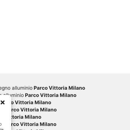
egno alluminio
Parco Vittoria Milano
 alluminio
Parco Vittoria Milano
Parco Vittoria Milano
vc
Parco Vittoria Milano
o Vittoria Milano
vc
Parco Vittoria Milano
ID
nte