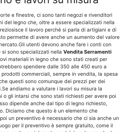
te e finestre, ci sono tanti negozi e rivenditori
 del legno che, oltre a essere specializzati nella
ziosisce il lavoro perché si parla di artigiani e di
uesto permette di avere anche un aumento del valore
mercato.Gli utenti devono anche fare i conti con
si sono specializzati nella
Vendita Serramenti
i materiali in legno che sono stati creati per
 potrebbero spendere dalle 350 alle 450 euro a
i prodotti commerciali, sempre in vendita, la spesa
 che questi sono comunque dei prezzi per dei
.Se andiamo a valutare i lavori su misura la
 gli intarsi che sono stati richiesti per avere poi
sso dipende anche dal tipo di legno richiesto,
ato. Diciamo che questo è un elemento che
poi un preventivo è necessario che ci sia anche un
luogo per il preventivo è sempre gratuito, come il