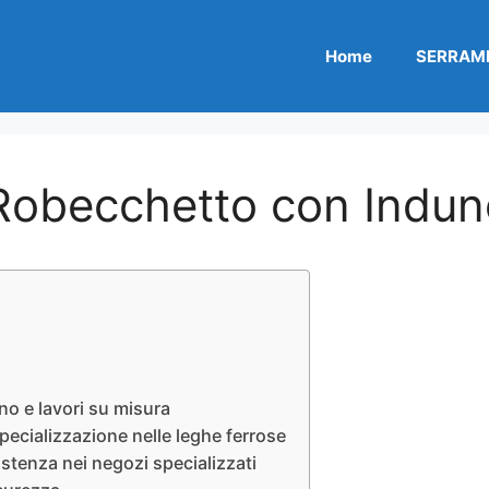
Home
SERRAME
Robecchetto con Indun
o e lavori su misura
ecializzazione nelle leghe ferrose
tenza nei negozi specializzati