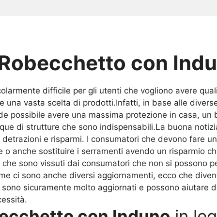
 Robecchetto con Ind
olarmente difficile per gli utenti che vogliono avere qua
na vasta scelta di prodotti.Infatti, in base alle diverse
e possibile avere una massima protezione in casa, un 
nque di strutture che sono indispensabili.La buona notiz
lle detrazioni e risparmi. I consumatori che devono fare 
 o anche sostituire i serramenti avendo un risparmio che
mi che sono vissuti dai consumatori che non si possono
 ci sono anche diversi aggiornamenti, ecco che diventa 
sono sicuramente molto aggiornati e possono aiutare d
cessità.
ecchetto con Induno
in leg