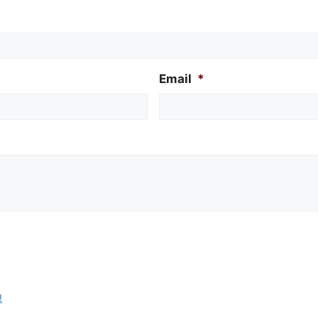
Email
*
!