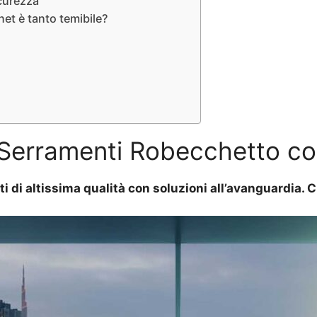
icurezza
et è tanto temibile?
 Serramenti Robecchetto co
ti di altissima qualità con soluzioni all’avanguardia.