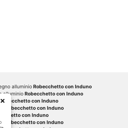
egno alluminio
Robecchetto con Induno
 alluminio
Robecchetto con Induno
Robecchetto con Induno
vc
Robecchetto con Induno
cchetto con Induno
vc
Robecchetto con Induno
ID
nte