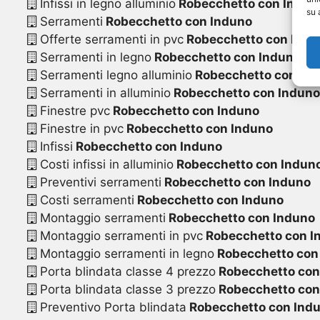
Infissi in legno alluminio
Robecchetto con Indun
su 
Serramenti
Robecchetto con Induno
Offerte serramenti in pvc
Robecchetto con Indu
Serramenti in legno
Robecchetto con Induno
Serramenti legno alluminio
Robecchetto con In
Serramenti in alluminio
Robecchetto con Induno
Finestre pvc
Robecchetto con Induno
Finestre in pvc
Robecchetto con Induno
Infissi
Robecchetto con Induno
Costi infissi in alluminio
Robecchetto con Indun
Preventivi serramenti
Robecchetto con Induno
Costi serramenti
Robecchetto con Induno
Montaggio serramenti
Robecchetto con Induno
Montaggio serramenti in pvc
Robecchetto con I
Montaggio serramenti in legno
Robecchetto con
Porta blindata classe 4 prezzo
Robecchetto con
Porta blindata classe 3 prezzo
Robecchetto con
Preventivo Porta blindata
Robecchetto con Ind