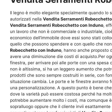
Il legno è molto elegante specialmente quando lo si 
autorizzati nella
Vendita Serramenti Robecchetto
Vendita Serramenti Robecchetto con Induno
, ef
un lavoro che non è commerciale o industriale, cioè
economico dell’immobile dove essi sono stati colloc
quello che possono spendere e con quello che non po
Robecchetto con Induno
, hanno anche proposto de
avere una diminuzione die costi di acquisto.Per og
finestra, per arrivare poi alle porte con una spesa
non è altissima, si ha un leggero aumento che pot
prodotti che sono sempre costruiti in serie, con f
situazione cambia. Le porte e le finestre avranno fo
una personalizzazione. A questo punto è bene che ci
dove la varietà può essere costosa perché ha molt
potrebbe aumentare molto i costi, ma comunque è s
sopralluogo oppure che il cliente invii esattamente 