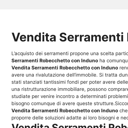
Vendita Serramenti
L’acquisto dei serramenti propone una scelta partic
Serramenti Robecchetto con Induno
ha comunque u
Vendita Serramenti Robecchetto con Induno
rend
avere una rivalutazione dell’immobile. Si tratta du
stati stanziati tantissimi fondi per poter avere de
una ristrutturazione immobiliare, possono comprare
studiate per venire incontro a determinati proble
bisogno comunque di avere queste strutture.Siccome
Vendita Serramenti Robecchetto con Induno
che 
proporre delle soluzioni adatte ai loro bisogni e ne
Vendita Serramenti Rob