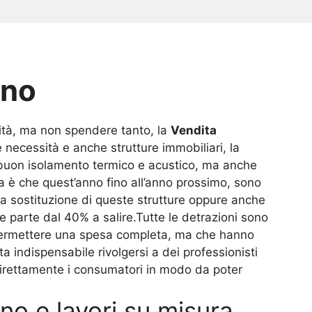
uno
lità, ma non spendere tanto, la
Vendita
 necessità e anche strutture immobiliari, la
buon isolamento termico e acustico, ma anche
ia è che quest’anno fino all’anno prossimo, sono
una sostituzione di queste strutture oppure anche
 parte dal 40% a salire.Tutte le detrazioni sono
 permettere una spesa completa, ma che hanno
indispensabile rivolgersi a dei professionisti
irettamente i consumatori in modo da poter
no e lavori su misura