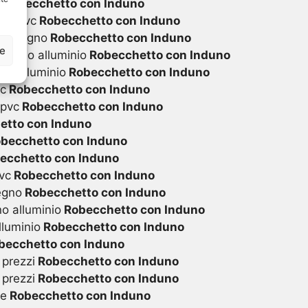
i
Robecchetto con Induno
 in pvc
Robecchetto con Induno
 in legno
Robecchetto con Induno
ze
 legno alluminio
Robecchetto con Induno
in alluminio
Robecchetto con Induno
vc
Robecchetto con Induno
 pvc
Robecchetto con Induno
tto con Induno
becchetto con Induno
ecchetto con Induno
vc
Robecchetto con Induno
egno
Robecchetto con Induno
o alluminio
Robecchetto con Induno
lluminio
Robecchetto con Induno
becchetto con Induno
 prezzi
Robecchetto con Induno
 prezzi
Robecchetto con Induno
te
Robecchetto con Induno