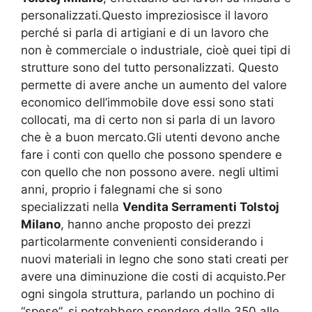
personalizzati.Questo impreziosisce il lavoro
perché si parla di artigiani e di un lavoro che
non è commerciale o industriale, cioè quei tipi di
strutture sono del tutto personalizzati. Questo
permette di avere anche un aumento del valore
economico dell’immobile dove essi sono stati
collocati, ma di certo non si parla di un lavoro
che è a buon mercato.Gli utenti devono anche
fare i conti con quello che possono spendere e
con quello che non possono avere. negli ultimi
anni, proprio i falegnami che si sono
specializzati nella
Vendita Serramenti Tolstoj
Milano
, hanno anche proposto dei prezzi
particolarmente convenienti considerando i
nuovi materiali in legno che sono stati creati per
avere una diminuzione die costi di acquisto.Per
ogni singola struttura, parlando un pochino di
“spese”, si potrebbero spendere dalle 350 alle