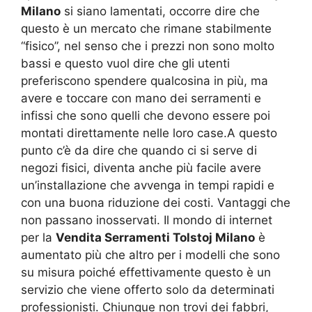
Milano
si siano lamentati, occorre dire che
questo è un mercato che rimane stabilmente
“fisico”, nel senso che i prezzi non sono molto
bassi e questo vuol dire che gli utenti
preferiscono spendere qualcosina in più, ma
avere e toccare con mano dei serramenti e
infissi che sono quelli che devono essere poi
montati direttamente nelle loro case.A questo
punto c’è da dire che quando ci si serve di
negozi fisici, diventa anche più facile avere
un’installazione che avvenga in tempi rapidi e
con una buona riduzione dei costi. Vantaggi che
non passano inosservati. Il mondo di internet
per la
Vendita Serramenti Tolstoj Milano
è
aumentato più che altro per i modelli che sono
su misura poiché effettivamente questo è un
servizio che viene offerto solo da determinati
professionisti. Chiunque non trovi dei fabbri,