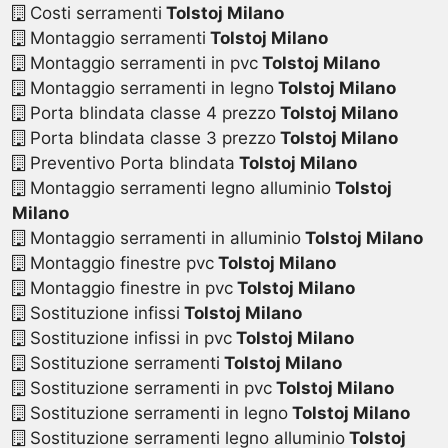
Costi serramenti
Tolstoj Milano
Montaggio serramenti
Tolstoj Milano
Montaggio serramenti in pvc
Tolstoj Milano
Montaggio serramenti in legno
Tolstoj Milano
Porta blindata classe 4 prezzo
Tolstoj Milano
Porta blindata classe 3 prezzo
Tolstoj Milano
Preventivo Porta blindata
Tolstoj Milano
Montaggio serramenti legno alluminio
Tolstoj
Milano
Montaggio serramenti in alluminio
Tolstoj Milano
Montaggio finestre pvc
Tolstoj Milano
Montaggio finestre in pvc
Tolstoj Milano
Sostituzione infissi
Tolstoj Milano
Sostituzione infissi in pvc
Tolstoj Milano
Sostituzione serramenti
Tolstoj Milano
Sostituzione serramenti in pvc
Tolstoj Milano
Sostituzione serramenti in legno
Tolstoj Milano
Sostituzione serramenti legno alluminio
Tolstoj