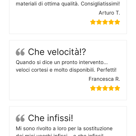
materiali di ottima qualità. Consigliatissimi!
Arturo T.
Che velocità!?
Quando si dice un pronto intervento…
veloci cortesi e molto disponibili. Perfetti!
Francesca R.
Che infissi!
Mi sono rivolto a loro per la sostituzione
dei miei vecchi infissi….e che infissi!