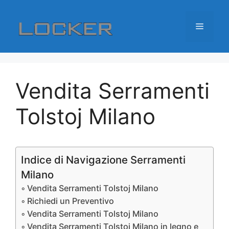
Vai
al
Menu
contenuto
Vendita Serramenti
Tolstoj Milano
Indice di Navigazione Serramenti
Milano
Vendita Serramenti Tolstoj Milano
Richiedi un Preventivo
Vendita Serramenti Tolstoj Milano
Vendita Serramenti Tolstoj Milano in legno e