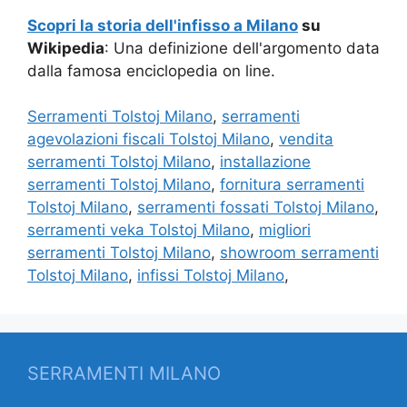
Scopri la storia dell'infisso a Milano
su
Wikipedia
: Una definizione dell'argomento data
dalla famosa enciclopedia on line.
Serramenti Tolstoj Milano
,
serramenti
agevolazioni fiscali Tolstoj Milano
,
vendita
serramenti Tolstoj Milano
,
installazione
serramenti Tolstoj Milano
,
fornitura serramenti
Tolstoj Milano
,
serramenti fossati Tolstoj Milano
,
serramenti veka Tolstoj Milano
,
migliori
serramenti Tolstoj Milano
,
showroom serramenti
Tolstoj Milano
,
infissi Tolstoj Milano
,
SERRAMENTI MILANO