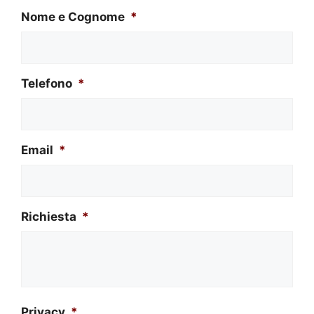
Nome e Cognome
*
Telefono
*
Email
*
Richiesta
*
Privacy
*