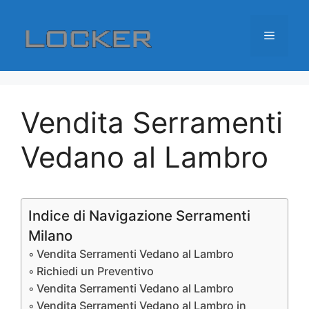
Vai
al
Menu
contenuto
Vendita Serramenti
Vedano al Lambro
Indice di Navigazione Serramenti
Milano
Vendita Serramenti Vedano al Lambro
Richiedi un Preventivo
Vendita Serramenti Vedano al Lambro
Vendita Serramenti Vedano al Lambro in