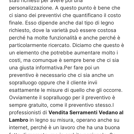
stati richiesti per avere poi una
personalizzazione. A questo punto è bene che
ci siano dei preventivi che quantificano il costo
finale. Esso dipende anche dal tipo di legno
richiesto, dove la varietà può essere costosa
perché ha molte funzionalità e anche perché è
particolarmente ricercato. Diciamo che questo è
un elemento che potrebbe aumentare molto i
costi, ma comunque è sempre bene che ci sia
una giusta informativa.Per fare poi un
preventivo è necessario che ci sia anche un
sopralluogo oppure che il cliente invii
esattamente le misure di quello che gli occorre.
Ovviamente il sopralluogo per il preventivo è
sempre gratuito, come il preventivo stesso.I
professionisti di
Vendita Serramenti Vedano al
Lambro
in legno su misura, operano anche su
internet, perché è un lavoro che ha una buona