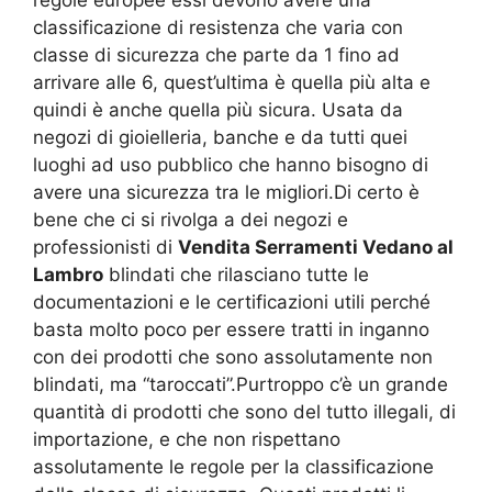
regole europee essi devono avere una
classificazione di resistenza che varia con
classe di sicurezza che parte da 1 fino ad
arrivare alle 6, quest’ultima è quella più alta e
quindi è anche quella più sicura. Usata da
negozi di gioielleria, banche e da tutti quei
luoghi ad uso pubblico che hanno bisogno di
avere una sicurezza tra le migliori.Di certo è
bene che ci si rivolga a dei negozi e
professionisti di
Vendita Serramenti Vedano al
Lambro
blindati che rilasciano tutte le
documentazioni e le certificazioni utili perché
basta molto poco per essere tratti in inganno
con dei prodotti che sono assolutamente non
blindati, ma “taroccati”.Purtroppo c’è un grande
quantità di prodotti che sono del tutto illegali, di
importazione, e che non rispettano
assolutamente le regole per la classificazione