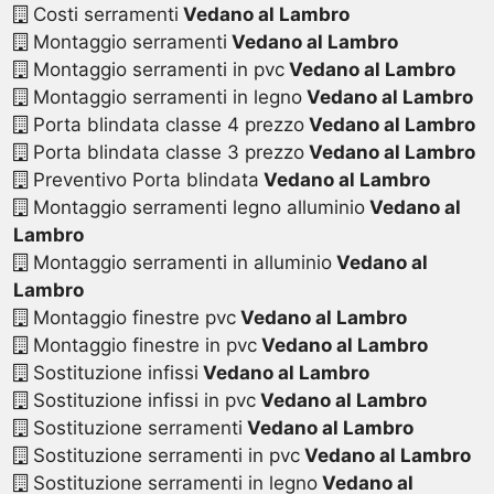
Costi serramenti
Vedano al Lambro
Montaggio serramenti
Vedano al Lambro
Montaggio serramenti in pvc
Vedano al Lambro
Montaggio serramenti in legno
Vedano al Lambro
Porta blindata classe 4 prezzo
Vedano al Lambro
Porta blindata classe 3 prezzo
Vedano al Lambro
Preventivo Porta blindata
Vedano al Lambro
Montaggio serramenti legno alluminio
Vedano al
Lambro
Montaggio serramenti in alluminio
Vedano al
Lambro
Montaggio finestre pvc
Vedano al Lambro
Montaggio finestre in pvc
Vedano al Lambro
Sostituzione infissi
Vedano al Lambro
Sostituzione infissi in pvc
Vedano al Lambro
Sostituzione serramenti
Vedano al Lambro
Sostituzione serramenti in pvc
Vedano al Lambro
Sostituzione serramenti in legno
Vedano al