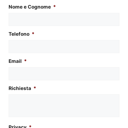
Nome e Cognome
*
Telefono
*
Email
*
Richiesta
*
Privacy
*