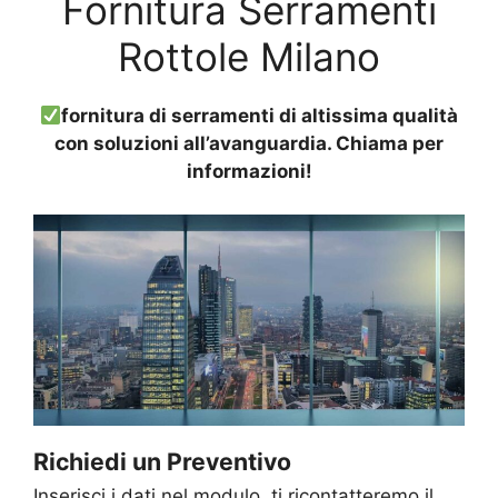
Fornitura Serramenti
Rottole Milano
fornitura di serramenti di altissima qualità
con soluzioni all’avanguardia. Chiama per
informazioni!
Richiedi un Preventivo
Inserisci i dati nel modulo, ti ricontatteremo il