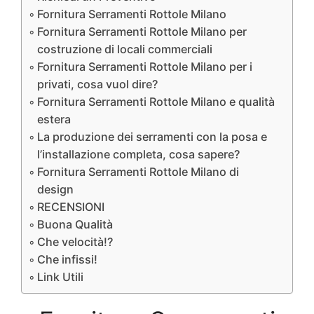
Fornitura Serramenti Rottole Milano
Fornitura Serramenti Rottole Milano per
costruzione di locali commerciali
Fornitura Serramenti Rottole Milano per i
privati, cosa vuol dire?
Fornitura Serramenti Rottole Milano e qualità
estera
La produzione dei serramenti con la posa e
l’installazione completa, cosa sapere?
Fornitura Serramenti Rottole Milano di
design
RECENSIONI
Buona Qualità
Che velocità!?
Che infissi!
Link Utili