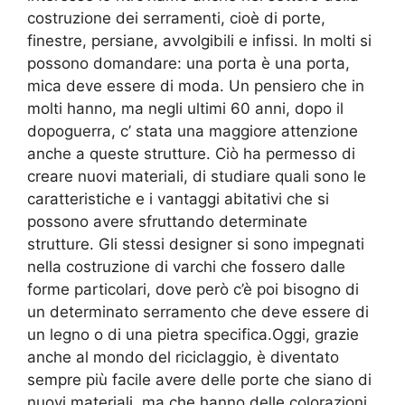
costruzione dei serramenti, cioè di porte,
finestre, persiane, avvolgibili e infissi. In molti si
possono domandare: una porta è una porta,
mica deve essere di moda. Un pensiero che in
molti hanno, ma negli ultimi 60 anni, dopo il
dopoguerra, c’ stata una maggiore attenzione
anche a queste strutture. Ciò ha permesso di
creare nuovi materiali, di studiare quali sono le
caratteristiche e i vantaggi abitativi che si
possono avere sfruttando determinate
strutture. Gli stessi designer si sono impegnati
nella costruzione di varchi che fossero dalle
forme particolari, dove però c’è poi bisogno di
un determinato serramento che deve essere di
un legno o di una pietra specifica.Oggi, grazie
anche al mondo del riciclaggio, è diventato
sempre più facile avere delle porte che siano di
nuovi materiali, ma che hanno delle colorazioni