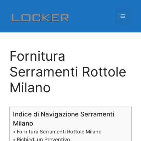
Vai
al
Menu
contenuto
Fornitura
Serramenti Rottole
Milano
Indice di Navigazione Serramenti
Milano
Fornitura Serramenti Rottole Milano
Richiedi un Preventivo