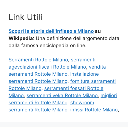
Link Utili
Scopri la storia dell'infisso a Milano
su
Wikipedia
: Una definizione dell'argomento data
dalla famosa enciclopedia on line.
Serramenti Rottole Milano
,
serramenti
agevolazioni fiscali Rottole Milano
,
vendita
serramenti Rottole Milano
,
installazione
serramenti Rottole Milano
,
fornitura serramenti
Rottole Milano
,
serramenti fossati Rottole
Milano
,
serramenti veka Rottole Milano
,
migliori
serramenti Rottole Milano
,
showroom
serramenti Rottole Milano
,
infissi Rottole Milano
,