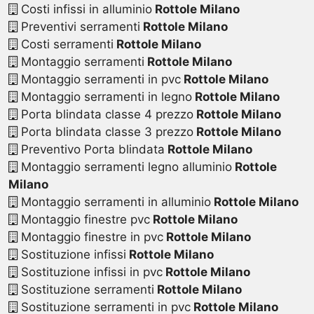
Costi infissi in alluminio
Rottole Milano
Preventivi serramenti
Rottole Milano
Costi serramenti
Rottole Milano
Montaggio serramenti
Rottole Milano
Montaggio serramenti in pvc
Rottole Milano
Montaggio serramenti in legno
Rottole Milano
Porta blindata classe 4 prezzo
Rottole Milano
Porta blindata classe 3 prezzo
Rottole Milano
Preventivo Porta blindata
Rottole Milano
Montaggio serramenti legno alluminio
Rottole
Milano
Montaggio serramenti in alluminio
Rottole Milano
Montaggio finestre pvc
Rottole Milano
Montaggio finestre in pvc
Rottole Milano
Sostituzione infissi
Rottole Milano
Sostituzione infissi in pvc
Rottole Milano
Sostituzione serramenti
Rottole Milano
Sostituzione serramenti in pvc
Rottole Milano