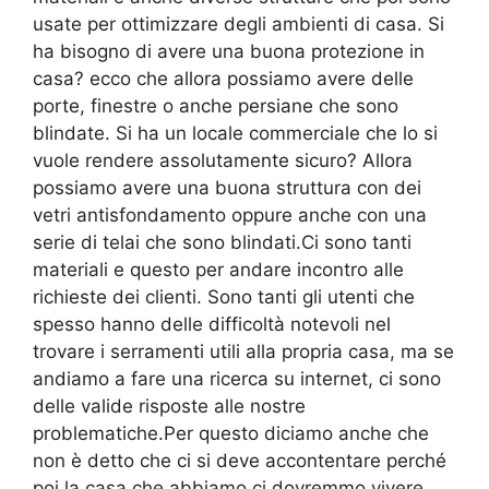
usate per ottimizzare degli ambienti di casa. Si
ha bisogno di avere una buona protezione in
casa? ecco che allora possiamo avere delle
porte, finestre o anche persiane che sono
blindate. Si ha un locale commerciale che lo si
vuole rendere assolutamente sicuro? Allora
possiamo avere una buona struttura con dei
vetri antisfondamento oppure anche con una
serie di telai che sono blindati.Ci sono tanti
materiali e questo per andare incontro alle
richieste dei clienti. Sono tanti gli utenti che
spesso hanno delle difficoltà notevoli nel
trovare i serramenti utili alla propria casa, ma se
andiamo a fare una ricerca su internet, ci sono
delle valide risposte alle nostre
problematiche.Per questo diciamo anche che
non è detto che ci si deve accontentare perché
poi la casa che abbiamo ci dovremmo vivere