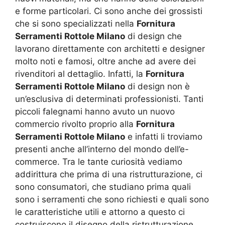
e forme particolari. Ci sono anche dei grossisti
che si sono specializzati nella
Fornitura
Serramenti Rottole Milano
di design che
lavorano direttamente con architetti e designer
molto noti e famosi, oltre anche ad avere dei
rivenditori al dettaglio. Infatti, la
Fornitura
Serramenti Rottole Milano
di design non è
un’esclusiva di determinati professionisti. Tanti
piccoli falegnami hanno avuto un nuovo
commercio rivolto proprio alla
Fornitura
Serramenti Rottole Milano
e infatti li troviamo
presenti anche all’interno del mondo dell’e-
commerce. Tra le tante curiosità vediamo
addirittura che prima di una ristrutturazione, ci
sono consumatori, che studiano prima quali
sono i serramenti che sono richiesti e quali sono
le caratteristiche utili e attorno a questo ci
costruiscono il disegno della ristrutturazione