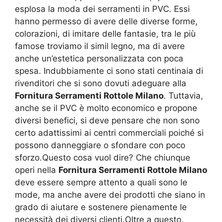
esplosa la moda dei serramenti in PVC. Essi
hanno permesso di avere delle diverse forme,
colorazioni, di imitare delle fantasie, tra le più
famose troviamo il simil legno, ma di avere
anche un’estetica personalizzata con poca
spesa. Indubbiamente ci sono stati centinaia di
rivenditori che si sono dovuti adeguare alla
Fornitura Serramenti Rottole Milano
. Tuttavia,
anche se il PVC è molto economico e propone
diversi benefici, si deve pensare che non sono
certo adattissimi ai centri commerciali poiché si
possono danneggiare o sfondare con poco
sforzo.Questo cosa vuol dire? Che chiunque
operi nella
Fornitura Serramenti Rottole Milano
deve essere sempre attento a quali sono le
mode, ma anche avere dei prodotti che siano in
grado di aiutare e sostenere pienamente le
necessità dei diversi clienti.Oltre a questo,