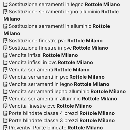
Sostituzione serramenti in legno
Rottole Milano
Sostituzione serramenti legno alluminio
Rottole
Milano
Sostituzione serramenti in alluminio
Rottole
Milano
Sostituzione finestre pvc
Rottole Milano
Sostituzione finestre in pvc
Rottole Milano
Vendita infissi
Rottole Milano
Vendita infissi in pvc
Rottole Milano
Vendita serramenti
Rottole Milano
Vendita serramenti in pvc
Rottole Milano
Vendita serramenti in legno
Rottole Milano
Vendita serramenti legno alluminio
Rottole Milano
Vendita serramenti in alluminio
Rottole Milano
Vendita finestre pvc
Rottole Milano
Porte blindate classe 4 prezzi
Rottole Milano
Porte blindate classe 3 prezzi
Rottole Milano
Preventivi Porte blindate
Rottole Milano