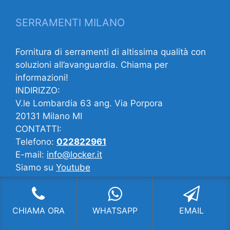
SERRAMENTI MILANO
Fornitura di serramenti di altissima qualità con
soluzioni all’avanguardia. Chiama per
informazioni!
INDIRIZZO:
V.le Lombardia 63 ang. Via Porpora
20131 Milano MI
CONTATTI:
Telefono:
022822961
E-mail:
info@locker.it
Siamo su
Youtube
Forse potrebbe interessarti…
CHIAMA ORA
WHATSAPP
EMAIL