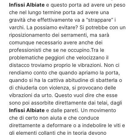
Infissi Albiate
e questo porta ad avere un peso
che nel lungo termine porta ad avere una
gravità che effettivamente va a “strappare” i
varchi. La possiamo evitare? Si potrebbe con un
riposizionamento dei serramenti, ma sarà
comunque necessario avere anche dei
professionisti che se ne occupino.Tra le
problematiche peggiori che velocizzano il
distacco troviamo proprio le vibrazioni. Non ci
rendiamo conto che quando apriamo la porta,
quando si ha la cattiva abitudine di sbatterla o
di chiuderla con violenza, si provocano delle
vibrazioni da urto. Questo vuol dire che esse
sono poi assorbite direttamente dai telai, dagli
Infissi Albiate
e dalle pareti. Un movimento
che di certo non aiuta e che conduce
direttamente a deformare o a indebolire le viti e
gli elementi collanti che in teoria devono