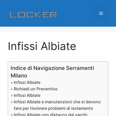
Vai
al
Menu
contenuto
Infissi Albiate
Indice di Navigazione Serramenti
Milano
Infissi Albiate
Richiedi un Preventivo
Infissi Albiate
Infissi Albiate e manutenzioni che si devono
fare per risolvere problemi di isolamento
Infissi Albiate con distacco dai varchi