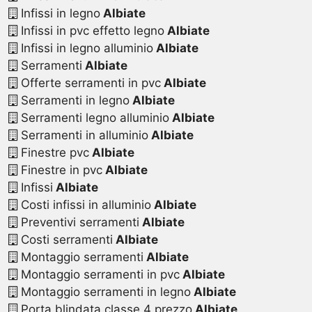
Infissi in legno
Albiate
Infissi in pvc effetto legno
Albiate
Infissi in legno alluminio
Albiate
Serramenti
Albiate
Offerte serramenti in pvc
Albiate
Serramenti in legno
Albiate
Serramenti legno alluminio
Albiate
Serramenti in alluminio
Albiate
Finestre pvc
Albiate
Finestre in pvc
Albiate
Infissi
Albiate
Costi infissi in alluminio
Albiate
Preventivi serramenti
Albiate
Costi serramenti
Albiate
Montaggio serramenti
Albiate
Montaggio serramenti in pvc
Albiate
Montaggio serramenti in legno
Albiate
Porta blindata classe 4 prezzo
Albiate