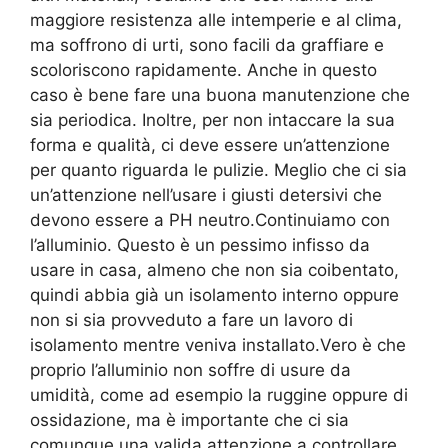
maggiore resistenza alle intemperie e al clima,
ma soffrono di urti, sono facili da graffiare e
scoloriscono rapidamente. Anche in questo
caso è bene fare una buona manutenzione che
sia periodica. Inoltre, per non intaccare la sua
forma e qualità, ci deve essere un’attenzione
per quanto riguarda le pulizie. Meglio che ci sia
un’attenzione nell’usare i giusti detersivi che
devono essere a PH neutro.Continuiamo con
l’alluminio. Questo è un pessimo infisso da
usare in casa, almeno che non sia coibentato,
quindi abbia già un isolamento interno oppure
non si sia provveduto a fare un lavoro di
isolamento mentre veniva installato.Vero è che
proprio l’alluminio non soffre di usure da
umidità, come ad esempio la ruggine oppure di
ossidazione, ma è importante che ci sia
comunque una valida attenzione a controllare