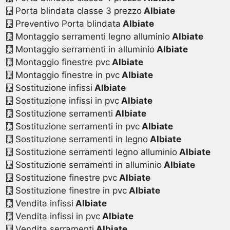
Porta blindata classe 3 prezzo
Albiate
Preventivo Porta blindata
Albiate
Montaggio serramenti legno alluminio
Albiate
Montaggio serramenti in alluminio
Albiate
Montaggio finestre pvc
Albiate
Montaggio finestre in pvc
Albiate
Sostituzione infissi
Albiate
Sostituzione infissi in pvc
Albiate
Sostituzione serramenti
Albiate
Sostituzione serramenti in pvc
Albiate
Sostituzione serramenti in legno
Albiate
Sostituzione serramenti legno alluminio
Albiate
Sostituzione serramenti in alluminio
Albiate
Sostituzione finestre pvc
Albiate
Sostituzione finestre in pvc
Albiate
Vendita infissi
Albiate
Vendita infissi in pvc
Albiate
Vendita serramenti
Albiate