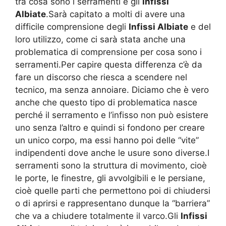
tra cosa sono i serramenti e gli
Infissi
Albiate
.Sarà capitato a molti di avere una
difficile comprensione degli
Infissi Albiate
e del
loro utilizzo, come ci sarà stata anche una
problematica di comprensione per cosa sono i
serramenti.Per capire questa differenza c’è da
fare un discorso che riesca a scendere nel
tecnico, ma senza annoiare. Diciamo che è vero
anche che questo tipo di problematica nasce
perché il serramento e l’infisso non può esistere
uno senza l’altro e quindi si fondono per creare
un unico corpo, ma essi hanno poi delle “vite”
indipendenti dove anche le usure sono diverse.I
serramenti sono la struttura di movimento, cioè
le porte, le finestre, gli avvolgibili e le persiane,
cioè quelle parti che permettono poi di chiudersi
o di aprirsi e rappresentano dunque la “barriera”
che va a chiudere totalmente il varco.Gli
Infissi