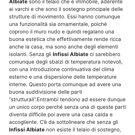
Albiate
sono il telaio che è immobile, aderente
ai varchi e che sono il sostegno principale delle
strutture di movimento. Essi hanno comunque
una funzionalità sia ornamentale, poiché
coprono il muro nudo e quindi regalano una
buona estetica che effettivamente rende ricca
anche la casa, ma sono anche degli elementi
isolanti. Senza gli
Infissi Albiate
ci sarebbero
comunque degli sbalzi di temperatura notevoli,
con una introduzione continuativa del clima
esterno e una dispersione delle temperature
interne. Questo porta comunque ad avere una
buona suddivisione delle parti
“strutturali”.Entrambi tendono ad essere dunque
un unico corpo perché senza una di queste parti
diventa difficile poi avere una casa calda e
accogliente. C’è da sottolineare che senza gli
Infissi Albiate
non esiste il telaio di sostegno,