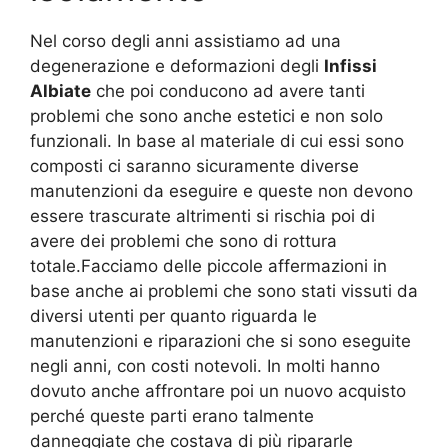
Nel corso degli anni assistiamo ad una
degenerazione e deformazioni degli
Infissi
Albiate
che poi conducono ad avere tanti
problemi che sono anche estetici e non solo
funzionali. In base al materiale di cui essi sono
composti ci saranno sicuramente diverse
manutenzioni da eseguire e queste non devono
essere trascurate altrimenti si rischia poi di
avere dei problemi che sono di rottura
totale.Facciamo delle piccole affermazioni in
base anche ai problemi che sono stati vissuti da
diversi utenti per quanto riguarda le
manutenzioni e riparazioni che si sono eseguite
negli anni, con costi notevoli. In molti hanno
dovuto anche affrontare poi un nuovo acquisto
perché queste parti erano talmente
danneggiate che costava di più ripararle