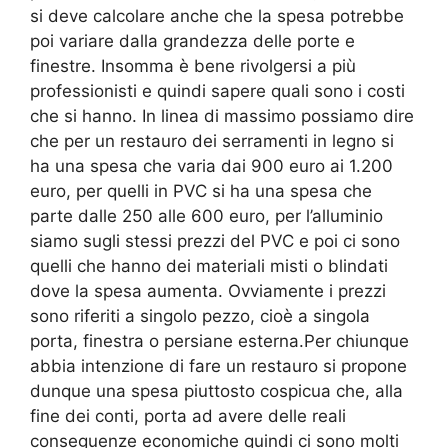
si deve calcolare anche che la spesa potrebbe
poi variare dalla grandezza delle porte e
finestre. Insomma è bene rivolgersi a più
professionisti e quindi sapere quali sono i costi
che si hanno. In linea di massimo possiamo dire
che per un restauro dei serramenti in legno si
ha una spesa che varia dai 900 euro ai 1.200
euro, per quelli in PVC si ha una spesa che
parte dalle 250 alle 600 euro, per l’alluminio
siamo sugli stessi prezzi del PVC e poi ci sono
quelli che hanno dei materiali misti o blindati
dove la spesa aumenta. Ovviamente i prezzi
sono riferiti a singolo pezzo, cioè a singola
porta, finestra o persiane esterna.Per chiunque
abbia intenzione di fare un restauro si propone
dunque una spesa piuttosto cospicua che, alla
fine dei conti, porta ad avere delle reali
conseguenze economiche quindi ci sono molti