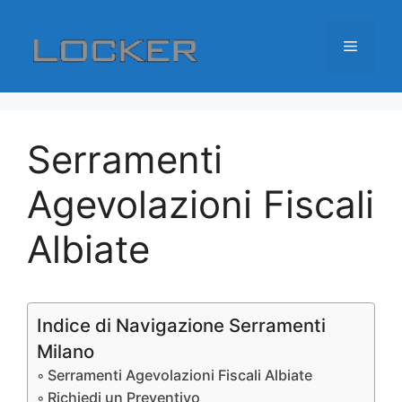
Vai
al
Menu
contenuto
Serramenti
Agevolazioni Fiscali
Albiate
Indice di Navigazione Serramenti
Milano
Serramenti Agevolazioni Fiscali Albiate
Richiedi un Preventivo