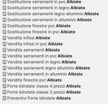
Sostituzione serramenti in pvc
Albiate
Sostituzione serramenti in legno
Albiate
Sostituzione serramenti legno alluminio
Albiate
Sostituzione serramenti in alluminio
Albiate
Sostituzione finestre pvc
Albiate
Sostituzione finestre in pvc
Albiate
Vendita infissi
Albiate
Vendita infissi in pvc
Albiate
Vendita serramenti
Albiate
Vendita serramenti in pvc
Albiate
Vendita serramenti in legno
Albiate
Vendita serramenti legno alluminio
Albiate
Vendita serramenti in alluminio
Albiate
Vendita finestre pvc
Albiate
Porte blindate classe 4 prezzi
Albiate
Porte blindate classe 3 prezzi
Albiate
Preventivi Porte blindate
Albiate