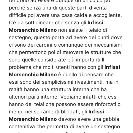
tendono ad essere dunque un unico corpo
perché senza una di queste parti diventa
difficile poi avere una casa calda e accogliente.
C’è da sottolineare che senza gli
Infissi
Morsenchio Milano
non esiste il telaio di
sostegno, questo porta ad avere dei punti dove
ci sono dei cardini o comunque dei meccanismi
che permettono poi di muovere le strutture che
sono quelle considerate più importanti.Il
problema che molti utenti hanno con gli
Infissi
Morsenchio Milano
è quello di pensare che
essi sono dei semplicissimi rivestimenti, ma in
realtà hanno una struttura interna che ha
ulteriori parti interne. Vediamo infatti che essi
hanno dei telai che possono essere rinforzati o
meno. nei serramenti blindati, gli
Infissi
Morsenchio Milano
devono avere una gabbia
contenitiva che permetta di avere un sostegno