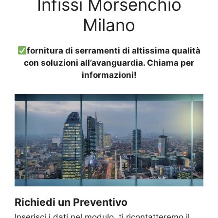
Infissi Morsenchio
Milano
fornitura di serramenti di altissima qualità
con soluzioni all’avanguardia. Chiama per
informazioni!
Richiedi un Preventivo
Inserisci i dati nel modulo, ti ricontatteremo il