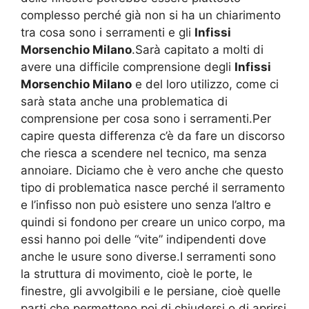
complesso perché già non si ha un chiarimento
tra cosa sono i serramenti e gli
Infissi
Morsenchio Milano
.Sarà capitato a molti di
avere una difficile comprensione degli
Infissi
Morsenchio Milano
e del loro utilizzo, come ci
sarà stata anche una problematica di
comprensione per cosa sono i serramenti.Per
capire questa differenza c’è da fare un discorso
che riesca a scendere nel tecnico, ma senza
annoiare. Diciamo che è vero anche che questo
tipo di problematica nasce perché il serramento
e l’infisso non può esistere uno senza l’altro e
quindi si fondono per creare un unico corpo, ma
essi hanno poi delle “vite” indipendenti dove
anche le usure sono diverse.I serramenti sono
la struttura di movimento, cioè le porte, le
finestre, gli avvolgibili e le persiane, cioè quelle
parti che permettono poi di chiudersi o di aprirsi