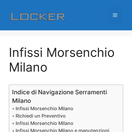
Vai
al
Menu
contenuto
Infissi Morsenchio
Milano
Indice di Navigazione Serramenti
Milano
Infissi Morsenchio Milano
Richiedi un Preventivo
Infissi Morsenchio Milano
Infissi Morsenchio Milano e manutenzioni