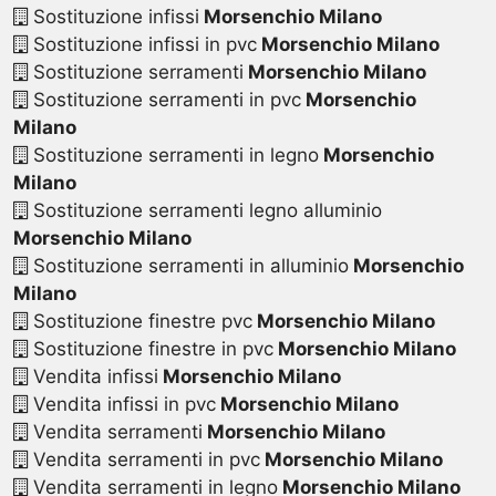
Sostituzione infissi
Morsenchio Milano
Sostituzione infissi in pvc
Morsenchio Milano
Sostituzione serramenti
Morsenchio Milano
Sostituzione serramenti in pvc
Morsenchio
Milano
Sostituzione serramenti in legno
Morsenchio
Milano
Sostituzione serramenti legno alluminio
Morsenchio Milano
Sostituzione serramenti in alluminio
Morsenchio
Milano
Sostituzione finestre pvc
Morsenchio Milano
Sostituzione finestre in pvc
Morsenchio Milano
Vendita infissi
Morsenchio Milano
Vendita infissi in pvc
Morsenchio Milano
Vendita serramenti
Morsenchio Milano
Vendita serramenti in pvc
Morsenchio Milano
Vendita serramenti in legno
Morsenchio Milano