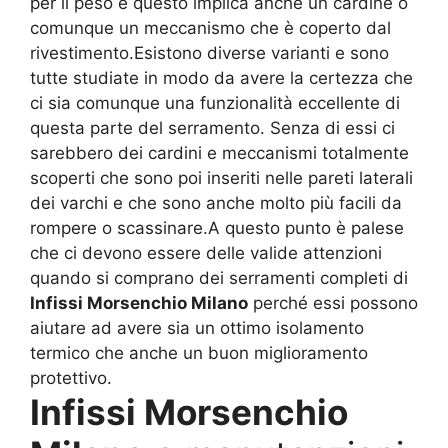
per il peso e questo implica anche un cardine o
comunque un meccanismo che è coperto dal
rivestimento.Esistono diverse varianti e sono
tutte studiate in modo da avere la certezza che
ci sia comunque una funzionalità eccellente di
questa parte del serramento. Senza di essi ci
sarebbero dei cardini e meccanismi totalmente
scoperti che sono poi inseriti nelle pareti laterali
dei varchi e che sono anche molto più facili da
rompere o scassinare.A questo punto è palese
che ci devono essere delle valide attenzioni
quando si comprano dei serramenti completi di
Infissi Morsenchio Milano
perché essi possono
aiutare ad avere sia un ottimo isolamento
termico che anche un buon miglioramento
protettivo.
Infissi Morsenchio