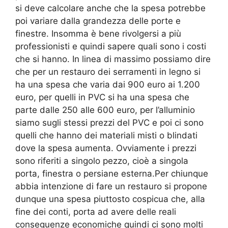
si deve calcolare anche che la spesa potrebbe
poi variare dalla grandezza delle porte e
finestre. Insomma è bene rivolgersi a più
professionisti e quindi sapere quali sono i costi
che si hanno. In linea di massimo possiamo dire
che per un restauro dei serramenti in legno si
ha una spesa che varia dai 900 euro ai 1.200
euro, per quelli in PVC si ha una spesa che
parte dalle 250 alle 600 euro, per l’alluminio
siamo sugli stessi prezzi del PVC e poi ci sono
quelli che hanno dei materiali misti o blindati
dove la spesa aumenta. Ovviamente i prezzi
sono riferiti a singolo pezzo, cioè a singola
porta, finestra o persiane esterna.Per chiunque
abbia intenzione di fare un restauro si propone
dunque una spesa piuttosto cospicua che, alla
fine dei conti, porta ad avere delle reali
conseguenze economiche quindi ci sono molti