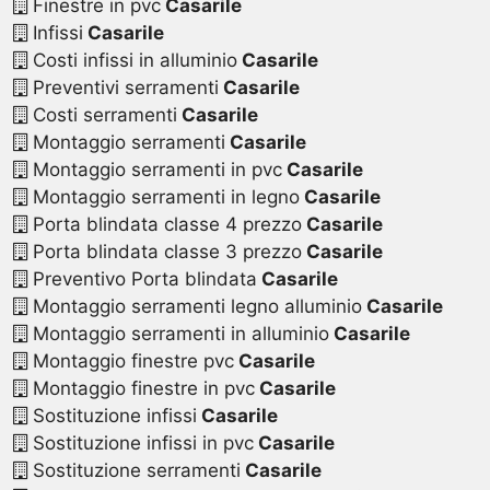
Finestre in pvc
Casarile
Infissi
Casarile
Costi infissi in alluminio
Casarile
Preventivi serramenti
Casarile
Costi serramenti
Casarile
Montaggio serramenti
Casarile
Montaggio serramenti in pvc
Casarile
Montaggio serramenti in legno
Casarile
Porta blindata classe 4 prezzo
Casarile
Porta blindata classe 3 prezzo
Casarile
Preventivo Porta blindata
Casarile
Montaggio serramenti legno alluminio
Casarile
Montaggio serramenti in alluminio
Casarile
Montaggio finestre pvc
Casarile
Montaggio finestre in pvc
Casarile
Sostituzione infissi
Casarile
Sostituzione infissi in pvc
Casarile
Sostituzione serramenti
Casarile