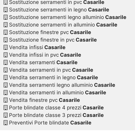
Sostituzione serramenti in pvc
Casarile
Sostituzione serramenti in legno
Casarile
Sostituzione serramenti legno alluminio
Casarile
Sostituzione serramenti in alluminio
Casarile
Sostituzione finestre pvc
Casarile
Sostituzione finestre in pvc
Casarile
Vendita infissi
Casarile
Vendita infissi in pvc
Casarile
Vendita serramenti
Casarile
Vendita serramenti in pvc
Casarile
Vendita serramenti in legno
Casarile
Vendita serramenti legno alluminio
Casarile
Vendita serramenti in alluminio
Casarile
Vendita finestre pvc
Casarile
Porte blindate classe 4 prezzi
Casarile
Porte blindate classe 3 prezzi
Casarile
Preventivi Porte blindate
Casarile