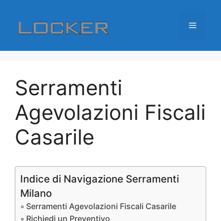
Vai
al
Menu
contenuto
Serramenti
Agevolazioni Fiscali
Casarile
Indice di Navigazione Serramenti
Milano
Serramenti Agevolazioni Fiscali Casarile
Richiedi un Preventivo